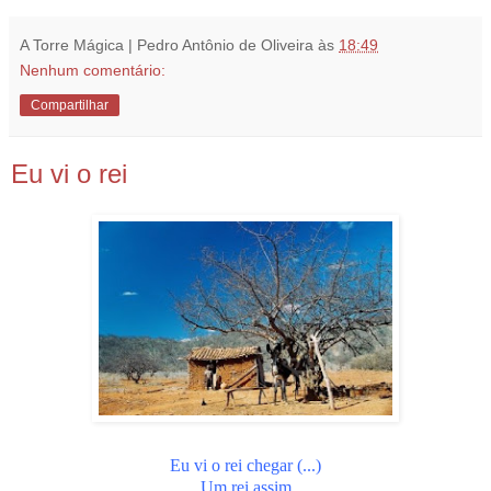
A Torre Mágica | Pedro Antônio de Oliveira
às
18:49
Nenhum comentário:
Compartilhar
Eu vi o rei
Eu vi o rei chegar (...)
Um rei assim