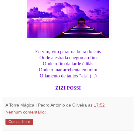
Eu vim, vim parar na beira do cais
Onde a estrada chegou ao fim
Onde o fim da tarde é lilás
Onde o mar arrebenta em mim
O lamento de tantos "ais" (...)
ZIZI POSSI
A Torre Mágica | Pedro Antônio de Oliveira
às
17:52
Nenhum comentário:
Compartilhar