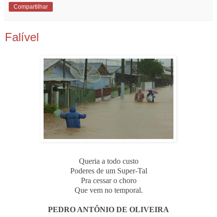
Compartilhar
Falível
Queria a todo custo
Poderes d
e um Super-Tal
Pra cessar o choro
Que vem no temporal.
PEDRO ANTÔNIO DE OLIVEIRA