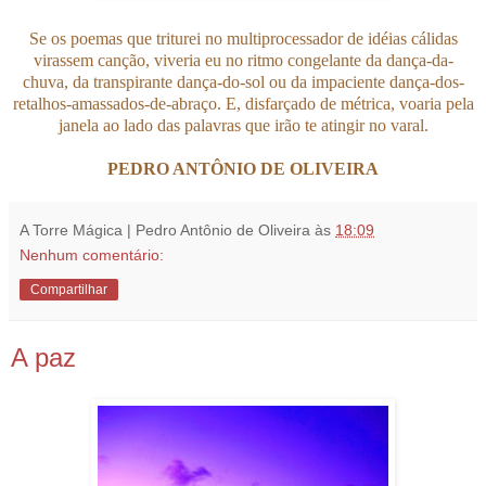
Se os poemas que triturei no multiprocessador de idéias cálidas
virassem canção, viveria eu no ritmo congelante da dança-da-
chuva, da transpirante dança-do-sol ou da impaciente dança-dos-
retalhos-amassados-de-abraço. E, disfarçado de métrica, voaria pela
janela ao lado das palavras que irão te atingir no varal.
PEDRO ANTÔNIO DE OLIVEIRA
A Torre Mágica | Pedro Antônio de Oliveira
às
18:09
Nenhum comentário:
Compartilhar
A paz