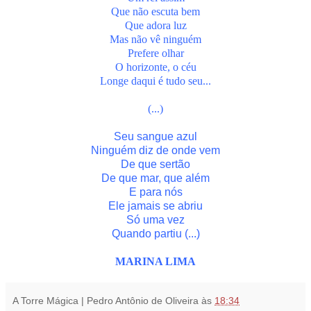
Que não escuta bem
Que adora luz
Mas não vê ninguém
Prefere olhar
O horizonte, o céu
Longe daqui é tudo seu...
(...)
Seu sangue azul
Ninguém diz de onde vem
De que sertão
De que mar, que além
E para nós
Ele jamais se abriu
Só uma vez
Quando partiu (...)
MARINA LIMA
A Torre Mágica | Pedro Antônio de Oliveira
às
18:34