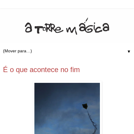
▼
28.11.08
É o que acontece no fim