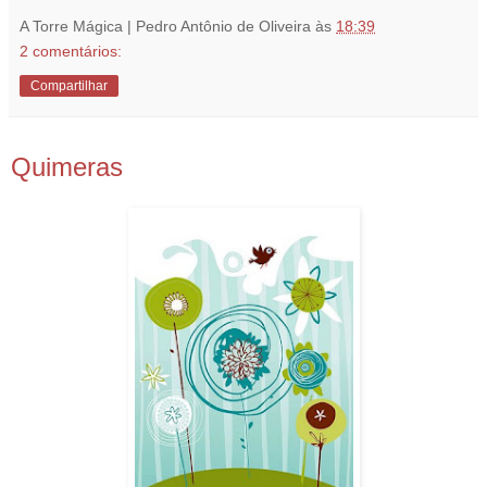
A Torre Mágica | Pedro Antônio de Oliveira
às
18:39
2 comentários:
Compartilhar
7.11.08
Quimeras