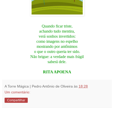
Quando ficar triste,
achando tudo mentira,
verá sonhos invertidos:
como imagens no espelho
mostrando
por antônimos
o que o outro queria ter sido.
Não brigue: a verdade mais frágil
saberá dele.
RITA APOENA
A Torre Mágica | Pedro Antônio de Oliveira
às
18:28
Um comentário:
Compartilhar