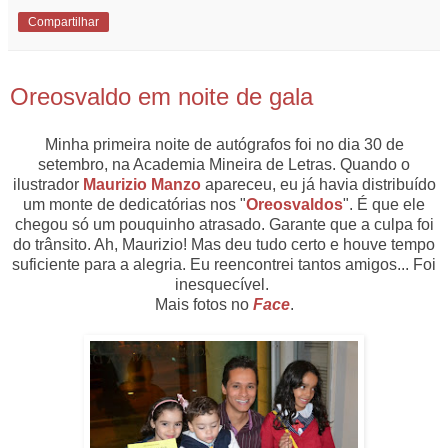
Compartilhar
2.11.13
Oreosvaldo em noite de gala
Minha primeira noite de autógrafos foi no dia 30 de
setembro, na Academia Mineira de Letras. Quando o
ilustrador
Maurizio Manzo
apareceu, eu já havia distribuído
um monte de dedicatórias nos "
Oreosvaldos
". É que ele
chegou só um pouquinho atrasado. Garante que a culpa foi
do trânsito. Ah, Maurizio! Mas deu tudo certo e houve tempo
suficiente para a alegria. Eu reencontrei tantos amigos... Foi
inesquecível.
Mais fotos no
Face
.