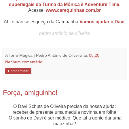
superlegais da Turma da Mônica e Adventure Time.
Acesse:
www.carequinhas.com.br
Ah, e não se esqueça da Campanha
Vamos ajudar o Davi
.
pedro antônio de oliveira
A Torre Mágica | Pedro Antônio de Oliveira
às
08:20
Nenhum comentário:
Compartilhar
15.11.13
Força, amiguinho!
O Davi Schuts de Oliveira precisa da nossa ajuda:
receber de presente uma medula novinha em folha.
O sonho do Davi é ser médico. Que tal a gente dar uma
mãozinha?