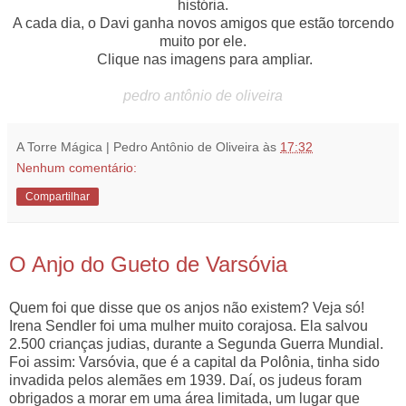
história.
A cada dia, o Davi ganha novos amigos que estão torcendo
muito por ele.
Clique nas imagens para ampliar.
pedro antônio de oliveira
A Torre Mágica | Pedro Antônio de Oliveira
às
17:32
Nenhum comentário:
Compartilhar
11.11.13
O Anjo do Gueto de Varsóvia
Quem foi que disse que os anjos não existem? Veja só!
Irena Sendler foi uma mulher muito corajosa. Ela salvou
2.500 crianças judias, durante a Segunda Guerra Mundial.
Foi assim: Varsóvia, que é a capital da Polônia, tinha sido
invadida pelos alemães em 1939. Daí, os judeus foram
obrigados a morar em uma área limitada, um lugar que