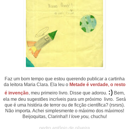
Faz um bom tempo que estou querendo publicar a cartinha
da leitora Maria Clara. Ela leu o
Metade é verdade, o resto
:)
é invenção
, meu primeiro livro. Disse que adorou.
Bem,
ela me deu sugestões incríveis para um próximo livro. Será
que é uma história de terror ou de ficção científica? (rsrsrs).
Não importa. Achei simplesmente o máximo dos máximos!
Beijoquitas, Clarinha!!
I love you,
chuchu!
pedro antônio de oliveira