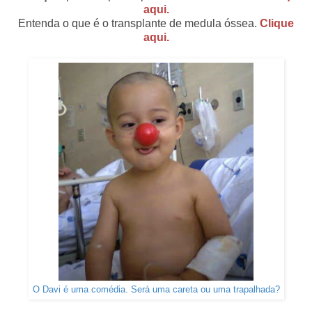
aqui.
Entenda o que é o transplante de medula óssea.
Clique
aqui.
O Davi é uma comédia. Será uma careta ou uma trapalhada?