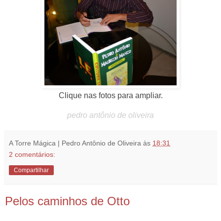
Clique nas fotos para ampliar.
pedro antônio de oliveira
A Torre Mágica | Pedro Antônio de Oliveira
às
18:31
2 comentários:
Compartilhar
Pelos caminhos de Otto