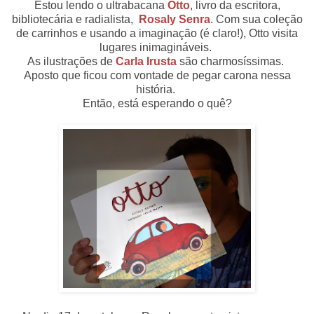
Estou lendo o ultrabacana
Otto
, livro da escritora,
bibliotecária e radialista,
Rosaly Senra
. Com sua coleção
de carrinhos e usando a imaginação (é claro!), Otto visita
lugares inimagináveis.
As ilustrações de
Carla Irusta
são charmosíssimas.
Aposto que ficou com vontade de pegar carona nessa
história.
Então, está esperando o quê?