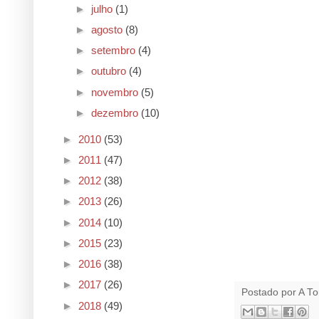
►
julho
(1)
►
agosto
(8)
►
setembro
(4)
►
outubro
(4)
►
novembro
(5)
►
dezembro
(10)
►
2010
(53)
►
2011
(47)
►
2012
(38)
►
2013
(26)
►
2014
(10)
►
2015
(23)
►
2016
(38)
►
2017
(26)
Postado por
A To
►
2018
(49)