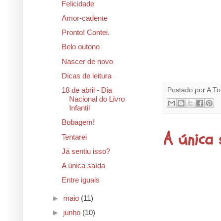
Felicidade
Amor-cadente
Pronto! Contei.
Belo outono
Nascer de novo
Dicas de leitura
18 de abril - Dia
Postado por
A To
Nacional do Livro
Infantil
Bobagem!
A única 
Tentarei
Já sentiu isso?
A única saída
Entre iguais
►
maio
(11)
►
junho
(10)