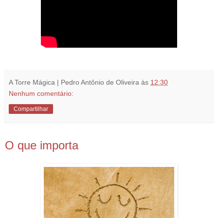
A Torre Mágica | Pedro Antônio de Oliveira
às
12:30
Nenhum comentário:
Compartilhar
12.12.18
O que importa