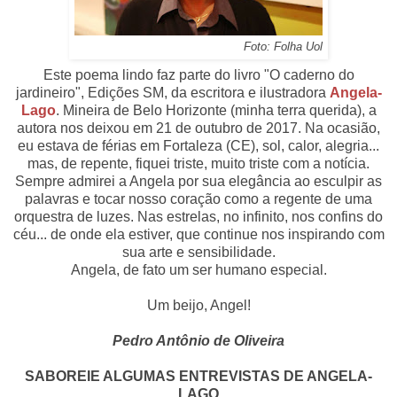
Foto: Folha Uol
Este poema lindo faz parte do livro "O caderno do
jardineiro", Edições SM, da escritora e ilustradora
Angela-
Lago
. Mineira de Belo Horizonte (minha terra querida), a
autora nos deixou em 21 de outubro de 2017. Na ocasião,
eu estava de férias em Fortaleza (CE), sol, calor, alegria...
mas, de repente, fiquei triste, muito triste com a notícia.
Sempre admirei a Angela por sua elegância ao esculpir as
palavras e tocar nosso coração como a regente de uma
orquestra de luzes. Nas estrelas, no infinito, nos confins do
céu... de onde ela estiver, que continue nos inspirando com
sua arte e sensibilidade.
Angela, de fato um ser humano especial.
Um beijo, Angel!
Pedro Antônio de Oliveira
SABOREIE ALGUMAS ENTREVISTAS DE ANGELA-
LAGO