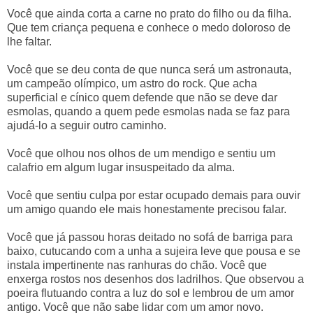
Você que ainda corta a carne no prato do filho ou da filha.
Que tem criança pequena e conhece o medo doloroso de
lhe faltar.
Você que se deu conta de que nunca será um astronauta,
um campeão olímpico, um astro do rock. Que acha
superficial e cínico quem defende que não se deve dar
esmolas, quando a quem pede esmolas nada se faz para
ajudá-lo a seguir outro caminho.
Você que olhou nos olhos de um mendigo e sentiu um
calafrio em algum lugar insuspeitado da alma.
Você que sentiu culpa por estar ocupado demais para ouvir
um amigo quando ele mais honestamente precisou falar.
Você que já passou horas deitado no sofá de barriga para
baixo, cutucando com a unha a sujeira leve que pousa e se
instala impertinente nas ranhuras do chão. Você que
enxerga rostos nos desenhos dos ladrilhos. Que observou a
poeira flutuando contra a luz do sol e lembrou de um amor
antigo. Você que não sabe lidar com um amor novo.