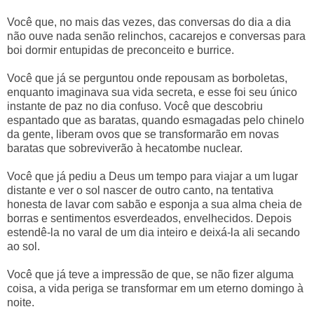
Você que, no mais das vezes, das conversas do dia a dia
não ouve nada senão relinchos, cacarejos e conversas para
boi dormir entupidas de preconceito e burrice.
Você que já se perguntou onde repousam as borboletas,
enquanto imaginava sua vida secreta, e esse foi seu único
instante de paz no dia confuso. Você que descobriu
espantado que as baratas, quando esmagadas pelo chinelo
da gente, liberam ovos que se transformarão em novas
baratas que sobreviverão à hecatombe nuclear.
Você que já pediu a Deus um tempo para viajar a um lugar
distante e ver o sol nascer de outro canto, na tentativa
honesta de lavar com sabão e esponja a sua alma cheia de
borras e sentimentos esverdeados, envelhecidos. Depois
estendê-la no varal de um dia inteiro e deixá-la ali secando
ao sol.
Você que já teve a impressão de que, se não fizer alguma
coisa, a vida periga se transformar em um eterno domingo à
noite.