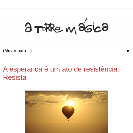
▼
30.12.18
A esperança é um ato de resistência.
Resista