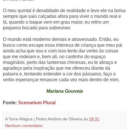
O meu quintal é desabitado de realidade e levo ele na bolsa
sempre que saio calçadas afora para viver o mundo real e
lá, quando o baque vem em grau maior, eu retiro um
pequeno bocado para sobreviver.
O mundo está moderno demais e atravessado. Então, eu
busco como escape essa inteireza de criança que meu pai
ainda acha que sou e com isso tento dar verbo às coisas
que me rodeiam e, bem ali, no cantinho do espaço
imaginário, perto das lanternas chinesas, eu te abraço e
agradeço pela inspiração que me ofereceu diante da
palavra e, tentando entender a cor dos pássaros, faço o
verbo esperançar renascer cada vez mais dentro de mim.
Mariana Gouveia
Fonte:
Scenarium Plural
A Torre Mágica | Pedro Antônio de Oliveira
às
18:31
Nenhum comentário: