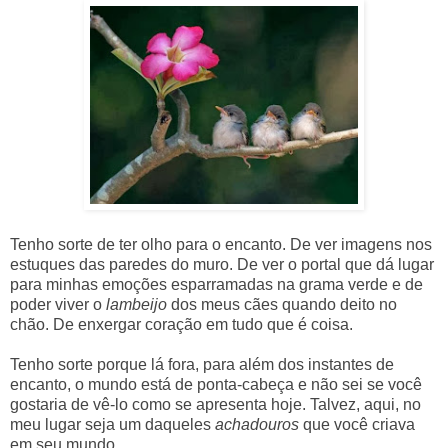
Tenho sorte de ter olho para o encanto. De ver imagens nos
estuques das paredes do muro. De ver o portal que dá lugar
para minhas emoções esparramadas na grama verde e de
poder viver o
lambeijo
dos meus cães quando deito no
chão. De enxergar coração em tudo que é coisa.
Tenho sorte porque lá fora, para além dos instantes de
encanto, o mundo está de ponta-cabeça e não sei se você
gostaria de vê-lo como se apresenta hoje. Talvez, aqui, no
meu lugar seja um daqueles
achadouros
que você criava
em seu mundo.