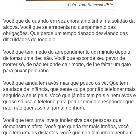
Foto: Tom Schneider/Efe
Você que de quando em vez chora à noitinha, na solidão da
alcova. Você que se arrebenta no cumprimento das
obrigações. Que perde um tempo danado desviando das
dificuldades de todo dia.
Você que tem medo do arrependimento um minuto depois
de tomar uma decisão. Você que esconde seu pavor de
morrer só, de não ter onde cair morto, de lhe faltar um gato
para puxar pelo rabo.
Você que ainda tem avós mas que pouco os vê. Que tem
saudade da infância, que sente culpa por não telefonar mais
seguido a seus pais. Você que já não tem pais e nem avós e
quase só usa o telefone para pedir comida e responder que
não, não quer assinar jornal nenhum.
Você que tem uma inveja inofensiva das pessoas que
demonstram afeto. Você que queria ter mais irmãos, você
que tem irmãos distantes, você que não tem irmão nenhum.