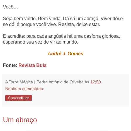
Você…
Seja bem-vindo. Bem-vinda. Dá cá um abraço. Viver dói e
se dói é porque você vive. Resista, deixe estar.
E acredite: para cada angústia há uma desforra gloriosa,
esperando sua vez de vir ao mundo.
André J. Gomes
Fonte:
Revista Bula
A Torre Mágica | Pedro Antônio de Oliveira
às
12:50
Nenhum comentário:
Compartilhar
29.12.18
Um abraço