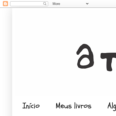
Início
Meus livros
Al