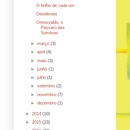
O brilho de cada um
Desiderata
Oreosvaldo, o
Pássaro das
Sombras
►
março
(3)
►
abril
(4)
►
maio
(3)
►
junho
(1)
►
julho
(1)
►
setembro
(2)
►
novembro
(7)
►
dezembro
(1)
►
2014
(10)
►
2015
(23)