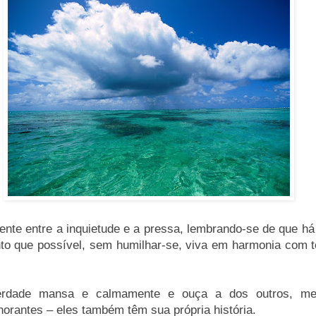
mente entre a inquietude e a pressa, lembrando-se de que h
anto que possível, sem humilhar-se, viva em harmonia com 
erdade mansa e calmamente e ouça a dos outros, m
norantes – eles também têm sua própria história.