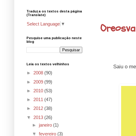
Traduza os textos desta página
26.2.13
(Translate)
Oreosva
Select Language
▼
Pesquise uma publicação neste
blog
Leia os textos velhinhos
Saiu o me
►
2008
(90)
►
2009
(99)
►
2010
(53)
►
2011
(47)
►
2012
(38)
▼
2013
(26)
►
janeiro
(1)
▼
fevereiro
(3)