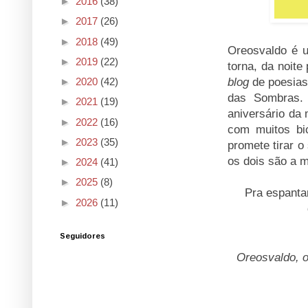
►
2016
(38)
►
2017
(26)
►
2018
(49)
Oreosvaldo é u
►
2019
(22)
torna, da noite
blog
de poesias.
►
2020
(42)
das Sombras. 
►
2021
(19)
aniversário da
►
2022
(16)
com muitos bic
►
2023
(35)
promete tirar 
os dois são a 
►
2024
(41)
►
2025
(8)
Pra espanta
►
2026
(11)
Seguidores
Oreosvaldo, 