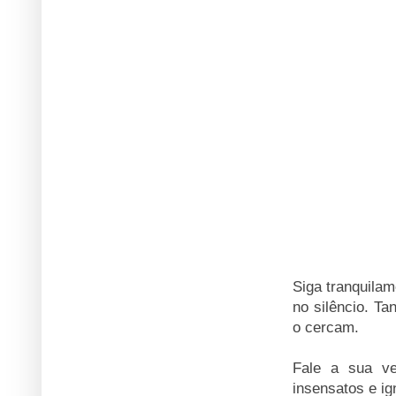
Siga tranquila
no silêncio. T
o cercam.
Fale a sua v
insensatos e ig