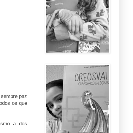
á sempre paz
todos os que
esmo a dos