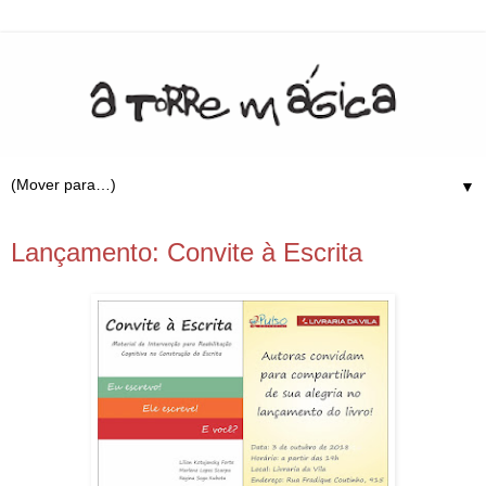
▼
20.9.18
Lançamento: Convite à Escrita