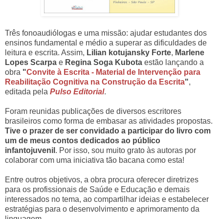
Três fonoaudiólogas e uma missão: ajudar estudantes dos
ensinos fundamental e médio a superar as dificuldades de
leitura e escrita. Assim,
Lilian kotujansky Forte
,
Marlene
Lopes Scarpa
e
Regina Soga Kubota
estão lançando a
obra
"
Convite à Escrita - Material de Intervenção para
Reabilitação Cognitiva na Construção da Escrita
"
,
editada pela
Pulso Editorial
.
Foram reunidas publicações de diversos escritores
brasileiros como forma de embasar as atividades propostas.
Tive o prazer de ser convidado a participar do livro com
um de meus contos dedicados ao público
infantojuvenil
. Por isso, sou muito grato às autoras por
colaborar com uma iniciativa tão bacana como esta!
Entre outros objetivos, a obra procura oferecer diretrizes
para os profissionais de Saúde e Educação e demais
interessados no tema, ao compartilhar ideias e estabelecer
estratégias para o desenvolvimento e aprimoramento da
linguagem.