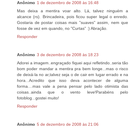
Anônimo
1 de dezembro de 2008 às 16:48
Mas deixa a mentira voar alto. Lá, talvez ninguém a
alcance (rs). Brincadeira, pois ficou super legal o enredo.
Gostaria de postar coisas mais "suaves" assim, nem que
fosse de vez em quando, no "Curtas" :) Abração.
Responder
Anônimo
3 de dezembro de 2008 às 18:23
Adorei a imagem..engraçado fiquei aqui refletindo..seria tão
bom poder mandar a mentira pra bem longe...mas o risco
de deixá-la no ar,talvez seja o de cair em lugar errado e na
hora...Acredito que isso deva acontecer de alguma
forma....mas vale a pena pensar pelo lado otimista das
coisas..ainda que o vento leve!Parabéns pelo
fotoblog...gostei muito!
Responder
Anônimo
5 de dezembro de 2008 às 21:06