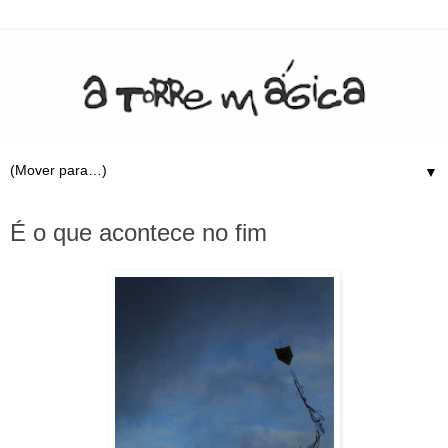
▼
28.11.08
É o que acontece no fim