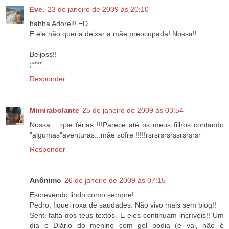
Eve.
23 de janeiro de 2009 às 20:10
hahha Adorei!! =D
E ele não queria deixar a mãe preocupada! Nossa!!
Beijoss!!
;****
Responder
Mimirabolante
25 de janeiro de 2009 às 03:54
Nossa.....que férias !!!Parece até os meus filhos contando
"algumas"aventuras...mãe sofre !!!!!rsrsrsrsrssrsrsrsr
Responder
Anônimo
26 de janeiro de 2009 às 07:15
Escrevendo lindo como sempre!
Pedro, fiquei roxa de saudades. Não vivo mais sem blog!!
Senti falta dos teus textos. E eles continuam incríveis!! Um
dia o Diário do menino com gel podia (e vai, não é