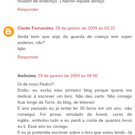
mudam de endereço :) Adorei! Aquele abraço.
Responder
Cleide Fernandes
28 de janeiro de 2009 às 03:31
Ainda bem que anjo da guarda de criança tem super
poderes, não?
bjão
Responder
Anônimo
29 de janeiro de 2009 às 09:50
Oi de novo Pedro!!!
Então, eu exclui meu primeiro blog porque queria me
dedicar à escrever um livro. Não deu certo. Não consigo
ficar longe da Torre, do blog, de leitores!
E ano passado eu já tentei ler 30 livros em um ano...não
consegui. Foi prova, simulado da fuvest, curso de
inglês...embolou tudo e eu perdi a conta de quantos livros
eu li. Esse ano eu consigo.
E eu já pretendia escrever sobre o livro que estou lendo. Já