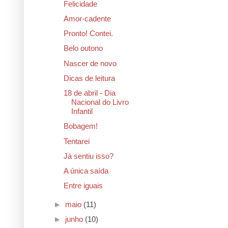
Felicidade
Amor-cadente
Pronto! Contei.
Belo outono
Nascer de novo
Dicas de leitura
18 de abril - Dia
Nacional do Livro
Infantil
Bobagem!
Tentarei
Já sentiu isso?
A única saída
Entre iguais
►
maio
(11)
►
junho
(10)