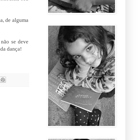
la, de alguma
 não se deve
vida dança!