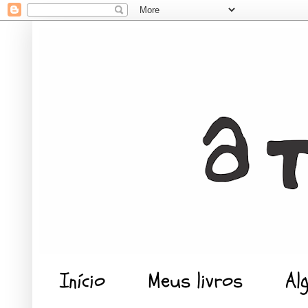
Início
Meus livros
Al