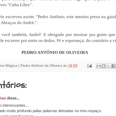
ivro "Cuba Libre".
ele escreveu assim: "Pedro Antônio, este menino preso na gaio
. Abraços do André.".
 você também, André! E obrigado por mostrar pra gente que
ade escorrer por entre os dedos. Fé e esperança; do contrário a 
PEDRO ANTÔNIO DE OLIVEIRA
rre Mágica | Pedro Antônio de Oliveira
às
18:09
tários:
has
disse...
 interessantes...
ado muito profundo palas palavras deixadas no meu espaço.