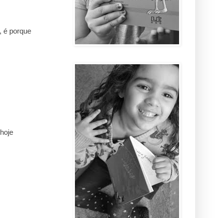
, é porque
hoje