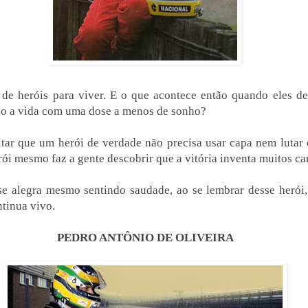
de heróis para viver. E o que acontece então quando eles de
o a vida com uma dose a menos de sonho?
itar que um herói de verdade não precisa usar capa nem lutar 
ói mesmo faz a gente descobrir que a vitória inventa muitos c
se alegra mesmo sentindo saudade, ao se lembrar desse herói
ntinua vivo.
PEDRO ANTÔNIO DE OLIVEIRA