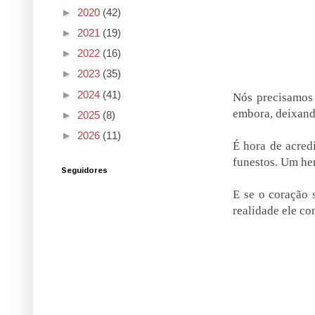
►
2020
(42)
►
2021
(19)
►
2022
(16)
►
2023
(35)
►
2024
(41)
Nós precisamos 
embora, deixand
►
2025
(8)
►
2026
(11)
É hora de acred
funestos. Um her
Seguidores
E se o coração 
realidade ele co