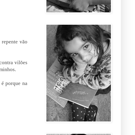
 repente vão
contra vilões
aminhos.
, é porque na