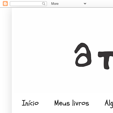
Início
Meus livros
Al