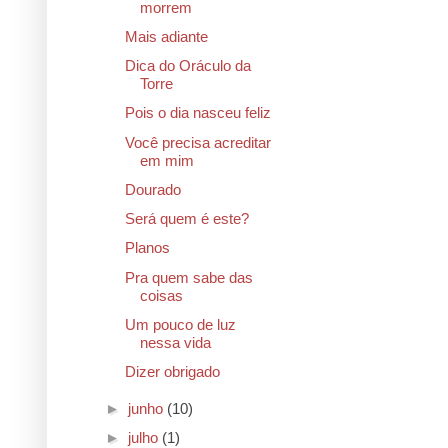
morrem
Mais adiante
Dica do Oráculo da
Torre
Pois o dia nasceu feliz
Você precisa acreditar
em mim
Dourado
Será quem é este?
Planos
Pra quem sabe das
coisas
Um pouco de luz
nessa vida
Dizer obrigado
►
junho
(10)
►
julho
(1)