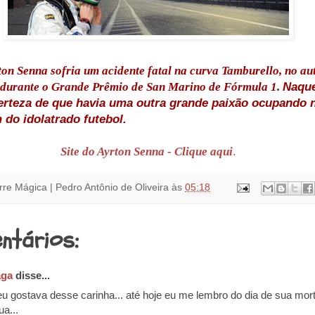
ton Senna sofria um acidente fatal na curva Tamburello, no a
, durante o Grande Prêmio de San Marino de Fórmula 1.
Naque
certeza de que havia uma outra grande paixão ocupando
 do idolatrado futebol.
Site do Ayrton Senna - Clique aqui
.
rre Mágica | Pedro Antônio de Oliveira
às
05:18
ntários:
aga
disse...
u gostava desse carinha... até hoje eu me lembro do dia de sua mor
ua...