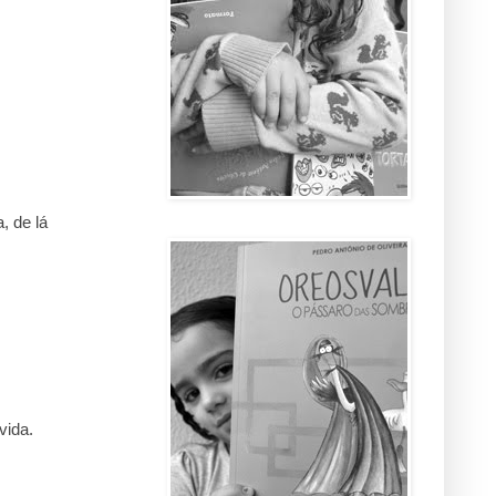
, de lá
vida.