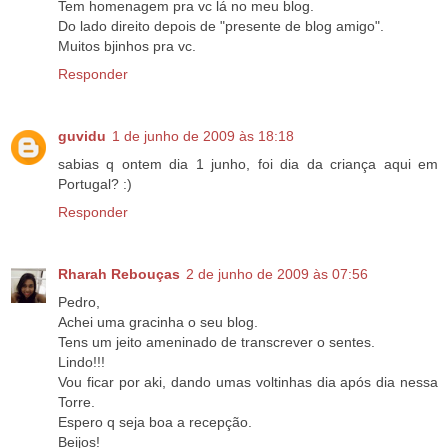
Tem homenagem pra vc lá no meu blog.
Do lado direito depois de "presente de blog amigo".
Muitos bjinhos pra vc.
Responder
guvidu
1 de junho de 2009 às 18:18
sabias q ontem dia 1 junho, foi dia da criança aqui em
Portugal? :)
Responder
Rharah Rebouças
2 de junho de 2009 às 07:56
Pedro,
Achei uma gracinha o seu blog.
Tens um jeito ameninado de transcrever o sentes.
Lindo!!!
Vou ficar por aki, dando umas voltinhas dia após dia nessa
Torre.
Espero q seja boa a recepção.
Beijos!