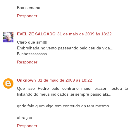
Boa semana!
Responder
EVELIZE SALGADO
31 de maio de 2009 às 18:22
Claro que sim!!!!!
Embrulhada no vento passeando pelo céu da vida...
Bjinhosssssssss
Responder
Unknown
31 de maio de 2009 às 18:22
Que isso Pedro pelo contrario maior prazer ..estou te
linkando do meus indicados..ai sempre passo aki....
qndo falo q um vlgo tem conteudo qp tem mesmo..
abraçao
Responder