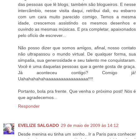
das pessoas que lê blogs, também são blogueiros. E nesse
intercâmbio, nesse visita daqui, retribui dali, eu esbarro
com um cara muito parecido comigo. Temos a mesma
idade, crescemos assistindo os mesmos desenhos e
ouvindo as mesmas músicas. E pra completar, apaixonados
pelo ofício de escrever...
Não posso dizer que somos amigos, afinal, nosso contato
não ultrapassou o mundo virtual. De qualquer forma, sua
simpatia, sua generosidade e seu talento me conquistaram.
Você é uma daquelas pessoas que a gente gosta de graça.
Já aconteceu contigo? Comigo já!
Uahahahahahaaaaaaaaaaaaaaaaa!!!!
Portanto, bola pra frente. Que venha o próximo post! Nós é
que agradecemos...
Responder
EVELIZE SALGADO
29 de maio de 2009 às 14:12
Desde menina eu tinha um sonho...Ir a Paris para conhecer