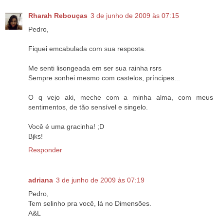
Rharah Rebouças
3 de junho de 2009 às 07:15
Pedro,
Fiquei emcabulada com sua resposta.
Me senti lisongeada em ser sua rainha rsrs
Sempre sonhei mesmo com castelos, príncipes...
O q vejo aki, meche com a minha alma, com meus
sentimentos, de tão sensível e singelo.
Você é uma gracinha! ;D
Bjks!
Responder
adriana
3 de junho de 2009 às 07:19
Pedro,
Tem selinho pra você, lá no Dimensões.
A&L