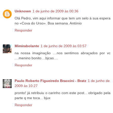
Unknown
1 de junho de 2009 às 00:36
Olá Pedro, vim aqui informar que tem um selo à sua espera
no «Cova do Urso». Boa semana. António
Responder
Mimirabolante
1 de junho de 2009 às 03:57
na nossa imaginação ....nos sentimos abraçados por vc
....menino bonito....bjcas....
Responder
Paulo Roberto Figueiredo Braccini - Bratz
1 de junho de
2009 às 10:27
pronto! já retribuiu o carinho com este post... obrigado pela
parte q me toca... bjux
Responder