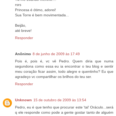
rsrs
Princesa é ótimo, adorei!
Sua Torre é bem movimentada...
Beijão,
até breve!
Responder
Anônimo
8 de junho de 2009 às 17:49
Pois é, pois é, vc vê Pedro. Quem diria que numa
segundona como essa eu ia encontrar o teu blog e sentir
meu coração ficar assim, todo alegre e quentinho? Eu que
agradeço vc compartilhar os brilhos do teu ser.
Responder
Unknown
15 de outubro de 2009 às 13:54
Pedro, eu é que tenho que procurar este 'tal' Oráculo...será
q ele responde como pode a gente gostar tanto de alguém