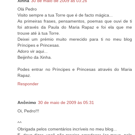
Xinha
30 de maio de 2009 às 03:26
Olá Pedro
Visito sempre a tua Torre que é de facto mágica...
As primeiras frases, pensamentos, poemas que ouvi de ti
foi através da Paula do Maria Rapaz e foi ela que me
trouxe até à tua Torre.
Deixei um prémio muito merecido para ti no meu blog
Príncipes e Princesas.
Adoro vir aqui...
Beijinho da Xinha.
Podes entrar no Príncipes e Princesas através do Maria
Rapaz.
Responder
Anônimo
30 de maio de 2009 às 05:31
Oi, Pedro!!!
^^
Obrigada pelos comentários incríveis no meu blog...