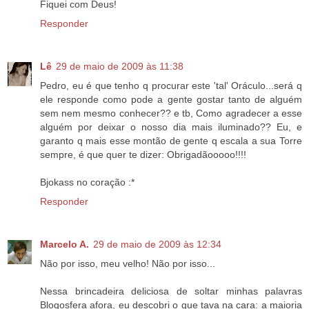
Fiquei com Deus!
Responder
Lê
29 de maio de 2009 às 11:38
Pedro, eu é que tenho q procurar este 'tal' Oráculo...será q
ele responde como pode a gente gostar tanto de alguém
sem nem mesmo conhecer?? e tb, Como agradecer a esse
alguém por deixar o nosso dia mais iluminado?? Eu, e
garanto q mais esse montão de gente q escala a sua Torre
sempre, é que quer te dizer: Obrigadãooooo!!!!
Bjokass no coração :*
Responder
Marcelo A.
29 de maio de 2009 às 12:34
Não por isso, meu velho! Não por isso...
Nessa brincadeira deliciosa de soltar minhas palavras
Blogosfera afora, eu descobri o que tava na cara: a maioria