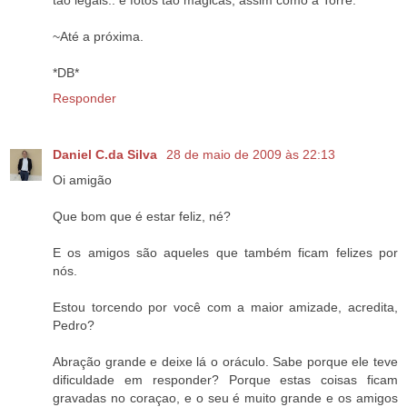
tão legais.. e fotos tão mágicas, assim como a Torre.
~Até a próxima.
*DB*
Responder
Daniel C.da Silva
28 de maio de 2009 às 22:13
Oi amigão
Que bom que é estar feliz, né?
E os amigos são aqueles que também ficam felizes por
nós.
Estou torcendo por você com a maior amizade, acredita,
Pedro?
Abração grande e deixe lá o oráculo. Sabe porque ele teve
dificuldade em responder? Porque estas coisas ficam
gravadas no coraçao, e o seu é muito grande e os amigos