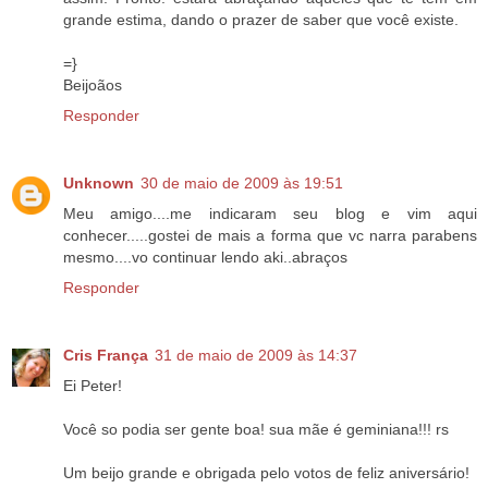
grande estima, dando o prazer de saber que você existe.
=}
Beijoãos
Responder
Unknown
30 de maio de 2009 às 19:51
Meu amigo....me indicaram seu blog e vim aqui
conhecer.....gostei de mais a forma que vc narra parabens
mesmo....vo continuar lendo aki..abraços
Responder
Cris França
31 de maio de 2009 às 14:37
Ei Peter!
Você so podia ser gente boa! sua mãe é geminiana!!! rs
Um beijo grande e obrigada pelo votos de feliz aniversário!