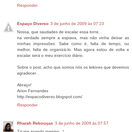
Responder
Espaço Diverso
3 de junho de 2009 às 07:23
Nossa, que saudades de escalar essa torre...
na verdade sempre a espiava, mas não vinha deixar as
minhas impressões. Sabe como é, falta de tempo, ou
melhor, falta de organizá-lo. Mas agora estou de volta e
escalar será o meu exercício diário.
Sobre o post, acho que somos nós os leitores que devemos
agradecer...
Abraço!
Arion Fernandes
http://espacodiverso.blogspot.com/
Responder
Rharah Rebouças
3 de junho de 2009 às 07:57
Tá me zoando menino...!