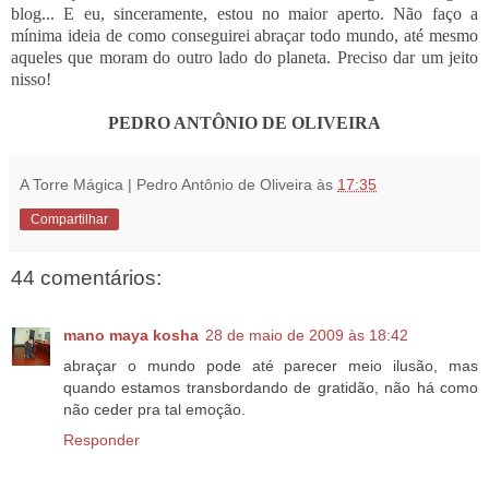
blog... E eu, sinceramente, estou no maior aperto. Não faço a
mínima ideia de como conseguirei abraçar todo mundo, até mesmo
aqueles que moram do outro lado do planeta.
Preciso dar um jeito
nisso!
.
.
PEDRO ANTÔNIO DE OLIVEIRA
A Torre Mágica | Pedro Antônio de Oliveira
às
17:35
Compartilhar
44 comentários:
mano maya kosha
28 de maio de 2009 às 18:42
abraçar o mundo pode até parecer meio ilusão, mas
quando estamos transbordando de gratidão, não há como
não ceder pra tal emoção.
Responder