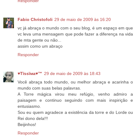
Responder
Fabio Christofoli
29 de maio de 2009 às 16:20
vc já abraça o mundo com o seu blog, é um espaço em que
vc leva uma mensagem que pode fazer a diferença na vida
de mta gente ou não...
assim como um abraço
Responder
♥Тїѕѕїмa♥™
29 de maio de 2009 às 18:43
Você abraça todo mundo, ou melhor abraça e acarinha o
mundo com suas belas palavras.
A Torre mágica virou meu refúgio, venho admiro a
paisagem e continuo seguindo com mais inspirição e
entusiasmo.
Sou eu quem agradece a existência da torre e do Lorde ou
Rei dono dela!!!
Beijinhos!
Responder