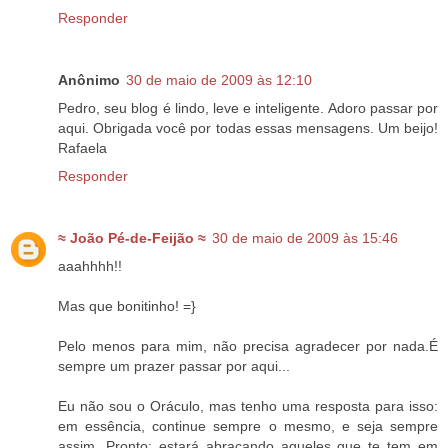
Responder
Anônimo
30 de maio de 2009 às 12:10
Pedro, seu blog é lindo, leve e inteligente. Adoro passar por
aqui. Obrigada você por todas essas mensagens. Um beijo!
Rafaela
Responder
≈ João Pé-de-Feijão ≈
30 de maio de 2009 às 15:46
aaahhhh!!
Mas que bonitinho! =}
Pelo menos para mim, não precisa agradecer por nada.É
sempre um prazer passar por aqui...
Eu não sou o Oráculo, mas tenho uma resposta para isso:
em essência, continue sempre o mesmo, e seja sempre
assim. Pronto: estará abraçando aqueles que te tem em