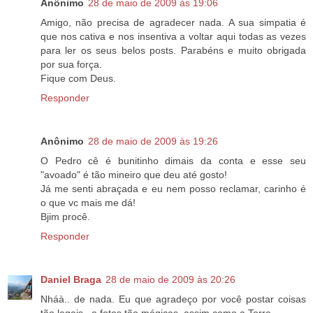
Anônimo
28 de maio de 2009 às 19:06
Amigo, não precisa de agradecer nada. A sua simpatia é
que nos cativa e nos insentiva a voltar aqui todas as vezes
para ler os seus belos posts. Parabéns e muito obrigada
por sua força.
Fique com Deus.
Responder
Anônimo
28 de maio de 2009 às 19:26
O Pedro cê é bunitinho dimais da conta e esse seu
"avoado" é tão mineiro que deu até gosto!
Já me senti abraçada e eu nem posso reclamar, carinho é
o que vc mais me dá!
Bjim procê.
Responder
Daniel Braga
28 de maio de 2009 às 20:26
Nháà.. de nada. Eu que agradeço por você postar coisas