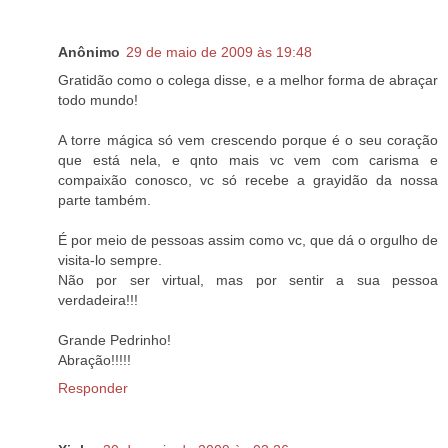
Anônimo
29 de maio de 2009 às 19:48
Gratidão como o colega disse, e a melhor forma de abraçar
todo mundo!
A torre mágica só vem crescendo porque é o seu coração
que está nela, e qnto mais vc vem com carisma e
compaixão conosco, vc só recebe a grayidão da nossa
parte também.
É por meio de pessoas assim como vc, que dá o orgulho de
visita-lo sempre.
Não por ser virtual, mas por sentir a sua pessoa
verdadeira!!!
Grande Pedrinho!
Abração!!!!!
Responder