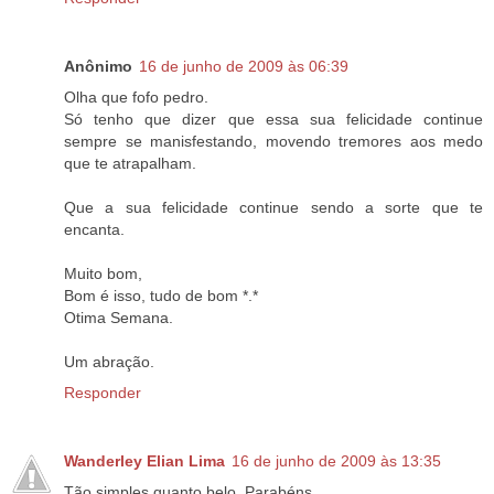
Anônimo
16 de junho de 2009 às 06:39
Olha que fofo pedro.
Só tenho que dizer que essa sua felicidade continue
sempre se manisfestando, movendo tremores aos medo
que te atrapalham.
Que a sua felicidade continue sendo a sorte que te
encanta.
Muito bom,
Bom é isso, tudo de bom *.*
Otima Semana.
Um abração.
Responder
Wanderley Elian Lima
16 de junho de 2009 às 13:35
Tão simples quanto belo. Parabéns.