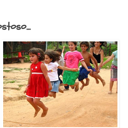
stoso...