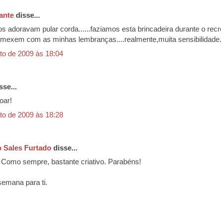
ante
disse...
s adoravam pular corda......faziamos esta brincadeira durante o recre
mexem com as minhas lembranças....realmente,muita sensibilidade...
to de 2009 às 18:04
sse...
oar!
to de 2009 às 18:28
 Sales Furtado
disse...
 Como sempre, bastante criativo. Parabéns!
emana para ti.