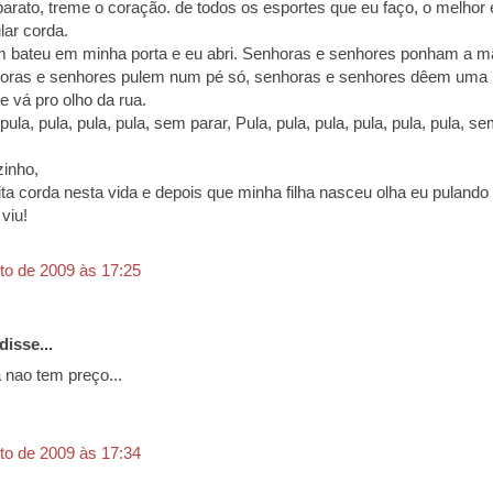
barato, treme o coração. de todos os esportes que eu faço, o melhor 
lar corda.
bateu em minha porta e eu abri. Senhoras e senhores ponham a m
horas e senhores pulem num pé só, senhoras e senhores dêem uma
e vá pro olho da rua.
 pula, pula, pula, pula, sem parar, Pula, pula, pula, pula, pula, pula, se
inho,
ita corda nesta vida e depois que minha filha nasceu olha eu pulando
 viu!
to de 2009 às 17:25
disse...
 nao tem preço...
to de 2009 às 17:34