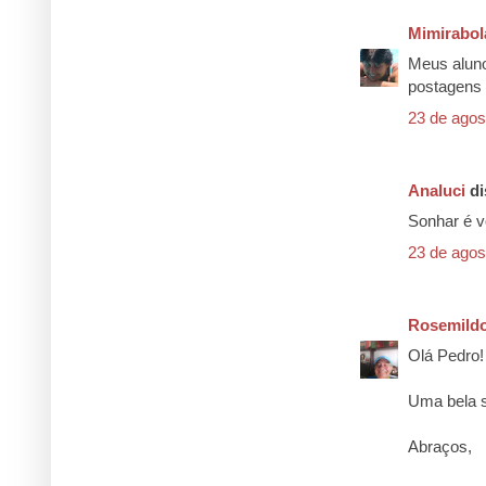
Mimirabol
Meus aluno
postagens 
23 de agos
Analuci
di
Sonhar é v
23 de agos
Rosemildo
Olá Pedro!
Uma bela s
Abraços,