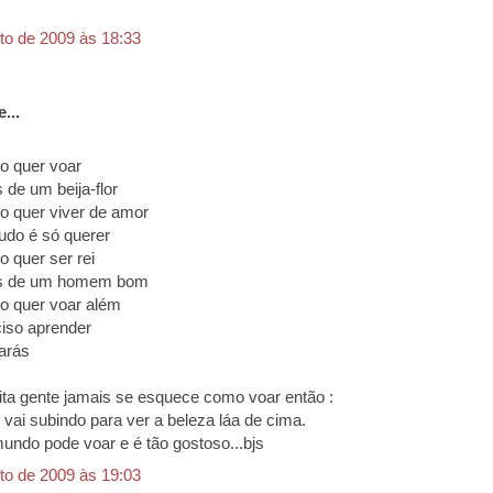
to de 2009 às 18:33
...
o quer voar
 de um beija-flor
 quer viver de amor
do é só querer
 quer ser rei
s de um homem bom
o quer voar além
iso aprender
arás
ta gente jamais se esquece como voar então :
 vai subindo para ver a beleza láa de cima.
mundo pode voar e é tão gostoso...bjs
to de 2009 às 19:03