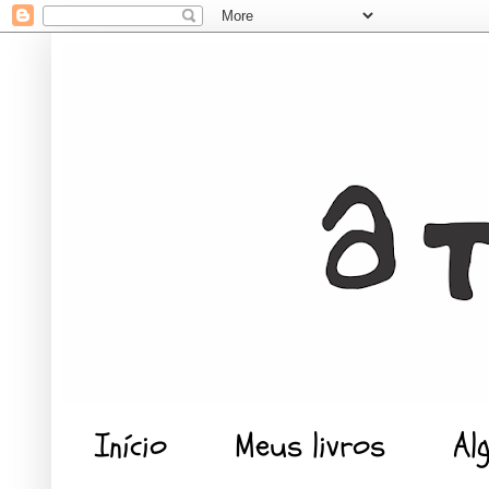
Início
Meus livros
Al