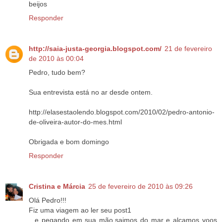
beijos
Responder
http://saia-justa-georgia.blogspot.com/
21 de fevereiro
de 2010 às 00:04
Pedro, tudo bem?
Sua entrevista está no ar desde ontem.
http://elasestaolendo.blogspot.com/2010/02/pedro-antonio-
de-oliveira-autor-do-mes.html
Obrigada e bom domingo
Responder
Cristina e Márcia
25 de fevereiro de 2010 às 09:26
Olá Pedro!!!
Fiz uma viagem ao ler seu post1
...e pegando em sua mão,saimos do mar e alçamos voos