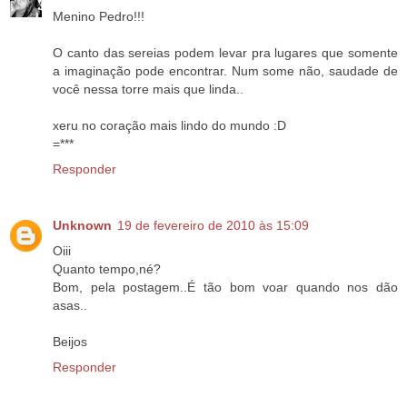
Menino Pedro!!!
O canto das sereias podem levar pra lugares que somente
a imaginação pode encontrar. Num some não, saudade de
você nessa torre mais que linda..
xeru no coração mais lindo do mundo :D
=***
Responder
Unknown
19 de fevereiro de 2010 às 15:09
Oiii
Quanto tempo,né?
Bom, pela postagem..É tão bom voar quando nos dão
asas..
Beijos
Responder