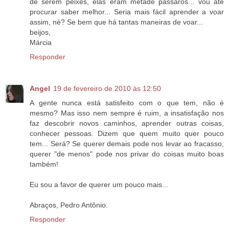
de serem peixes, elas eram metade pássaros... vou até
procurar saber melhor... Seria mais fácil aprender a voar
assim, né? Se bem que há tantas maneiras de voar...
beijos,
Márcia
Responder
Angel
19 de fevereiro de 2010 às 12:50
A gente nunca está satisfeito com o que tem, não é
mesmo? Mas isso nem sempre é ruim, a insatisfação nos
faz descobrir novos caminhos, aprender outras coisas,
conhecer pessoas. Dizem que quem muito quer pouco
tem... Será? Se querer demais pode nos levar ao fracasso,
querer "de menos" pode nos privar do coisas muito boas
também!
Eu sou a favor de querer um pouco mais...
Abraços, Pedro Antônio.
Responder