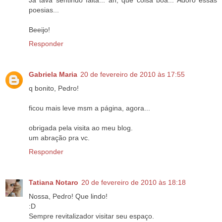
Já tava sentindo falta... ah, que coisa boa... Adoro essas
poesias...
Beeijo!
Responder
Gabriela Maria
20 de fevereiro de 2010 às 17:55
q bonito, Pedro!
ficou mais leve msm a página, agora...
obrigada pela visita ao meu blog.
um abração pra vc.
Responder
Tatiana Notaro
20 de fevereiro de 2010 às 18:18
Nossa, Pedro! Que lindo!
:D
Sempre revitalizador visitar seu espaço.