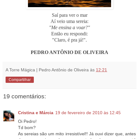
Saí para ver o mar
Aí veio uma sereia:
"Me ensina a voar?"
Então eu respondi:
"Claro, é pra já!".
...
PEDRO ANTÔNIO DE OLIVEIRA
A Torre Mágica | Pedro Antônio de Oliveira
às
12:21
Compartilhar
19 comentários:
Cristina e Márcia
19 de fevereiro de 2010 às 12:45
Oi Pedro!
Td bom?
As sereias são um mito irresistível!! Já ouvi dizer que, antes