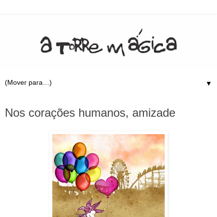
▼
9.3.10
Nos corações humanos, amizade