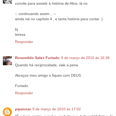
convite para assistir à história de Alice, lá no
-- continuando assim... --
ainda vai no capítulo 4 , e tanta história para contar :)
bj
teresa
Responder
Rosemildo Sales Furtado
9 de março de 2010 às 16:38
Quando há reciprocidade, vale a pena.
Abraços meu amigo e fiques com DEUS.
Furtado.
Responder
pipanoar
9 de março de 2010 às 17:02