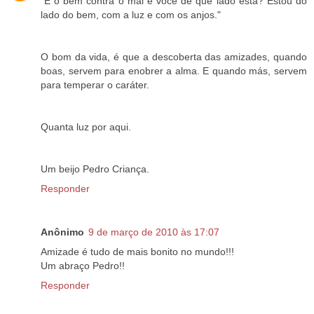
"É o bem contra o mal e você de que lado está? Estou do
lado do bem, com a luz e com os anjos."
O bom da vida, é que a descoberta das amizades, quando
boas, servem para enobrer a alma. E quando más, servem
para temperar o caráter.
Quanta luz por aqui.
Um beijo Pedro Criança.
Responder
Anônimo
9 de março de 2010 às 17:07
Amizade é tudo de mais bonito no mundo!!!
Um abraço Pedro!!
Responder