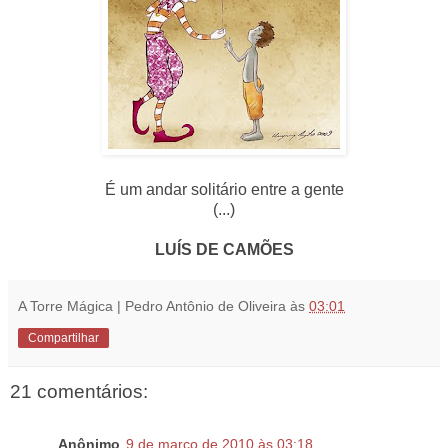
É um andar solitário entre a gente
(...)
LUÍS DE CAMÕES
A Torre Mágica | Pedro Antônio de Oliveira
às
03:01
Compartilhar
21 comentários:
Anônimo
9 de março de 2010 às 03:18