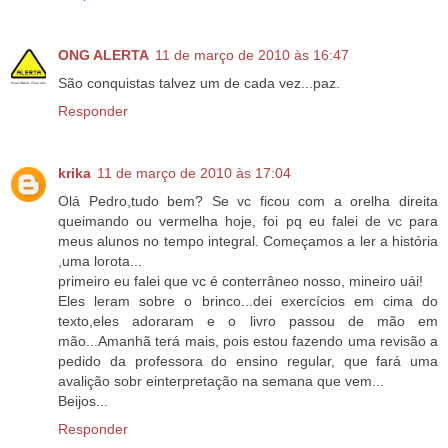
ONG ALERTA
11 de março de 2010 às 16:47
São conquistas talvez um de cada vez...paz.
Responder
krika
11 de março de 2010 às 17:04
Olá Pedro,tudo bem? Se vc ficou com a orelha direita
queimando ou vermelha hoje, foi pq eu falei de vc para
meus alunos no tempo integral. Começamos a ler a história
,uma lorota...
primeiro eu falei que vc é conterrâneo nosso, mineiro uái!
Eles leram sobre o brinco...dei exercícios em cima do
texto,eles adoraram e o livro passou de mão em
mão...Amanhã terá mais, pois estou fazendo uma revisão a
pedido da professora do ensino regular, que fará uma
avalição sobr einterpretação na semana que vem...
Beijos...
Responder