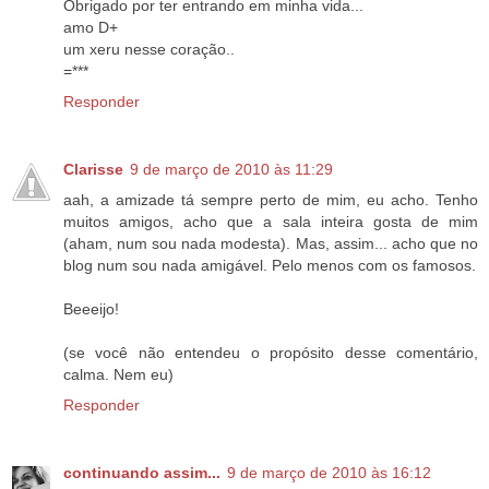
Obrigado por ter entrando em minha vida...
amo D+
um xeru nesse coração..
=***
Responder
Clarisse
9 de março de 2010 às 11:29
aah, a amizade tá sempre perto de mim, eu acho. Tenho
muitos amigos, acho que a sala inteira gosta de mim
(aham, num sou nada modesta). Mas, assim... acho que no
blog num sou nada amigável. Pelo menos com os famosos.
Beeeijo!
(se você não entendeu o propósito desse comentário,
calma. Nem eu)
Responder
continuando assim...
9 de março de 2010 às 16:12