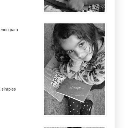
endo para
m simples