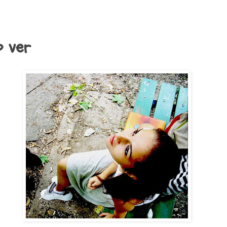
o ver