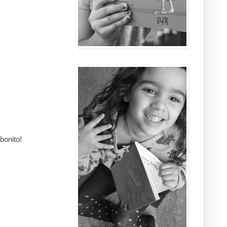
bonito!