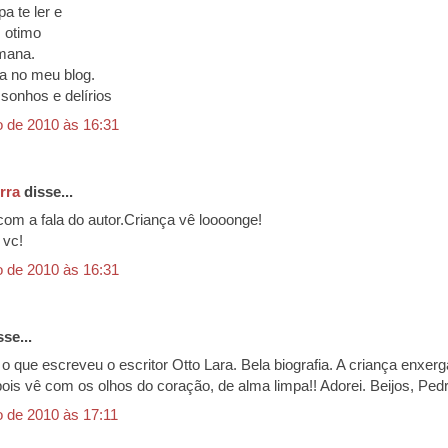
a te ler e
 otimo
emana.
la no meu blog.
 sonhos e delírios
o de 2010 às 16:31
rra
disse...
om a fala do autor.Criança vê loooonge!
 vc!
o de 2010 às 16:31
se...
 o que escreveu o escritor Otto Lara. Bela biografia. A criança enxerg
ois vê com os olhos do coração, de alma limpa!! Adorei. Beijos, Pedro
o de 2010 às 17:11