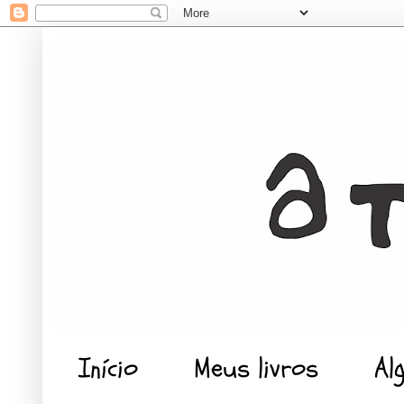
Início
Meus livros
Al