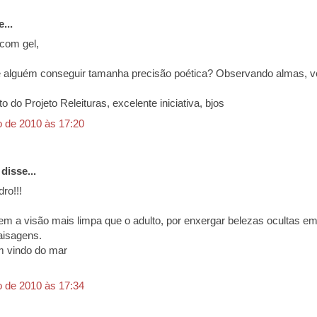
...
com gel,
alguém conseguir tamanha precisão poética? Observando almas, v
o do Projeto Releituras, excelente iniciativa, bjos
o de 2010 às 17:20
disse...
ro!!!
tem a visão mais limpa que o adulto, por enxergar belezas ocultas e
aisagens.
 vindo do mar
o de 2010 às 17:34