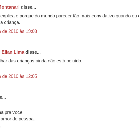
ontanari
disse...
 explica o porque do mundo parecer tão mais convidativo quando eu 
a criança.
o de 2010 às 19:03
 Elian Lima
disse...
lhar das crianças ainda não está poluído.
o de 2010 às 12:05
...
a pra voce.
 amor de pessoa.
,