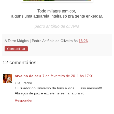
Todo milagre tem cor,
alguns uma aquarela inteira só pra gente enxergar.
pedro antônio de oliveira
A Torre Mágica | Pedro Antônio de Oliveira
às
16:26
Compartilhar
12 comentários:
orvalho do ceu
7 de fevereiro de 2011 às 17:01
Olá, Pedro
O Criador do Universo dá tons à vida.... isso mesmo!!!
Abraços de paz e excelente semana pra vc.
Responder