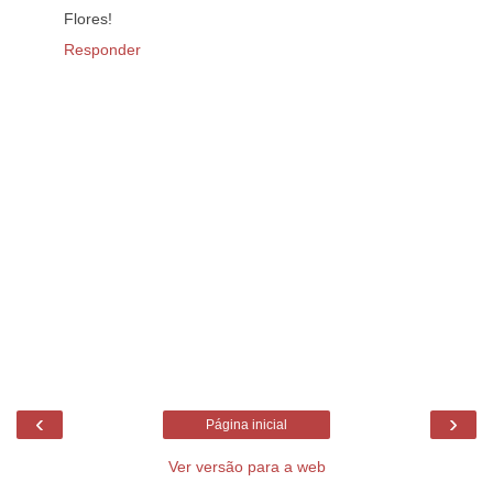
Flores!
Responder
‹
›
Página inicial
Ver versão para a web