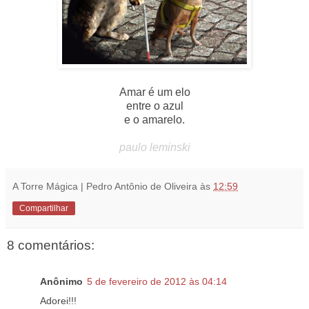
Amar é um elo
entre o azul
e o amarelo.
paulo leminski
A Torre Mágica | Pedro Antônio de Oliveira
às
12:59
Compartilhar
8 comentários:
Anônimo
5 de fevereiro de 2012 às 04:14
Adorei!!!