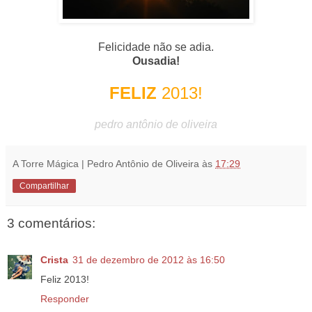
Felicidade não se adia.
Ousadia!
FELIZ
2013!
pedro antônio de oliveira
A Torre Mágica | Pedro Antônio de Oliveira
às
17:29
Compartilhar
3 comentários:
Crista
31 de dezembro de 2012 às 16:50
Feliz 2013!
Responder