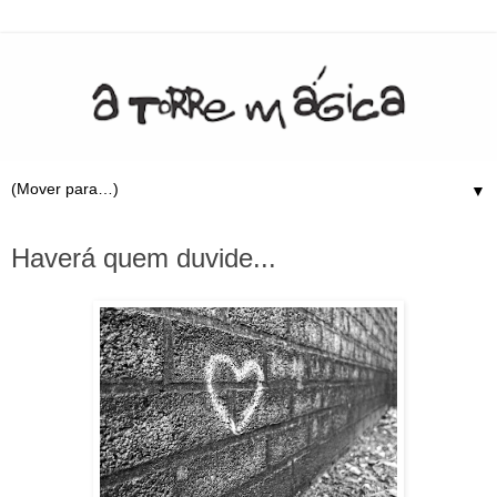
▼
12.10.20
Haverá quem duvide...