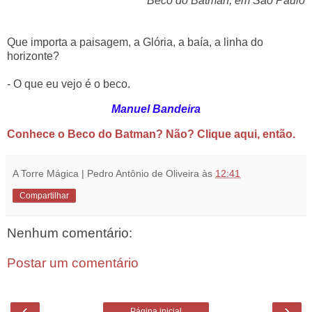
Beco do Batman, em São Paulo
Que importa a paisagem, a Glória, a baía, a linha do
horizonte?
- O que eu vejo é o beco.
Manuel Bandeira
Conhece o Beco do Batman? Não? Clique aqui, então.
A Torre Mágica | Pedro Antônio de Oliveira
às
12:41
Compartilhar
Nenhum comentário:
Postar um comentário
‹
›
Página inicial