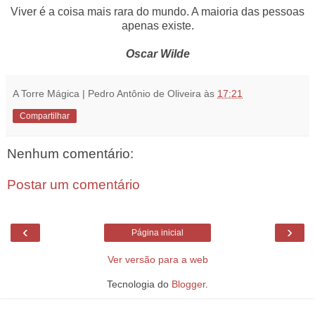
Viver é a coisa mais rara do mundo. A maioria das pessoas
apenas existe.
Oscar Wilde
A Torre Mágica | Pedro Antônio de Oliveira
às
17:21
Compartilhar
Nenhum comentário:
Postar um comentário
‹
›
Página inicial
Ver versão para a web
Tecnologia do
Blogger
.