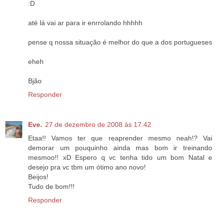
:D
até lá vai ar para ir enrrolando hhhhh
pense q nossa situação é melhor do que a dos portugueses
eheh
Bjão
Responder
Eve.
27 de dezembro de 2008 às 17:42
Etaa!! Vamos ter que reaprender mesmo neah!? Vai
demorar um pouquinho ainda mas bom ir treinando
mesmoo!! xD Espero q vc tenha tido um bom Natal e
desejo pra vc tbm um ótimo ano novo!
Beijos!
Tudo de bom!!!
Responder