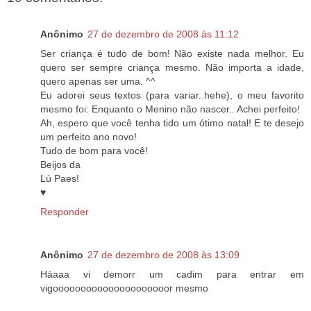
Anônimo
27 de dezembro de 2008 às 11:12
Ser criança é tudo de bom! Não existe nada melhor. Eu
quero ser sempre criança mesmo. Não importa a idade,
quero apenas ser uma. ^^
Eu adorei seus textos (para variar..hehe), o meu favorito
mesmo foi: Enquanto o Menino não nascer.. Achei perfeito!
Ah, espero que você tenha tido um ótimo natal! E te desejo
um perfeito ano novo!
Tudo de bom para você!
Beijos da
Lú Paes!
♥
Responder
Anônimo
27 de dezembro de 2008 às 13:09
Háaaa vi demorr um cadim para entrar em
vigooooooooooooooooooooor mesmo