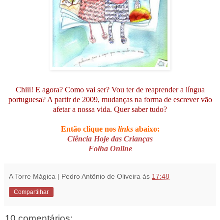
Chiii! E agora? Como vai ser? Vou ter de reaprender a língua
portuguesa? A partir de 2009, mudanças na forma de escrever vão
afetar a nossa vida. Quer saber tudo?
Então clique nos
links
abaixo:
Ciência Hoje das Crianças
Folha Online
A Torre Mágica | Pedro Antônio de Oliveira
às
17:48
Compartilhar
10 comentários: