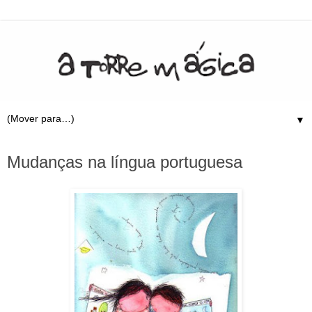
▼
26.12.08
Mudanças na língua portuguesa