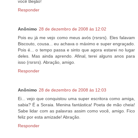
você Beijão!
Responder
Anônimo
28 de dezembro de 2008 às 12:02
Pois eu já me vejo como meus avós (rsrsrs). Eles falavam
Biscouto, cousa... eu achava o máximo e super engraçado.
Pois é... o tempo passa e sinto que agora estarei no lugar
deles. Mas ainda aprendo. Afinal, terei alguns anos para
isso (rsrsrs). Abração, amigo.
Responder
Anônimo
28 de dezembro de 2008 às 12:03
Ei... vejo que conquistou uma super escritora como amiga,
sabia? É a Soraia. Menina fantástica! Poeta de mão cheia!
Sabe lidar com as palavras assim como você, amigo. Fico
feliz por esta amizade! Abração.
Responder