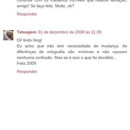
continue com os trabalhos incríveis que realiza! Abração,
amigo! Se faça feliz. Muito, ok?
Responder
Tatuagem
31 de dezembro de 2008 às 11:38
Oi! lindo blog!
Eu acho que não tem necessidade de mudança. As
diferênças de ortografia são mínimas e não causam
nenhuma confusão. Mas se é isso o que foi decidido...
Feliz 2009
Responder