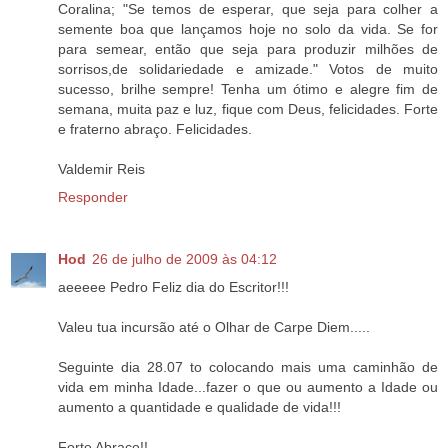
Coralina; "Se temos de esperar, que seja para colher a
semente boa que lançamos hoje no solo da vida. Se for
para semear, então que seja para produzir milhões de
sorrisos,de solidariedade e amizade." Votos de muito
sucesso, brilhe sempre! Tenha um ótimo e alegre fim de
semana, muita paz e luz, fique com Deus, felicidades. Forte
e fraterno abraço. Felicidades.
Valdemir Reis
Responder
Hod
26 de julho de 2009 às 04:12
aeeeee Pedro Feliz dia do Escritor!!!
Valeu tua incursão até o Olhar de Carpe Diem.....
Seguinte dia 28.07 to colocando mais uma caminhão de
vida em minha Idade...fazer o que ou aumento a Idade ou
aumento a quantidade e qualidade de vida!!!
Forte Abraço!!