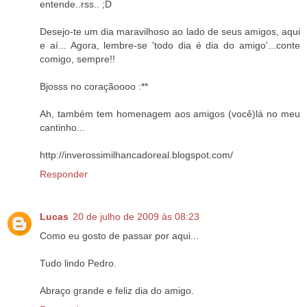
entende..rss.. ;D
Desejo-te um dia maravilhoso ao lado de seus amigos, aqui
e aí... Agora, lembre-se 'todo dia é dia do amigo'...conte
comigo, sempre!!
Bjosss no coraçãoooo :**
Ah, também tem homenagem aos amigos (você)lá no meu
cantinho...
http://inverossimilhancadoreal.blogspot.com/
Responder
Lucas
20 de julho de 2009 às 08:23
Como eu gosto de passar por aqui...
Tudo lindo Pedro.
Abraço grande e feliz dia do amigo.