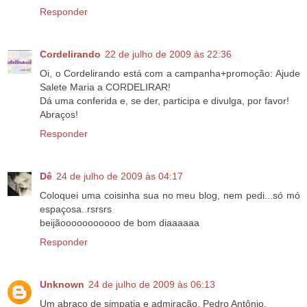
Responder
Cordelirando
22 de julho de 2009 às 22:36
Oi, o Cordelirando está com a campanha+promoção: Ajude
Salete Maria a CORDELIRAR!
Dá uma conferida e, se der, participa e divulga, por favor!
Abraços!
Responder
Dê
24 de julho de 2009 às 04:17
Coloquei uma coisinha sua no meu blog, nem pedi...só mó
espaçosa..rsrsrs
beijãooooooooooo de bom diaaaaaa
Responder
Unknown
24 de julho de 2009 às 06:13
Um abraço de simpatia e admiração, Pedro Antônio.