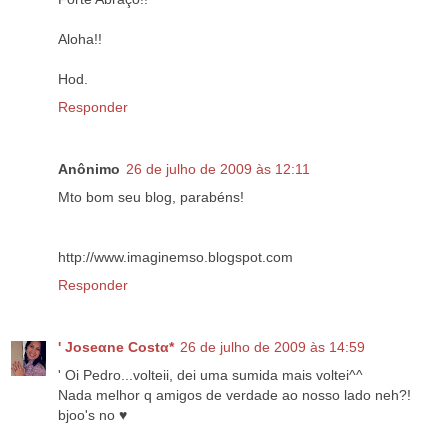
Aloha!!
Hod.
Responder
Anônimo
26 de julho de 2009 às 12:11
Mto bom seu blog, parabéns!
http://www.imaginemso.blogspot.com
Responder
' Joseαne Costα*
26 de julho de 2009 às 14:59
' Oi Pedro...volteii, dei uma sumida mais voltei^^
Nada melhor q amigos de verdade ao nosso lado neh?!
bjoo's no ♥