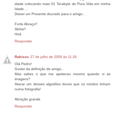
idade colocando mais 01 Terabyte de Pura Vida em minha
Idade....
Deixei um Presente dourado para o amigo...
Forte Abraço!!
Aloha!!
Hod.
Responder
Rabisco
27 de julho de 2009 às 11:26
Olá Pedro!
Gostei da definição de amigo...
Mas sabes o que me apeteceu mesmo quando vi as
imagens?
Atacar um desses algodões doces que os miúdos tinham
numa fotografia!
Abração grande
Responder