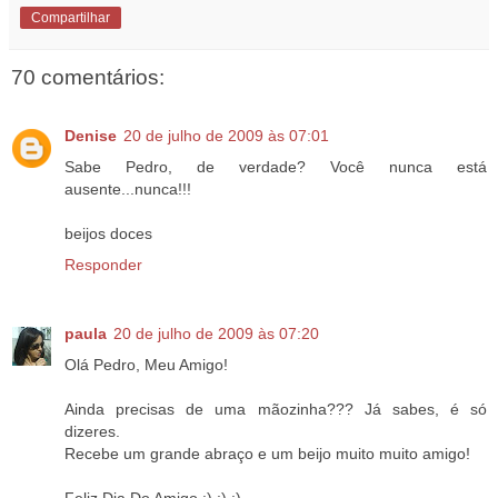
Compartilhar
70 comentários:
Denise
20 de julho de 2009 às 07:01
Sabe Pedro, de verdade? Você nunca está
ausente...nunca!!!
beijos doces
Responder
paula
20 de julho de 2009 às 07:20
Olá Pedro, Meu Amigo!
Ainda precisas de uma mãozinha??? Já sabes, é só
dizeres.
Recebe um grande abraço e um beijo muito muito amigo!
Feliz Dia Do Amigo :) :) :)