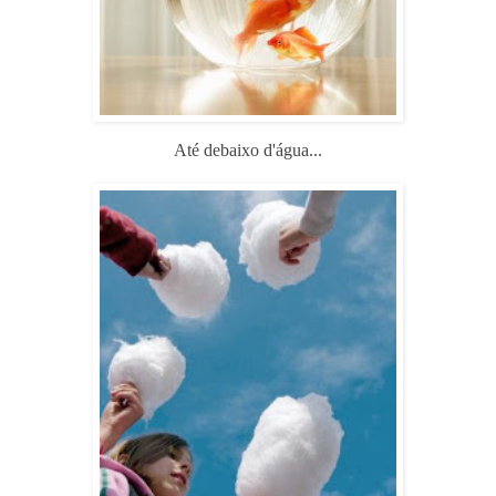
Até debaixo d'água...