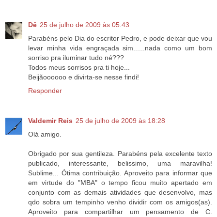
Dê
25 de julho de 2009 às 05:43
Parabéns pelo Dia do escritor Pedro, e pode deixar que vou
levar minha vida engraçada sim......nada como um bom
sorriso pra iluminar tudo né???
Todos meus sorrisos pra ti hoje...
Beijãoooooo e divirta-se nesse findi!
Responder
Valdemir Reis
25 de julho de 2009 às 18:28
Olá amigo.
Obrigado por sua gentileza. Parabéns pela excelente texto
publicado, interessante, belissimo, uma maravilha!
Sublime... Ótima contribuição. Aproveito para informar que
em virtude do "MBA" o tempo ficou muito apertado em
conjunto com as demais atividades que desenvolvo, mas
qdo sobra um tempinho venho dividir com os amigos(as).
Aproveito para compartilhar um pensamento de C.