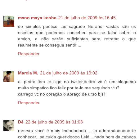
mano maya kosha
21 de julho de 2009 às 16:45
do simples poético, ao sagrado literário, vastas são os
escritos que podemos conceber para se falar sobre o
amigo, e não serão suficientes para retratar o que
realmente se consegue sentir ...
Responder
Marcia M.
21 de julho de 2009 às 19:02
oi pedro tbm te sigo no twitter,oedro vc é um blogueiro
muito simpatico fico feliz por te-lo me seguindo viu?
carrego vc no coração o abraço de urso bjs!
Responder
Dê
22 de julho de 2009 às 01:03
rsrsrsrs..você é mais lindooooooo......to adorandoooooo te
conhecer...se cuida queridoooo Lelé....nada bom da cabeça