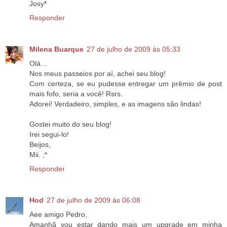
Josy*
Responder
Milena Buarque
27 de julho de 2009 às 05:33
Olá...
Nos meus passeios por aí, achei seu blog!
Com certeza, se eu pudesse entregar um prêmio de post
mais fofo, seria a você! Rsrs.
Adorei! Verdadeiro, simples, e as imagens são lindas!
Gostei muito do seu blog!
Irei segui-lo!
Beijos,
Mii. ;*
Responder
Hod
27 de julho de 2009 às 06:08
Aee amigo Pedro,
Amanhã vou estar dando mais um upgrade em minha