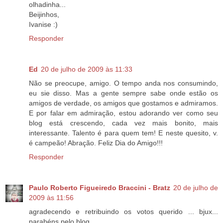
olhadinha...
Beijinhos,
Ivanise :)
Responder
Ed
20 de julho de 2009 às 11:33
Não se preocupe, amigo. O tempo anda nos consumindo,
eu sie disso. Mas a gente sempre sabe onde estão os
amigos de verdade, os amigos que gostamos e admiramos.
E por falar em admiração, estou adorando ver como seu
blog está crescendo, cada vez mais bonito, mais
interessante. Talento é para quem tem! E neste quesito, v.
é campeão! Abração. Feliz Dia do Amigo!!!
Responder
Paulo Roberto Figueiredo Braccini - Bratz
20 de julho de
2009 às 11:56
agradecendo e retribuindo os votos querido ... bjux...
parabéns pelo blog ...