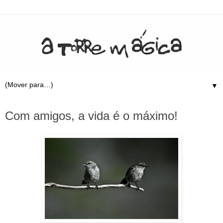
▼
20.7.09
Com amigos, a vida é o máximo!