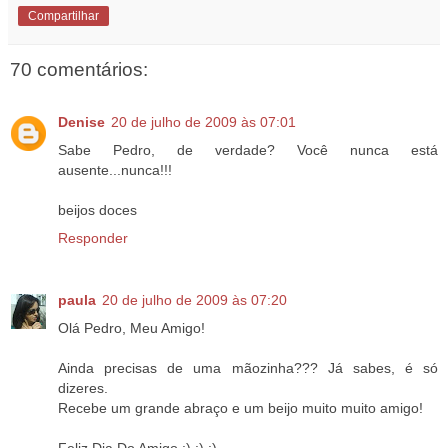
Compartilhar
70 comentários:
Denise
20 de julho de 2009 às 07:01
Sabe Pedro, de verdade? Você nunca está
ausente...nunca!!!
beijos doces
Responder
paula
20 de julho de 2009 às 07:20
Olá Pedro, Meu Amigo!
Ainda precisas de uma mãozinha??? Já sabes, é só
dizeres.
Recebe um grande abraço e um beijo muito muito amigo!
Feliz Dia Do Amigo :) :) :)