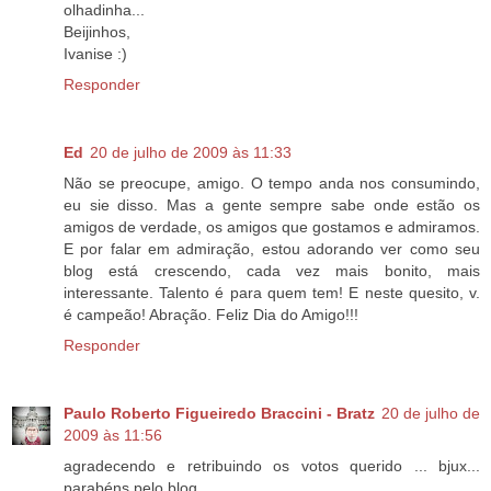
olhadinha...
Beijinhos,
Ivanise :)
Responder
Ed
20 de julho de 2009 às 11:33
Não se preocupe, amigo. O tempo anda nos consumindo,
eu sie disso. Mas a gente sempre sabe onde estão os
amigos de verdade, os amigos que gostamos e admiramos.
E por falar em admiração, estou adorando ver como seu
blog está crescendo, cada vez mais bonito, mais
interessante. Talento é para quem tem! E neste quesito, v.
é campeão! Abração. Feliz Dia do Amigo!!!
Responder
Paulo Roberto Figueiredo Braccini - Bratz
20 de julho de
2009 às 11:56
agradecendo e retribuindo os votos querido ... bjux...
parabéns pelo blog ...