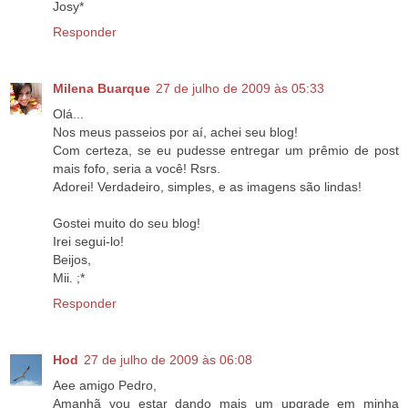
Josy*
Responder
Milena Buarque
27 de julho de 2009 às 05:33
Olá...
Nos meus passeios por aí, achei seu blog!
Com certeza, se eu pudesse entregar um prêmio de post
mais fofo, seria a você! Rsrs.
Adorei! Verdadeiro, simples, e as imagens são lindas!
Gostei muito do seu blog!
Irei segui-lo!
Beijos,
Mii. ;*
Responder
Hod
27 de julho de 2009 às 06:08
Aee amigo Pedro,
Amanhã vou estar dando mais um upgrade em minha