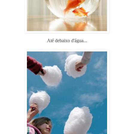
Até debaixo d'água...