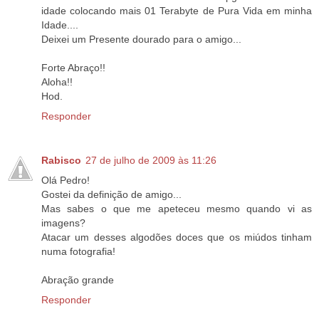
idade colocando mais 01 Terabyte de Pura Vida em minha
Idade....
Deixei um Presente dourado para o amigo...
Forte Abraço!!
Aloha!!
Hod.
Responder
Rabisco
27 de julho de 2009 às 11:26
Olá Pedro!
Gostei da definição de amigo...
Mas sabes o que me apeteceu mesmo quando vi as
imagens?
Atacar um desses algodões doces que os miúdos tinham
numa fotografia!
Abração grande
Responder