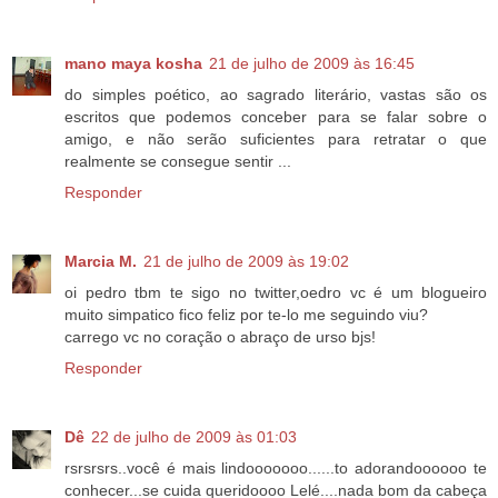
mano maya kosha
21 de julho de 2009 às 16:45
do simples poético, ao sagrado literário, vastas são os
escritos que podemos conceber para se falar sobre o
amigo, e não serão suficientes para retratar o que
realmente se consegue sentir ...
Responder
Marcia M.
21 de julho de 2009 às 19:02
oi pedro tbm te sigo no twitter,oedro vc é um blogueiro
muito simpatico fico feliz por te-lo me seguindo viu?
carrego vc no coração o abraço de urso bjs!
Responder
Dê
22 de julho de 2009 às 01:03
rsrsrsrs..você é mais lindooooooo......to adorandoooooo te
conhecer...se cuida queridoooo Lelé....nada bom da cabeça