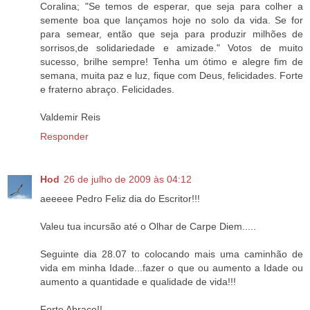
Coralina; "Se temos de esperar, que seja para colher a
semente boa que lançamos hoje no solo da vida. Se for
para semear, então que seja para produzir milhões de
sorrisos,de solidariedade e amizade." Votos de muito
sucesso, brilhe sempre! Tenha um ótimo e alegre fim de
semana, muita paz e luz, fique com Deus, felicidades. Forte
e fraterno abraço. Felicidades.
Valdemir Reis
Responder
Hod
26 de julho de 2009 às 04:12
aeeeee Pedro Feliz dia do Escritor!!!
Valeu tua incursão até o Olhar de Carpe Diem.....
Seguinte dia 28.07 to colocando mais uma caminhão de
vida em minha Idade...fazer o que ou aumento a Idade ou
aumento a quantidade e qualidade de vida!!!
Forte Abraço!!