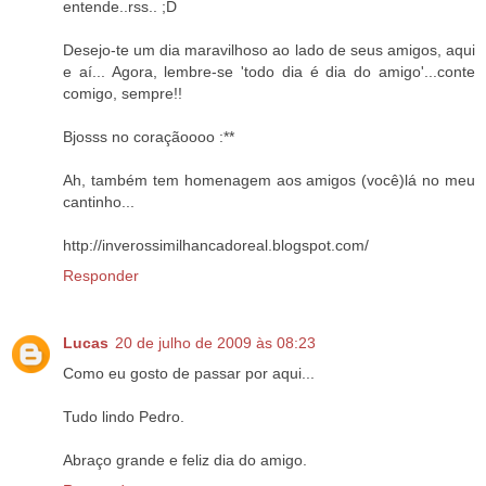
entende..rss.. ;D
Desejo-te um dia maravilhoso ao lado de seus amigos, aqui
e aí... Agora, lembre-se 'todo dia é dia do amigo'...conte
comigo, sempre!!
Bjosss no coraçãoooo :**
Ah, também tem homenagem aos amigos (você)lá no meu
cantinho...
http://inverossimilhancadoreal.blogspot.com/
Responder
Lucas
20 de julho de 2009 às 08:23
Como eu gosto de passar por aqui...
Tudo lindo Pedro.
Abraço grande e feliz dia do amigo.