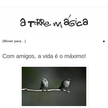
▼
20.7.09
Com amigos, a vida é o máximo!