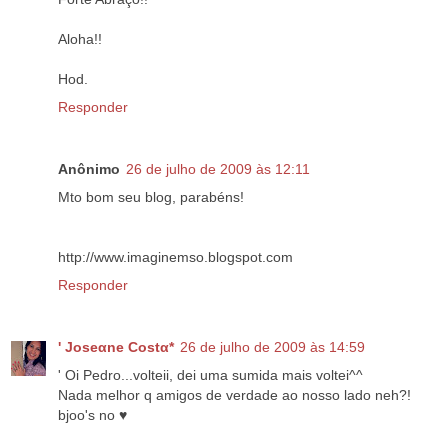
Aloha!!
Hod.
Responder
Anônimo
26 de julho de 2009 às 12:11
Mto bom seu blog, parabéns!
http://www.imaginemso.blogspot.com
Responder
' Joseαne Costα*
26 de julho de 2009 às 14:59
' Oi Pedro...volteii, dei uma sumida mais voltei^^
Nada melhor q amigos de verdade ao nosso lado neh?!
bjoo's no ♥