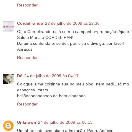
Responder
Cordelirando
22 de julho de 2009 às 22:36
Oi, o Cordelirando está com a campanha+promoção: Ajude
Salete Maria a CORDELIRAR!
Dá uma conferida e, se der, participa e divulga, por favor!
Abraços!
Responder
Dê
24 de julho de 2009 às 04:17
Coloquei uma coisinha sua no meu blog, nem pedi...só mó
espaçosa..rsrsrs
beijãooooooooooo de bom diaaaaaa
Responder
Unknown
24 de julho de 2009 às 06:13
Um abraço de simpatia e admiração, Pedro Antônio.