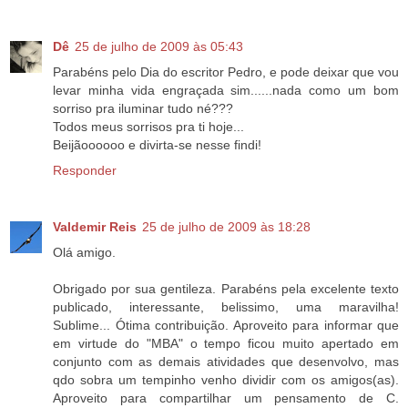
Dê
25 de julho de 2009 às 05:43
Parabéns pelo Dia do escritor Pedro, e pode deixar que vou
levar minha vida engraçada sim......nada como um bom
sorriso pra iluminar tudo né???
Todos meus sorrisos pra ti hoje...
Beijãoooooo e divirta-se nesse findi!
Responder
Valdemir Reis
25 de julho de 2009 às 18:28
Olá amigo.
Obrigado por sua gentileza. Parabéns pela excelente texto
publicado, interessante, belissimo, uma maravilha!
Sublime... Ótima contribuição. Aproveito para informar que
em virtude do "MBA" o tempo ficou muito apertado em
conjunto com as demais atividades que desenvolvo, mas
qdo sobra um tempinho venho dividir com os amigos(as).
Aproveito para compartilhar um pensamento de C.