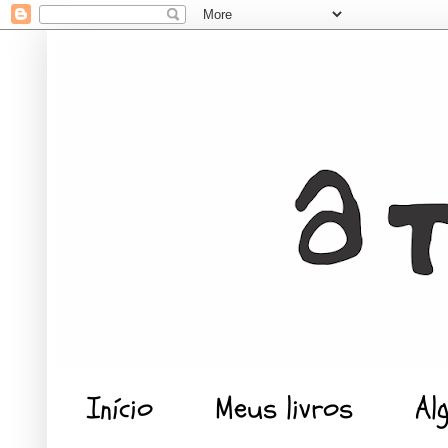
Início
Meus livros
Al