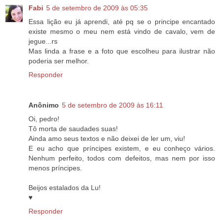
Fabi
5 de setembro de 2009 às 05:35
Essa lição eu já aprendi, até pq se o principe encantado
existe mesmo o meu nem está vindo de cavalo, vem de
jegue...rs
Mas linda a frase e a foto que escolheu para ilustrar não
poderia ser melhor.
Responder
Anônimo
5 de setembro de 2009 às 16:11
Oi, pedro!
Tô morta de saudades suas!
Ainda amo seus textos e não deixei de ler um, viu!
E eu acho que príncipes existem, e eu conheço vários.
Nenhum perfeito, todos com defeitos, mas nem por isso
menos príncipes.
Beijos estalados da Lu!
♥
Responder