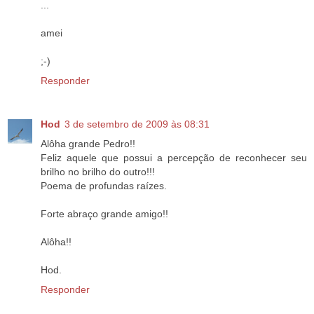
...
amei
;-)
Responder
Hod
3 de setembro de 2009 às 08:31
Alôha grande Pedro!!
Feliz aquele que possui a percepção de reconhecer seu
brilho no brilho do outro!!!
Poema de profundas raízes.
Forte abraço grande amigo!!
Alôha!!
Hod.
Responder