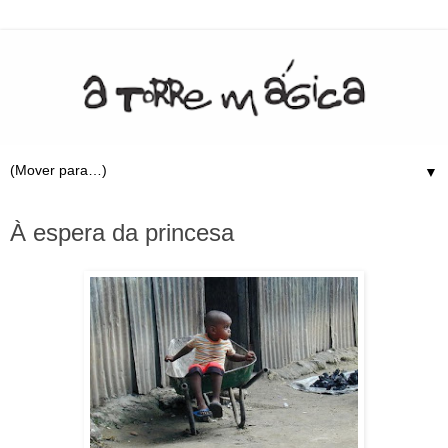
▼
3.9.09
À espera da princesa