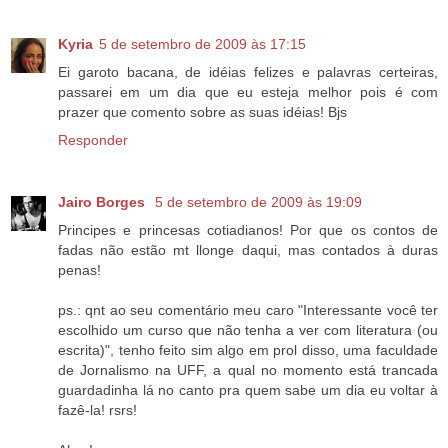
Kyria
5 de setembro de 2009 às 17:15
Ei garoto bacana, de idéias felizes e palavras certeiras,
passarei em um dia que eu esteja melhor pois é com
prazer que comento sobre as suas idéias! Bjs
Responder
Jairo Borges
5 de setembro de 2009 às 19:09
Principes e princesas cotiadianos! Por que os contos de
fadas não estão mt llonge daqui, mas contados à duras
penas!
ps.: qnt ao seu comentário meu caro "Interessante você ter
escolhido um curso que não tenha a ver com literatura (ou
escrita)", tenho feito sim algo em prol disso, uma faculdade
de Jornalismo na UFF, a qual no momento está trancada
guardadinha lá no canto pra quem sabe um dia eu voltar à
fazê-la! rsrs!