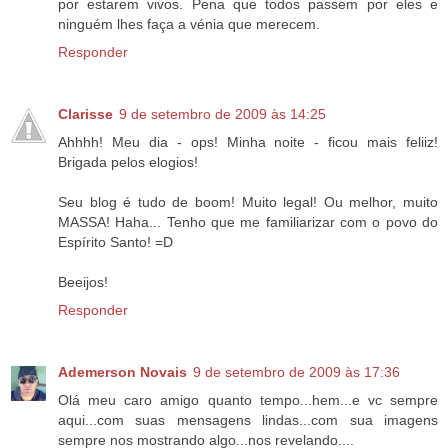
por estarem vivos. Pena que todos passem por eles e
ninguém lhes faça a vénia que merecem.
Responder
Clarisse
9 de setembro de 2009 às 14:25
Ahhhh! Meu dia - ops! Minha noite - ficou mais feliiz!
Brigada pelos elogios!
Seu blog é tudo de boom! Muito legal! Ou melhor, muito
MASSA! Haha... Tenho que me familiarizar com o povo do
Espírito Santo! =D
Beeijos!
Responder
Ademerson Novais
9 de setembro de 2009 às 17:36
Olá meu caro amigo quanto tempo...hem...e vc sempre
aqui...com suas mensagens lindas...com sua imagens
sempre nos mostrando algo...nos revelando....