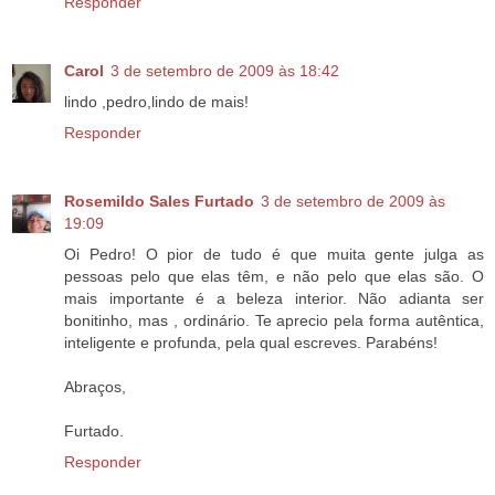
Responder
Carol
3 de setembro de 2009 às 18:42
lindo ,pedro,lindo de mais!
Responder
Rosemildo Sales Furtado
3 de setembro de 2009 às
19:09
Oi Pedro! O pior de tudo é que muita gente julga as
pessoas pelo que elas têm, e não pelo que elas são. O
mais importante é a beleza interior. Não adianta ser
bonitinho, mas , ordinário. Te aprecio pela forma autêntica,
inteligente e profunda, pela qual escreves. Parabéns!
Abraços,
Furtado.
Responder