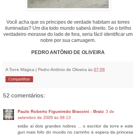
Você acha que os príncipes de verdade habitam as torres
iluminadas? Um dia todo mundo saberá direito. Se o brilho
verdadeiro morasse do lado de fora, seria fácil identificar um
nobre por sua carruagem.
PEDRO ANTÔNIO DE OLIVEIRA
A Torre Mágica | Pedro Antônio de Oliveira
às
07:09
Compartilhar
52 comentários:
Paulo Roberto Figueiredo Braccini - Bratz
3 de
setembro de 2009 às 08:13
estão aí dois grandes nobres ... o escritor da torre e este
guri mais fofo do mundo no carrinho à espera da princesa