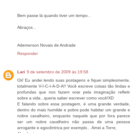
Bem passe lá quando tiver um tempo...
Abraços...
Ademerson Novais de Andrade
Responder
Lari
9 de setembro de 2009 às 19:58
Oii! Eu andei lendo suas postagens e fiquei simplesmente,
totalmente V-I-C-I-A-D-A!! Você escreve coisas tão lindas e
profundas que nos fazem voar pela imaginação refletir
sobre a vida...queria saber escrever como você!XD
E falando sobre essa postagem, é uma grande verdade,
dentro do mais humilde e pobre pode habitar um grande e
nobre cavalheiro, enquanto naquele que por fora parece
ser um nobre cavalheiro não passa de uma pessoa
arrogante e egocêntrica por exemplo... Amei a Torre,