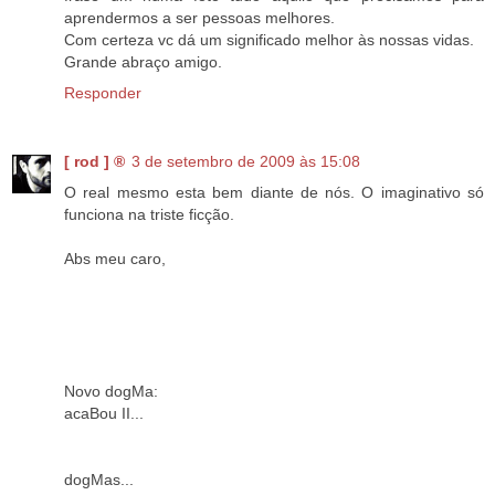
aprendermos a ser pessoas melhores.
Com certeza vc dá um significado melhor às nossas vidas.
Grande abraço amigo.
Responder
[ rod ] ®
3 de setembro de 2009 às 15:08
O real mesmo esta bem diante de nós. O imaginativo só
funciona na triste ficção.
Abs meu caro,
Novo dogMa:
acaBou II...
dogMas...