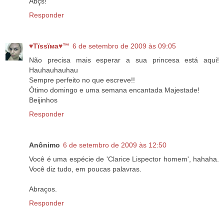
Abçs!
Responder
♥Тїѕѕїмa♥™
6 de setembro de 2009 às 09:05
Não precisa mais esperar a sua princesa está aqui!
Hauhauhauhau
Sempre perfeito no que escreve!!
Ótimo domingo e uma semana encantada Majestade!
Beijinhos
Responder
Anônimo
6 de setembro de 2009 às 12:50
Você é uma espécie de 'Clarice Lispector homem', hahaha.
Você diz tudo, em poucas palavras.
Abraços.
Responder