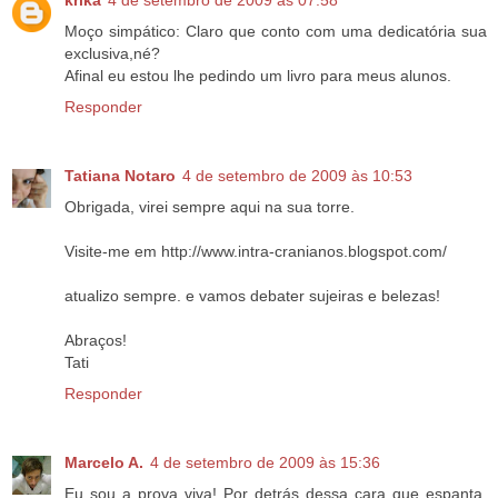
krika
4 de setembro de 2009 às 07:58
Moço simpático: Claro que conto com uma dedicatória sua
exclusiva,né?
Afinal eu estou lhe pedindo um livro para meus alunos.
Responder
Tatiana Notaro
4 de setembro de 2009 às 10:53
Obrigada, virei sempre aqui na sua torre.
Visite-me em http://www.intra-cranianos.blogspot.com/
atualizo sempre. e vamos debater sujeiras e belezas!
Abraços!
Tati
Responder
Marcelo A.
4 de setembro de 2009 às 15:36
Eu sou a prova viva! Por detrás dessa cara que espanta,