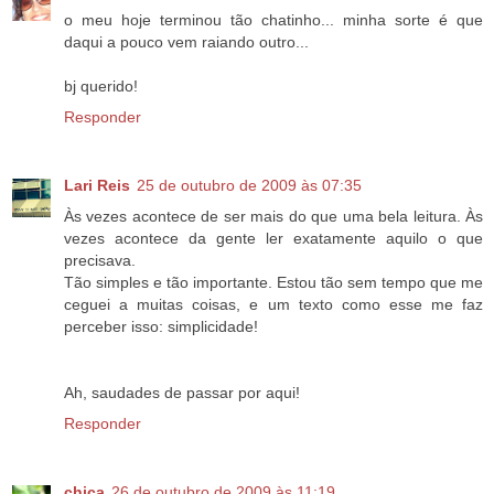
o meu hoje terminou tão chatinho... minha sorte é que
daqui a pouco vem raiando outro...
bj querido!
Responder
Lari Reis
25 de outubro de 2009 às 07:35
Às vezes acontece de ser mais do que uma bela leitura. Às
vezes acontece da gente ler exatamente aquilo o que
precisava.
Tão simples e tão importante. Estou tão sem tempo que me
ceguei a muitas coisas, e um texto como esse me faz
perceber isso: simplicidade!
Ah, saudades de passar por aqui!
Responder
chica
26 de outubro de 2009 às 11:19