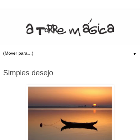
▼
23.10.09
Simples desejo