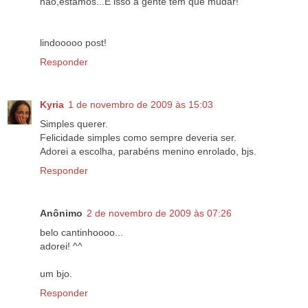
não,estamos...E isso a gente tem que mudar!
lindooooo post!
Responder
Kyria
1 de novembro de 2009 às 15:03
Simples querer.
Felicidade simples como sempre deveria ser.
Adorei a escolha, parabéns menino enrolado, bjs.
Responder
Anônimo
2 de novembro de 2009 às 07:26
belo cantinhoooo...
adorei! ^^
um bjo.
Responder