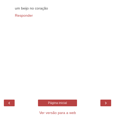
um beijo no coração
Responder
‹
›
Página inicial
Ver versão para a web