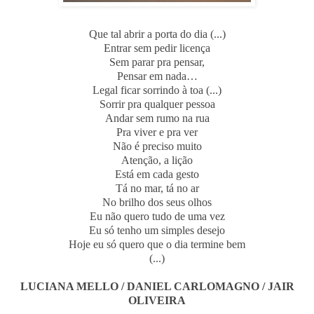
Que tal abrir a porta do dia (...)
Entrar sem pedir licença
Sem parar pra pensar,
Pensar em nada…
Legal ficar sorrindo à toa (...)
Sorrir pra qualquer pessoa
Andar sem rumo na rua
Pra viver e pra ver
Não é preciso muito
Atenção, a lição
Está em cada gesto
Tá no mar, tá no ar
No brilho dos seus olhos
Eu não quero tudo de uma vez
Eu só tenho um simples desejo
Hoje eu só quero que o dia termine bem
(...)
LUCIANA MELLO / DANIEL CARLOMAGNO / JAIR
OLIVEIRA