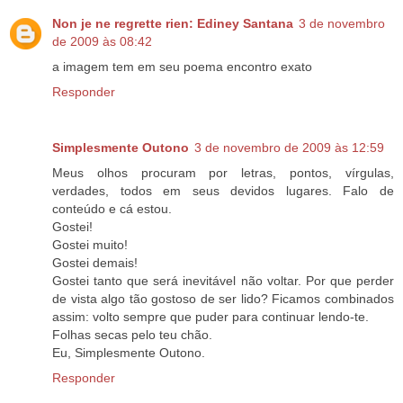
Non je ne regrette rien: Ediney Santana
3 de novembro
de 2009 às 08:42
a imagem tem em seu poema encontro exato
Responder
Simplesmente Outono
3 de novembro de 2009 às 12:59
Meus olhos procuram por letras, pontos, vírgulas,
verdades, todos em seus devidos lugares. Falo de
conteúdo e cá estou.
Gostei!
Gostei muito!
Gostei demais!
Gostei tanto que será inevitável não voltar. Por que perder
de vista algo tão gostoso de ser lido? Ficamos combinados
assim: volto sempre que puder para continuar lendo-te.
Folhas secas pelo teu chão.
Eu, Simplesmente Outono.
Responder