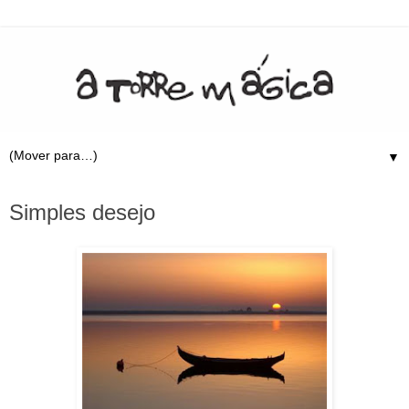
▼
23.10.09
Simples desejo