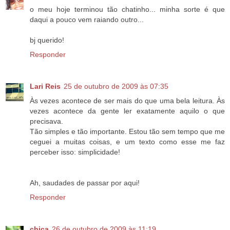
o meu hoje terminou tão chatinho... minha sorte é que
daqui a pouco vem raiando outro...
bj querido!
Responder
Lari Reis
25 de outubro de 2009 às 07:35
Às vezes acontece de ser mais do que uma bela leitura. Às
vezes acontece da gente ler exatamente aquilo o que
precisava.
Tão simples e tão importante. Estou tão sem tempo que me
ceguei a muitas coisas, e um texto como esse me faz
perceber isso: simplicidade!
Ah, saudades de passar por aqui!
Responder
chica
26 de outubro de 2009 às 11:19