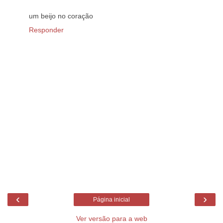
um beijo no coração
Responder
‹
›
Página inicial
Ver versão para a web