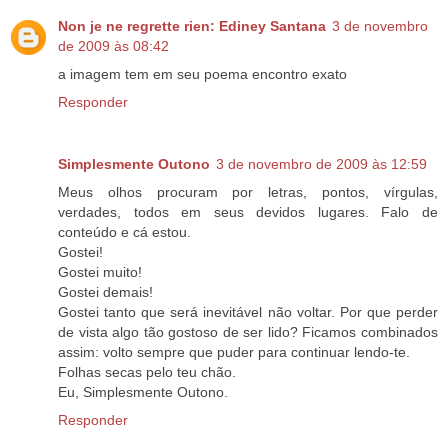
Non je ne regrette rien: Ediney Santana
3 de novembro
de 2009 às 08:42
a imagem tem em seu poema encontro exato
Responder
Simplesmente Outono
3 de novembro de 2009 às 12:59
Meus olhos procuram por letras, pontos, vírgulas,
verdades, todos em seus devidos lugares. Falo de
conteúdo e cá estou.
Gostei!
Gostei muito!
Gostei demais!
Gostei tanto que será inevitável não voltar. Por que perder
de vista algo tão gostoso de ser lido? Ficamos combinados
assim: volto sempre que puder para continuar lendo-te.
Folhas secas pelo teu chão.
Eu, Simplesmente Outono.
Responder