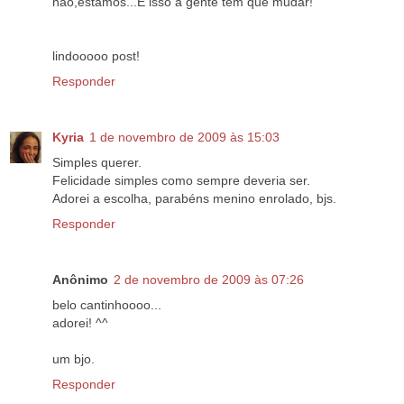
não,estamos...E isso a gente tem que mudar!
lindooooo post!
Responder
Kyria
1 de novembro de 2009 às 15:03
Simples querer.
Felicidade simples como sempre deveria ser.
Adorei a escolha, parabéns menino enrolado, bjs.
Responder
Anônimo
2 de novembro de 2009 às 07:26
belo cantinhoooo...
adorei! ^^
um bjo.
Responder