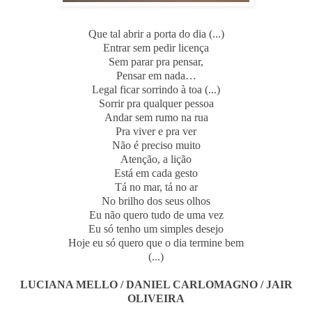
Que tal abrir a porta do dia (...)
Entrar sem pedir licença
Sem parar pra pensar,
Pensar em nada…
Legal ficar sorrindo à toa (...)
Sorrir pra qualquer pessoa
Andar sem rumo na rua
Pra viver e pra ver
Não é preciso muito
Atenção, a lição
Está em cada gesto
Tá no mar, tá no ar
No brilho dos seus olhos
Eu não quero tudo de uma vez
Eu só tenho um simples desejo
Hoje eu só quero que o dia termine bem
(...)
LUCIANA MELLO / DANIEL CARLOMAGNO / JAIR
OLIVEIRA