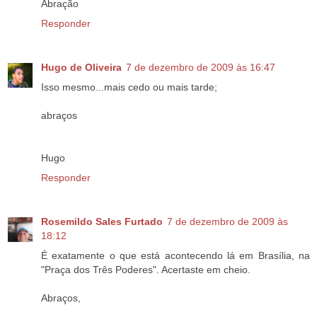
Abração
Responder
Hugo de Oliveira
7 de dezembro de 2009 às 16:47
Isso mesmo...mais cedo ou mais tarde;
abraços
Hugo
Responder
Rosemildo Sales Furtado
7 de dezembro de 2009 às
18:12
É exatamente o que está acontecendo lá em Brasília, na
"Praça dos Três Poderes". Acertaste em cheio.
Abraços,