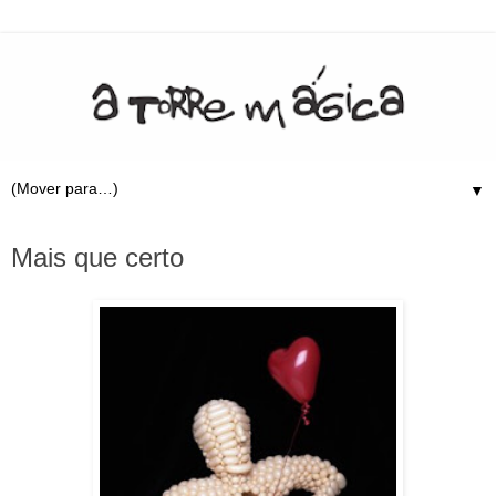
▼
7.12.09
Mais que certo