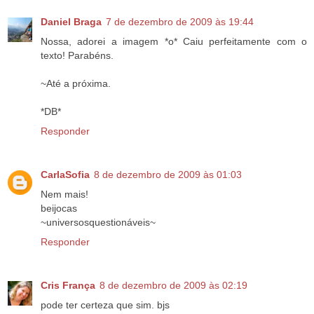
Daniel Braga
7 de dezembro de 2009 às 19:44
Nossa, adorei a imagem *o* Caiu perfeitamente com o
texto! Parabéns.
~Até a próxima.
*DB*
Responder
CarlaSofia
8 de dezembro de 2009 às 01:03
Nem mais!
beijocas
~universosquestionáveis~
Responder
Cris França
8 de dezembro de 2009 às 02:19
pode ter certeza que sim. bjs