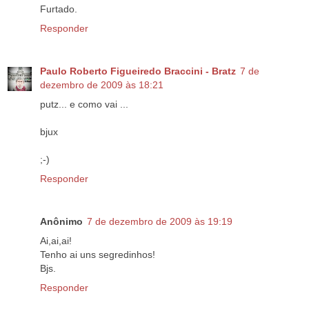
Furtado.
Responder
Paulo Roberto Figueiredo Braccini - Bratz
7 de
dezembro de 2009 às 18:21
putz... e como vai ...
bjux
;-)
Responder
Anônimo
7 de dezembro de 2009 às 19:19
Ai,ai,ai!
Tenho ai uns segredinhos!
Bjs.
Responder