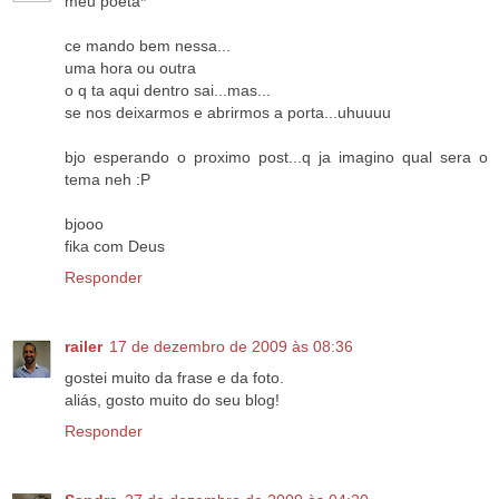
meu poeta*
ce mando bem nessa...
uma hora ou outra
o q ta aqui dentro sai...mas...
se nos deixarmos e abrirmos a porta...uhuuuu
bjo esperando o proximo post...q ja imagino qual sera o
tema neh :P
bjooo
fika com Deus
Responder
railer
17 de dezembro de 2009 às 08:36
gostei muito da frase e da foto.
aliás, gosto muito do seu blog!
Responder