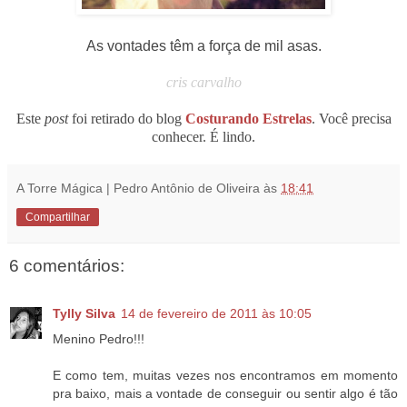
As vontades têm a força de mil asas.
...
cris carvalho
...
Este
post
foi retirado do blog
Costurando Estrelas
. Você precisa
conhecer. É lindo.
A Torre Mágica | Pedro Antônio de Oliveira
às
18:41
Compartilhar
6 comentários:
Tylly Silva
14 de fevereiro de 2011 às 10:05
Menino Pedro!!!
E como tem, muitas vezes nos encontramos em momento
pra baixo, mais a vontade de conseguir ou sentir algo é tão