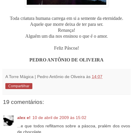
Toda criatura humana carrega em si a semente da eternidade.
Aquele que morre deixa de ter para ser.
Renasça!
Alguém um dia nos ensinou o que é o amor.
Feliz Páscoa!
PEDRO ANTÔNIO DE OLIVEIRA
A Torre Mágica | Pedro Antônio de Oliveira
às
14:07
Compartilhar
19 comentários:
alex e!
10 de abril de 2009 às 15:02
...e que todos reflitamos sobre a páscoa, pralém dos ovos
de chocolate...