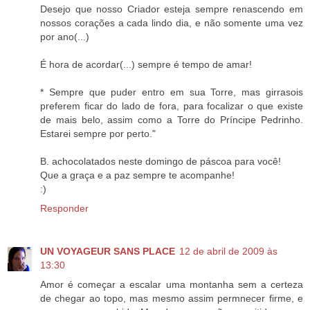
Desejo que nosso Criador esteja sempre renascendo em
nossos corações a cada lindo dia, e não somente uma vez
por ano(...)
É hora de acordar(...) sempre é tempo de amar!
* Sempre que puder entro em sua Torre, mas girrasois
preferem ficar do lado de fora, para focalizar o que existe
de mais belo, assim como a Torre do Príncipe Pedrinho.
Estarei sempre por perto."
B. achocolatados neste domingo de páscoa para você!
Que a graça e a paz sempre te acompanhe!
:)
Responder
UN VOYAGEUR SANS PLACE
12 de abril de 2009 às
13:30
Amor é começar a escalar uma montanha sem a certeza
de chegar ao topo, mas mesmo assim permnecer firme, e