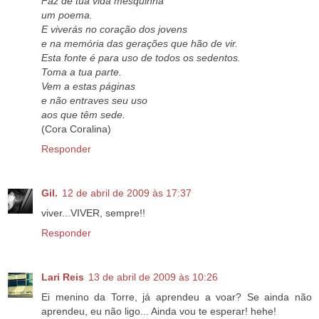
Faz de tua vida mesquinha
um poema.
E viverás no coração dos jovens
e na memória das gerações que hão de vir.
Esta fonte é para uso de todos os sedentos.
Toma a tua parte.
Vem a estas páginas
e não entraves seu uso
aos que têm sede.
(Cora Coralina)
Responder
Gil.
12 de abril de 2009 às 17:37
viver...VIVER, sempre!!
Responder
Lari Reis
13 de abril de 2009 às 10:26
Ei menino da Torre, já aprendeu a voar? Se ainda não
aprendeu, eu não ligo... Ainda vou te esperar! hehe!