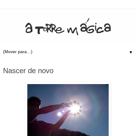
▼
10.4.09
Nascer de novo