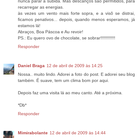
nunca parar a subida. Mas descanços são permitidos, para
recarregar as energias.
às vezes um vento mais forte sopra, e a visõ se distrai,
ficamos penativos... depois, quando menos esperamos, já
estamos lá!
Abraços, Boa Páscoa e Au revoir!
PS.: Eu quero ovo de chocolate, se sobrar!!!!!!!!!!!!
Responder
Daniel Braga
12 de abril de 2009 às 14:25
Nossa.. muito lindo. Adorei a foto do post. E adorei seu blog
também. É suave, tem um clima bom por aqui.
Depois faz uma visita lá ao meu canto. Até a próxima.
*Db*
Responder
Mimirabolante
12 de abril de 2009 às 14:44