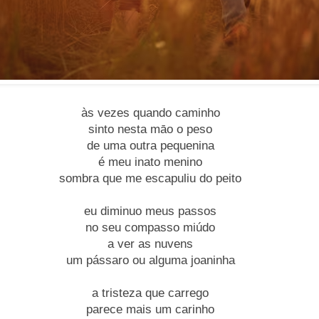
às vezes quando caminho
sinto nesta māo o peso
de uma outra pequenina
é meu inato menino
sombra que me escapuliu do peito
eu diminuo meus passos
no seu compasso miúdo
a ver as nuvens
um pássaro ou alguma joaninha
a tristeza que carrego
parece mais um carinho