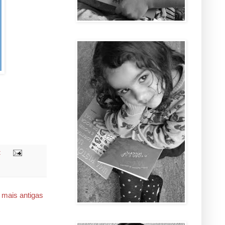
:
 mais antigas