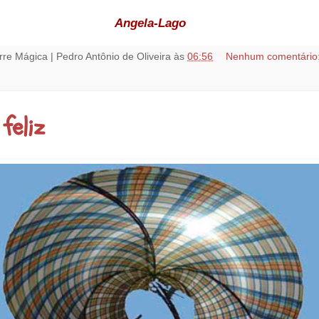
Angela-Lago
rre Mágica | Pedro Antônio de Oliveira
às
06:56
Nenhum comentário
feliz