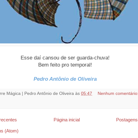
Esse daí cansou de ser guarda-chuva!
Bem feito pro temporal!
Pedro Antônio de Oliveira
rre Mágica | Pedro Antônio de Oliveira
às
05:47
Nenhum comentário
recentes
Página inicial
Postagens
ns (Atom)