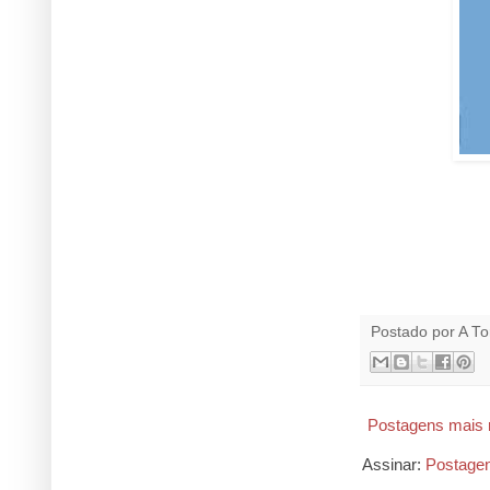
Postado por
A To
Postagens mais 
Assinar:
Postage