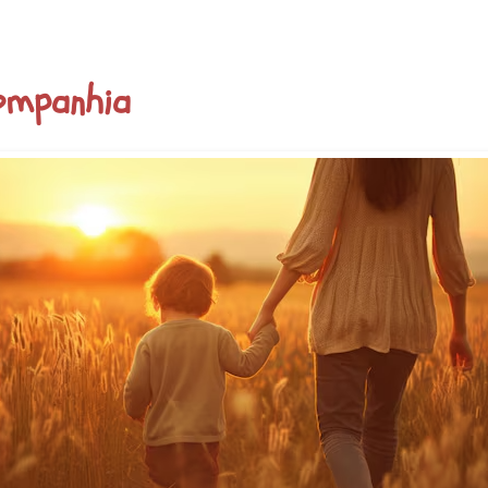
ompanhia