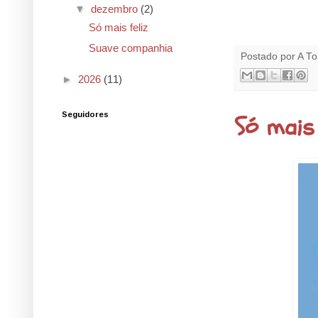
▼
dezembro
(2)
Só mais feliz
Suave companhia
Postado por
A To
►
2026
(11)
Só mais 
Seguidores