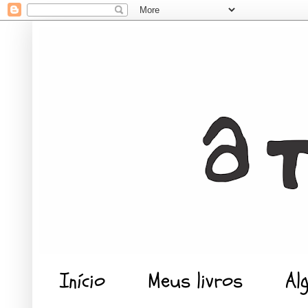
Início
Meus livros
Al