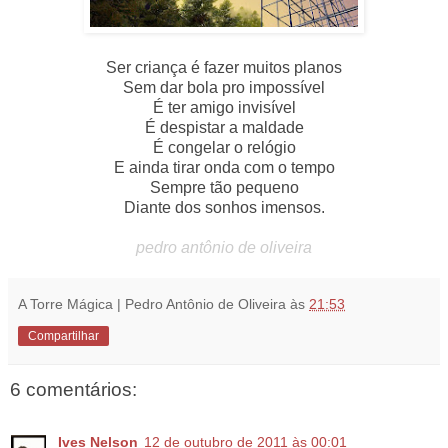
Ser criança é fazer muitos planos
Sem dar bola pro impossível
É ter amigo invisível
É despistar a maldade
É congelar o relógio
E ainda tirar onda com o tempo
Sempre tão pequeno
Diante dos sonhos imensos.
pedro antônio de oliveira
A Torre Mágica | Pedro Antônio de Oliveira
às
21:53
Compartilhar
6 comentários:
Ives Nelson
12 de outubro de 2011 às 00:01