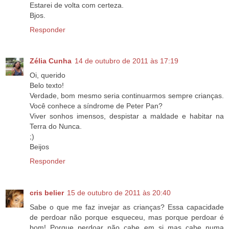
Estarei de volta com certeza.
Bjos.
Responder
Zélia Cunha
14 de outubro de 2011 às 17:19
Oi, querido
Belo texto!
Verdade, bom mesmo seria continuarmos sempre crianças.
Você conhece a síndrome de Peter Pan?
Viver sonhos imensos, despistar a maldade e habitar na
Terra do Nunca.
;)
Beijos
Responder
cris belier
15 de outubro de 2011 às 20:40
Sabe o que me faz invejar as crianças? Essa capacidade
de perdoar não porque esqueceu, mas porque perdoar é
bom! Porque perdoar não cabe em si mas cabe numa