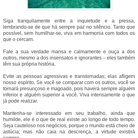
Siga tranquilamente entre a inquietude e a pressa,
lembrando-se de que há sempre paz no silêncio. Tanto que
possível, sem humilhar-se, viva em harmonia com todos os
que o cercam.
Fale a sua verdade mansa e calmamente e ouça a dos
outros, mesmo a dos insensatos e ignorantes – eles também
têm sua própria história.
Evite as pessoas agressivas e transtornadas; elas afligem
nosso espírito. Se você se comparar com os outros, você se
tornará presunçoso e magoado, pois haverá sempre alguém
inferior e alguém superior a você. Viva intensamente o que
já pode realizar.
Mantenha-se interessado em seu trabalho, ainda que
humilde, ele é o que de real existe ao longo de todo tempo.
Seja cauteloso nos negócios, porque o mundo está cheio de
astúcia; mas não caia na descrença, a virtude existirá
sempre.