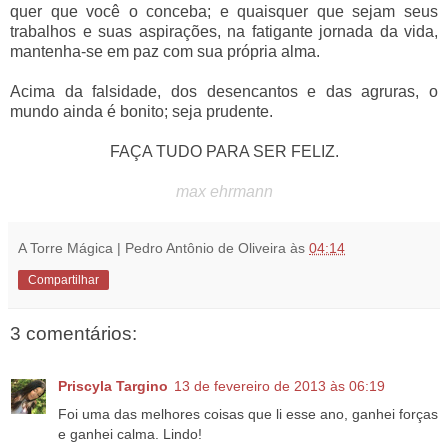
quer que você o conceba; e quaisquer que sejam seus
trabalhos e suas aspirações, na fatigante jornada da vida,
mantenha-se em paz com sua própria alma.
Acima da falsidade, dos desencantos e das agruras, o
mundo ainda é bonito; seja prudente.
FAÇA TUDO PARA SER FELIZ.
max ehrmann
A Torre Mágica | Pedro Antônio de Oliveira
às
04:14
Compartilhar
3 comentários:
Priscyla Targino
13 de fevereiro de 2013 às 06:19
Foi uma das melhores coisas que li esse ano, ganhei forças
e ganhei calma. Lindo!