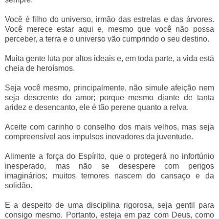
Você é filho do universo, irmão das estrelas e das árvores.
Você merece estar aqui e, mesmo que você não possa
perceber, a terra e o universo vão cumprindo o seu destino.
Muita gente luta por altos ideais e, em toda parte, a vida está
cheia de heroísmos.
Seja você mesmo, principalmente, não simule afeição nem
seja descrente do amor; porque mesmo diante de tanta
aridez e desencanto, ele é tão perene quanto a relva.
Aceite com carinho o conselho dos mais velhos, mas seja
compreensível aos impulsos inovadores da juventude.
Alimente a força do Espírito, que o protegerá no infortúnio
inesperado, mas não se desespere com perigos
imaginários; muitos temores nascem do cansaço e da
solidão.
E a despeito de uma disciplina rigorosa, seja gentil para
consigo mesmo. Portanto, esteja em paz com Deus, como