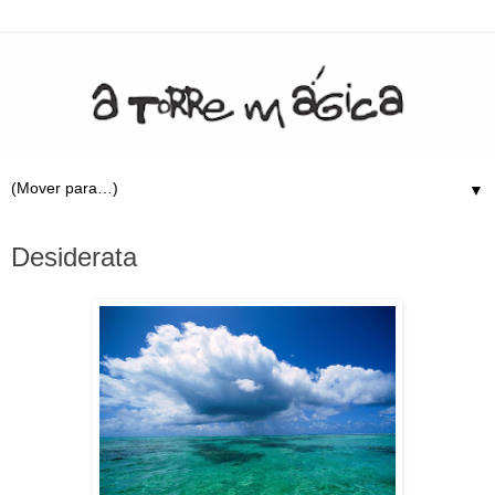
▼
12.2.13
Desiderata