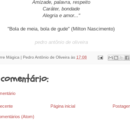
Amizade, palavra, respeito
Caráter, bondade
Alegria e amor..."
"Bola de meia, bola de gude" (Milton Nascimento)
pedro antônio de oliveira
rre Mágica | Pedro Antônio de Oliveira
às
17:08
comentário:
mentário
ecente
Página inicial
Postagem
omentários (Atom)