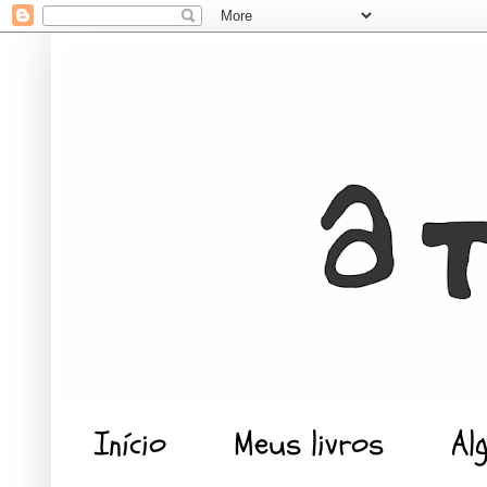
Início
Meus livros
Al