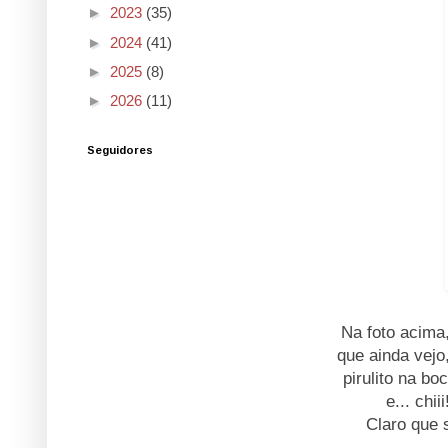
►
2023
(35)
►
2024
(41)
►
2025
(8)
►
2026
(11)
Seguidores
Na foto acima
que ainda vejo
pirulito na bo
e... chi
Claro que 