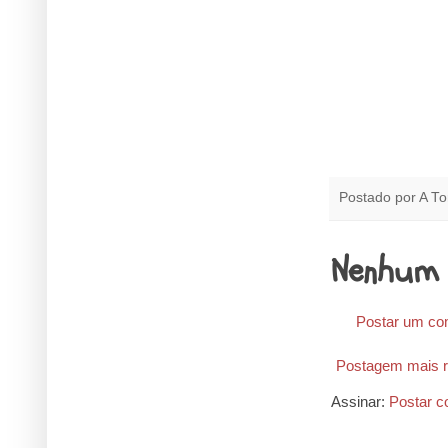
Postado por
A To
Nenhum 
Postar um co
Postagem mais r
Assinar:
Postar c