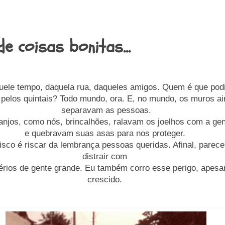
de coisas bonitas...
uele tempo, daquela rua, daqueles amigos. Quem é que podi
 pelos quintais? Todo mundo, ora. E, no mundo, os muros a
separavam as pessoas.
anjos, como nós, brincalhões, ralavam os joelhos com a ge
e quebravam suas asas para nos proteger.
isco é riscar da lembrança pessoas queridas. Afinal, parece 
distrair com
érios de gente grande. Eu também corro esse perigo, apesar
crescido.