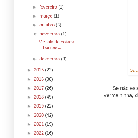
►
fevereiro
(1)
►
março
(1)
►
outubro
(3)
▼
novembro
(1)
Me fala de coisas
bonitas...
►
dezembro
(3)
►
2015
(23)
Os a
►
2016
(38)
Se não est
►
2017
(26)
vermelhinha, d
►
2018
(49)
►
2019
(22)
►
2020
(42)
►
2021
(19)
►
2022
(16)