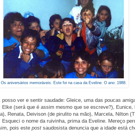
Os aniversários memoráveis. Este foi na casa da Eveline. O ano: 1988.
, posso ver e sentir saudade: Gleice, uma das poucas amig
, Elke (será que é assim mesmo que se escreve?), Eunice, 
ca), Renata, Deivison (de pirulito na mão), Marcela, Nilton (T
ii! Esqueci o nome da ruivinha, prima da Eveline. Mereço pe
sim, pois este
post
saudosista denuncia que a idade está c