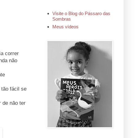
Visite o Blog do Pássaro das
Sombras
Meus vídeos
a correr
inda não
nte
tão fácil se
 de não ter