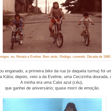
migos: eu, Renata e Eveline. Bem atrás, Rodrigo, correndo. Década de 1980
ou enganado, a primeira
bike
da rua (e daquela turma) foi u
a Kátia; depois, veio a da Eveline, uma Cecizinha dourada,
A minha era uma Caloi azul (céu),
que ganhei de aniversário; quase morri de emoção.