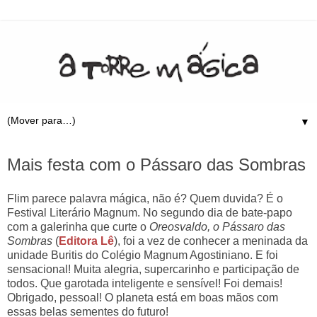
▼
29.9.16
Mais festa com o Pássaro das Sombras
Flim parece palavra mágica, não é? Quem duvida? É o
Festival Literário Magnum. No segundo dia de bate-papo
com a galerinha que curte o
Oreosvaldo, o Pássaro das
Sombras
(
Editora Lê
), foi a vez de conhecer a meninada da
unidade Buritis do Colégio Magnum Agostiniano. E foi
sensacional! Muita alegria, supercarinho e participação de
todos. Que garotada inteligente e sensível! Foi demais!
Obrigado, pessoal! O planeta está em boas mãos com
essas belas sementes do futuro!