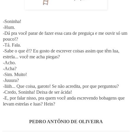
-Soninha!
-Hum.
-Dá pra você parar de fazer essa cara de preguiça e me ouvir só um
pouco!?
-Tá. Fala.
-Sabe o que é!? Eu gosto de escrever coisas assim que têm lua,
estrela... você me acha piegas?
-Acho.
-Acha?
-Sim. Muito!
-Juuura?
-Iiiih... Que coisa, garoto! Se não acredita, por que perguntou?
-Credo, Soninha! Deixa de ser ácida!
-E, por falar nisso, pra quem você anda escrevendo bobagens que
levam estrelas e luas? Hein?
PEDRO ANTÔNIO DE OLIVEIRA