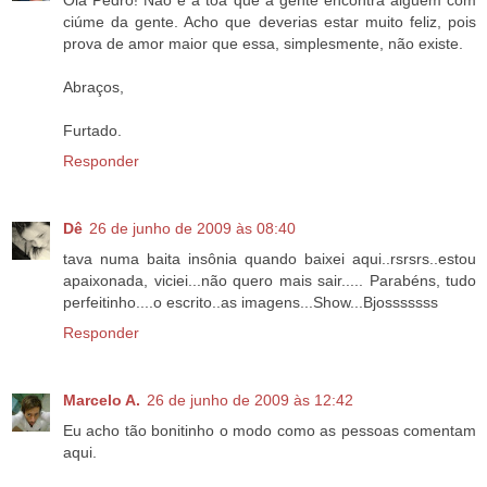
Olá Pedro! Não é à toa que a gente encontra alguém com
ciúme da gente. Acho que deverias estar muito feliz, pois
prova de amor maior que essa, simplesmente, não existe.
Abraços,
Furtado.
Responder
Dê
26 de junho de 2009 às 08:40
tava numa baita insônia quando baixei aqui..rsrsrs..estou
apaixonada, viciei...não quero mais sair..... Parabéns, tudo
perfeitinho....o escrito..as imagens...Show...Bjosssssss
Responder
Marcelo A.
26 de junho de 2009 às 12:42
Eu acho tão bonitinho o modo como as pessoas comentam
aqui.