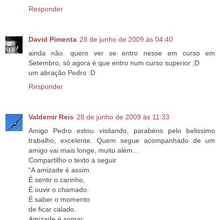
Responder
David Pimenta
28 de junho de 2009 às 04:40
ainda não. quero ver se entro nesse em curso em
Setembro, só agora é que entro num curso superior ;D
um abração Pedro :D
Responder
Valdemir Reis
28 de junho de 2009 às 11:33
Amigo Pedro estou visitando, parabéns pelo belissimo
trabalho, excelente. Quem segue acompanhado de um
amigo vai mais longe, muito além...
Compartilho o texto a seguir
“A amizade é assim:
É sentir o carinho,
É ouvir o chamado.
É saber o momento
de ficar calado.
Amizade é somar