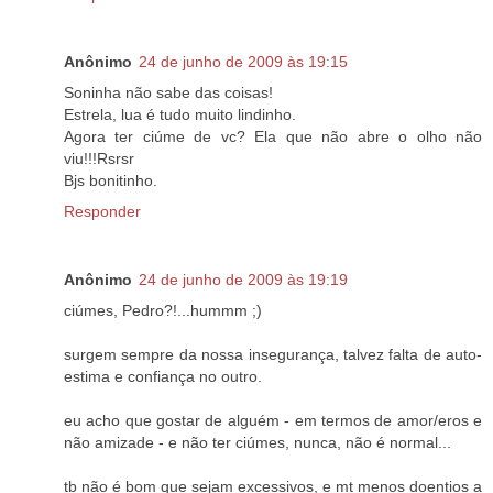
Anônimo
24 de junho de 2009 às 19:15
Soninha não sabe das coisas!
Estrela, lua é tudo muito lindinho.
Agora ter ciúme de vc? Ela que não abre o olho não
viu!!!Rsrsr
Bjs bonitinho.
Responder
Anônimo
24 de junho de 2009 às 19:19
ciúmes, Pedro?!...hummm ;)
surgem sempre da nossa insegurança, talvez falta de auto-
estima e confiança no outro.
eu acho que gostar de alguém - em termos de amor/eros e
não amizade - e não ter ciúmes, nunca, não é normal...
tb não é bom que sejam excessivos, e mt menos doentios a