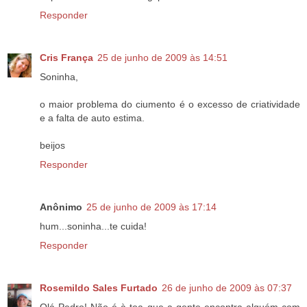
Responder
Cris França
25 de junho de 2009 às 14:51
Soninha,
o maior problema do ciumento é o excesso de criatividade
e a falta de auto estima.
beijos
Responder
Anônimo
25 de junho de 2009 às 17:14
hum...soninha...te cuida!
Responder
Rosemildo Sales Furtado
26 de junho de 2009 às 07:37