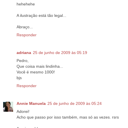
hehehehe
A ilustração está tão legal...
Abraço...
Responder
adriana
25 de junho de 2009 às 05:19
Pedro,
Que coisa mais lindinha...
Você é mesmo 1000!
bjs
Responder
Annie Manuela
25 de junho de 2009 às 05:24
Adorei!
Acho que passo por isso também, mas só as vezes. rsrs