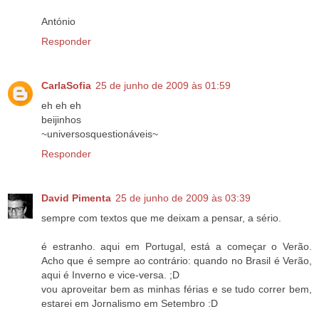
António
Responder
CarlaSofia
25 de junho de 2009 às 01:59
eh eh eh
beijinhos
~universosquestionáveis~
Responder
David Pimenta
25 de junho de 2009 às 03:39
sempre com textos que me deixam a pensar, a sério.
é estranho. aqui em Portugal, está a começar o Verão.
Acho que é sempre ao contrário: quando no Brasil é Verão,
aqui é Inverno e vice-versa. ;D
vou aproveitar bem as minhas férias e se tudo correr bem,
estarei em Jornalismo em Setembro :D