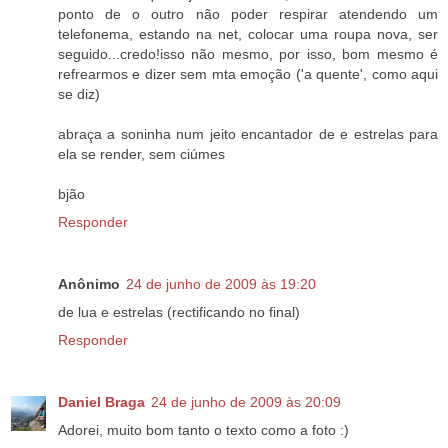
ponto de o outro não poder respirar atendendo um
telefonema, estando na net, colocar uma roupa nova, ser
seguido...credo!isso não mesmo, por isso, bom mesmo é
refrearmos e dizer sem mta emoção ('a quente', como aqui
se diz)
abraça a soninha num jeito encantador de e estrelas para
ela se render, sem ciúmes
bjão
Responder
Anônimo
24 de junho de 2009 às 19:20
de lua e estrelas (rectificando no final)
Responder
Daniel Braga
24 de junho de 2009 às 20:09
Adorei, muito bom tanto o texto como a foto :)