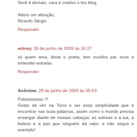
Você é demais, cara é criativo o teu blog.
Adoro um abração,
Ricardo Sérgio
Responder
ediney
28 de junho de 2009 às 16:27
só quem ama, disse o poeta, tem ouvidos par ouvir e
entender estrelas
Responder
Anônimo
29 de junho de 2009 às 05:53
Putsssssssss !!!
Gosto de vim na Torre e ver essa simplicidade que é
encontrar nas suas palavras, assim como o mundo precisa
enxergar diante de nossas cabeças, as estreas e a lua, a
beleza e a paz que ninguém dá valor, e não segue o
exemplo!