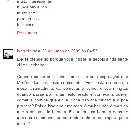
muito interessante
nunca havia lido
muito dez
parabensss
beijocass
Responder
Ives Nelson
25 de junho de 2009 às 04:57
Ele se ofende só porque você insiste, e depois ainda sente
ciúme. hehehe
Quando penso em ciúme, lembro de uma explicação que
Moliére deu para este sentimento: "Você está na mesa, a
mesa arrumadinha, vai começar a comer o seu mingau,
quando passa por lá um esfomeado e começa a querer
comer a comida que é tua. Você não fica furioso e o põe
pra fora? Pois é isso que entendes. A mulher não é mais do
que o mingau do homem. E quando um homem percebe
que outros homens querem meter o dedo no mingau que é
dele..."