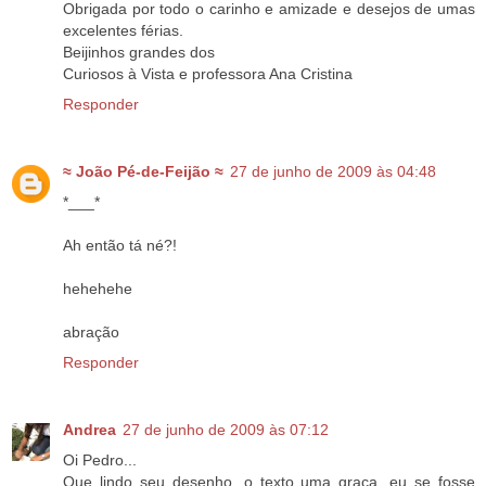
Obrigada por todo o carinho e amizade e desejos de umas
excelentes férias.
Beijinhos grandes dos
Curiosos à Vista e professora Ana Cristina
Responder
≈ João Pé-de-Feijão ≈
27 de junho de 2009 às 04:48
*___*
Ah então tá né?!
hehehehe
abração
Responder
Andrea
27 de junho de 2009 às 07:12
Oi Pedro...
Que lindo seu desenho, o texto uma graça, eu se fosse