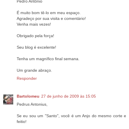
Pedro Antônio
É muito bom tê-lo em meu espaço.
Agradeço por sua visita e comentário!
Venha mais vezes!
Obrigado pela força!
Seu blog é excelente!
Tenha um magnífico final semana.
Um grande abraço.
Responder
Bartolomeu
27 de junho de 2009 às 15:05
Pedrus Antonius,
Se eu sou um "Santo", você é um Anjo do mesmo corte e
feitio!