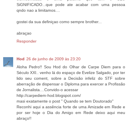
SiGNIFICADO...que pode ate acabar com uma pessoa
qndo nao a limitamos....
gostei da sua definiçao como sempre brother...
abraçao
Responder
Hod
26 de junho de 2009 às 23:20
Aloha Pedro!! Sou Hod do Olhar de Carpe Diem para o
Século XXI.. venho lá do espaço de Evelize Salgado, por ter
lido seu coment, sobre a Decisão infeliz do STF sobre
aberração de dispensar o Diploma para exercer a Profissão
de Jornalista....Convido-o acessar
http://carpediem-hod.blogspot.com/
masi exatamente o post " Quando se tem Doutorado"
Reconhi aqui a assência forte de uma Amizade em Rede e
por ser hoje o Dia do Amigo em Rede deixo aqui meu
abraço!!