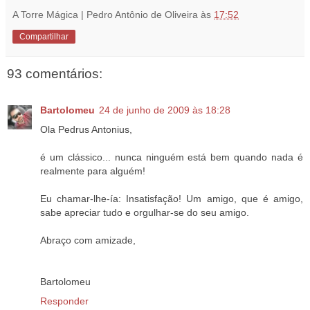
A Torre Mágica | Pedro Antônio de Oliveira
às
17:52
Compartilhar
93 comentários:
Bartolomeu
24 de junho de 2009 às 18:28
Ola Pedrus Antonius,
é um clássico... nunca ninguém está bem quando nada é
realmente para alguém!
Eu chamar-lhe-ía: Insatisfação! Um amigo, que é amigo,
sabe apreciar tudo e orgulhar-se do seu amigo.
Abraço com amizade,
Bartolomeu
Responder