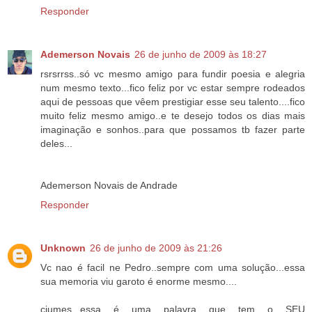
Responder
Ademerson Novais
26 de junho de 2009 às 18:27
rsrsrrss..só vc mesmo amigo para fundir poesia e alegria
num mesmo texto...fico feliz por vc estar sempre rodeados
aqui de pessoas que vêem prestigiar esse seu talento....fico
muito feliz mesmo amigo..e te desejo todos os dias mais
imaginação e sonhos..para que possamos tb fazer parte
deles...
Ademerson Novais de Andrade
Responder
Unknown
26 de junho de 2009 às 21:26
Vc nao é facil ne Pedro..sempre com uma solução...essa
sua memoria viu garoto é enorme mesmo....
ciumes...essa é uma palavra que tem o SEU