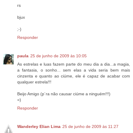
rs
bjux
;-)
Responder
paula
25 de junho de 2009 às 10:05
As estrelas e luas fazem parte do meu dia a dia...a magia,
a fantasia, o sonho... sem elas a vida seria bem mais
cinzenta e quanto ao ciúme, ele é capaz de acabar com
qualquer estrela!!!
Beijo Amigo (p´ra não causar ciúme a ninguém!!!)
=)
Responder
Wanderley Elian Lima
25 de junho de 2009 às 11:27