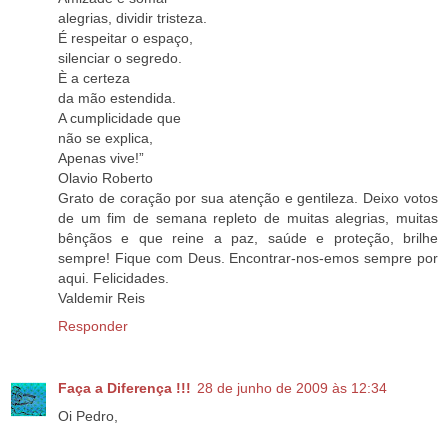
alegrias, dividir tristeza.
É respeitar o espaço,
silenciar o segredo.
È a certeza
da mão estendida.
A cumplicidade que
não se explica,
Apenas vive!”
Olavio Roberto
Grato de coração por sua atenção e gentileza. Deixo votos
de um fim de semana repleto de muitas alegrias, muitas
bênçãos e que reine a paz, saúde e proteção, brilhe
sempre! Fique com Deus. Encontrar-nos-emos sempre por
aqui. Felicidades.
Valdemir Reis
Responder
Faça a Diferença !!!
28 de junho de 2009 às 12:34
Oi Pedro,