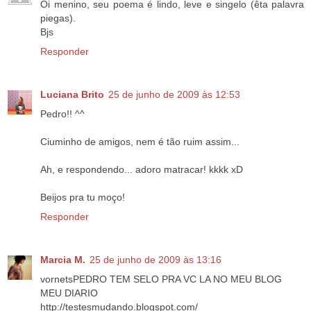
Oi menino, seu poema é lindo, leve e singelo (êta palavra
piegas).
Bjs
Responder
Luciana Brito
25 de junho de 2009 às 12:53
Pedro!! ^^
Ciuminho de amigos, nem é tão ruim assim...
Ah, e respondendo... adoro matracar! kkkk xD
Beijos pra tu moço!
Responder
Marcia M.
25 de junho de 2009 às 13:16
vornetsPEDRO TEM SELO PRA VC LA NO MEU BLOG
MEU DIARIO
http://testesmudando.blogspot.com/