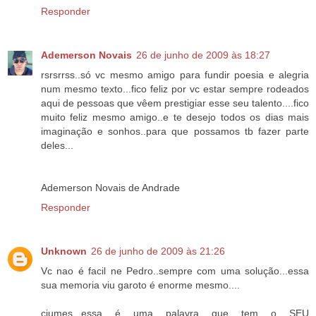
Responder
Ademerson Novais
26 de junho de 2009 às 18:27
rsrsrrss..só vc mesmo amigo para fundir poesia e alegria
num mesmo texto...fico feliz por vc estar sempre rodeados
aqui de pessoas que vêem prestigiar esse seu talento....fico
muito feliz mesmo amigo..e te desejo todos os dias mais
imaginação e sonhos..para que possamos tb fazer parte
deles...
Ademerson Novais de Andrade
Responder
Unknown
26 de junho de 2009 às 21:26
Vc nao é facil ne Pedro..sempre com uma solução...essa
sua memoria viu garoto é enorme mesmo....
ciumes...essa é uma palavra que tem o SEU