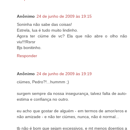
Anônimo
24 de junho de 2009 às 19:15
Soninha não sabe das coisas!
Estrela, lua é tudo muito lindinho.
Agora ter ciúme de vc? Ela que não abre o olho não
viu!!!Rsrsr
Bjs bonitinho.
Responder
Anônimo
24 de junho de 2009 às 19:19
ciúmes, Pedro?!...hummm ;)
surgem sempre da nossa insegurança, talvez falta de auto-
estima e confiança no outro.
eu acho que gostar de alguém - em termos de amor/eros e
não amizade - e não ter ciúmes, nunca, não é normal...
tb não é bom que sejam excessivos, e mt menos doentios a