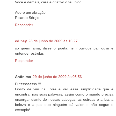
Você é demais, cara é criativo o teu blog.
Adoro um abração,
Ricardo Sérgio
Responder
ediney
28 de junho de 2009 às 16:27
só quem ama, disse o poeta, tem ouvidos par ouvir e
entender estrelas
Responder
Anônimo
29 de junho de 2009 às 05:53
Putsssssssss !!!
Gosto de vim na Torre e ver essa simplicidade que é
encontrar nas suas palavras, assim como o mundo precisa
enxergar diante de nossas cabeças, as estreas e a lua, a
beleza e a paz que ninguém dá valor, e não segue o
exemplo!