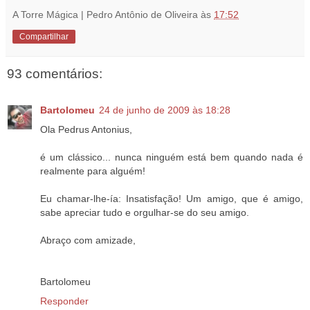
A Torre Mágica | Pedro Antônio de Oliveira
às
17:52
Compartilhar
93 comentários:
Bartolomeu
24 de junho de 2009 às 18:28
Ola Pedrus Antonius,
é um clássico... nunca ninguém está bem quando nada é
realmente para alguém!
Eu chamar-lhe-ía: Insatisfação! Um amigo, que é amigo,
sabe apreciar tudo e orgulhar-se do seu amigo.
Abraço com amizade,
Bartolomeu
Responder