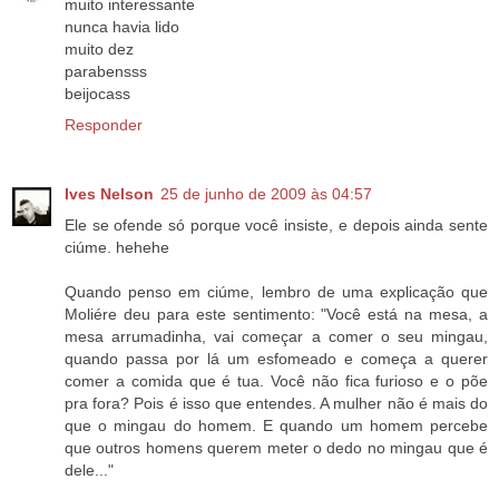
muito interessante
nunca havia lido
muito dez
parabensss
beijocass
Responder
Ives Nelson
25 de junho de 2009 às 04:57
Ele se ofende só porque você insiste, e depois ainda sente
ciúme. hehehe
Quando penso em ciúme, lembro de uma explicação que
Moliére deu para este sentimento: "Você está na mesa, a
mesa arrumadinha, vai começar a comer o seu mingau,
quando passa por lá um esfomeado e começa a querer
comer a comida que é tua. Você não fica furioso e o põe
pra fora? Pois é isso que entendes. A mulher não é mais do
que o mingau do homem. E quando um homem percebe
que outros homens querem meter o dedo no mingau que é
dele..."