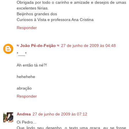
Obrigada por todo o carinho e amizade e desejos de umas
excelentes férias.
Beijinhos grandes dos
Curiosos à Vista e professora Ana Cristina
Responder
≈ João Pé-de-Feijão ≈
27 de junho de 2009 às 04:48
*___*
Ah então tá né?!
hehehehe
abração
Responder
Andrea
27 de junho de 2009 às 07:12
Oi Pedro...
Que lindo seu desenho, o texto uma graça, eu se fosse