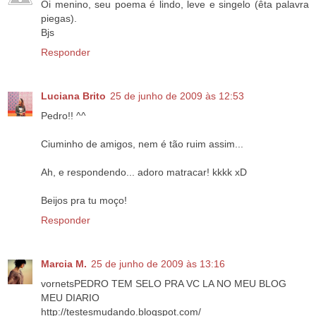
Oi menino, seu poema é lindo, leve e singelo (êta palavra
piegas).
Bjs
Responder
Luciana Brito
25 de junho de 2009 às 12:53
Pedro!! ^^
Ciuminho de amigos, nem é tão ruim assim...
Ah, e respondendo... adoro matracar! kkkk xD
Beijos pra tu moço!
Responder
Marcia M.
25 de junho de 2009 às 13:16
vornetsPEDRO TEM SELO PRA VC LA NO MEU BLOG
MEU DIARIO
http://testesmudando.blogspot.com/