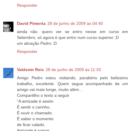
Responder
David Pimenta
28 de junho de 2009 às 04:40
ainda não. quero ver se entro nesse em curso em
Setembro, só agora é que entro num curso superior ;D
um abração Pedro :D
Responder
Valdemir Reis
28 de junho de 2009 às 11:33
Amigo Pedro estou visitando, parabéns pelo belissimo
trabalho, excelente. Quem segue acompanhado de um
amigo vai mais longe, muito além...
Compartilho o texto a seguir
“A amizade é assim:
É sentir o carinho,
É ouvir o chamado.
É saber o momento
de ficar calado.
Amizade é somar