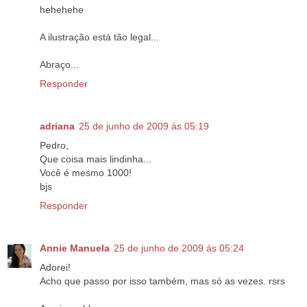
hehehehe
A ilustração está tão legal...
Abraço...
Responder
adriana
25 de junho de 2009 às 05:19
Pedro,
Que coisa mais lindinha...
Você é mesmo 1000!
bjs
Responder
Annie Manuela
25 de junho de 2009 às 05:24
Adorei!
Acho que passo por isso também, mas só as vezes. rsrs