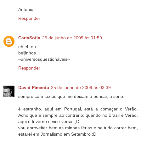
António
Responder
CarlaSofia
25 de junho de 2009 às 01:59
eh eh eh
beijinhos
~universosquestionáveis~
Responder
David Pimenta
25 de junho de 2009 às 03:39
sempre com textos que me deixam a pensar, a sério.
é estranho. aqui em Portugal, está a começar o Verão.
Acho que é sempre ao contrário: quando no Brasil é Verão,
aqui é Inverno e vice-versa. ;D
vou aproveitar bem as minhas férias e se tudo correr bem,
estarei em Jornalismo em Setembro :D