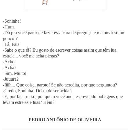
-Soninha!
-Hum.
-Dá pra você parar de fazer essa cara de preguiça e me ouvir só um
pouco!?
-Tá. Fala.
-Sabe o que é!? Eu gosto de escrever coisas assim que têm lua,
estrela... você me acha piegas?
-Acho.
-Acha?
-Sim. Muito!
-Juuura?
-Iiiih... Que coisa, garoto! Se não acredita, por que perguntou?
-Credo, Soninha! Deixa de ser ácida!
-E, por falar nisso, pra quem você anda escrevendo bobagens que
levam estrelas e luas? Hein?
PEDRO ANTÔNIO DE OLIVEIRA