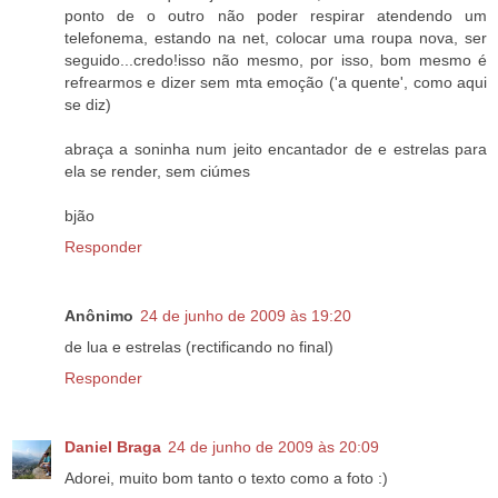
ponto de o outro não poder respirar atendendo um
telefonema, estando na net, colocar uma roupa nova, ser
seguido...credo!isso não mesmo, por isso, bom mesmo é
refrearmos e dizer sem mta emoção ('a quente', como aqui
se diz)
abraça a soninha num jeito encantador de e estrelas para
ela se render, sem ciúmes
bjão
Responder
Anônimo
24 de junho de 2009 às 19:20
de lua e estrelas (rectificando no final)
Responder
Daniel Braga
24 de junho de 2009 às 20:09
Adorei, muito bom tanto o texto como a foto :)