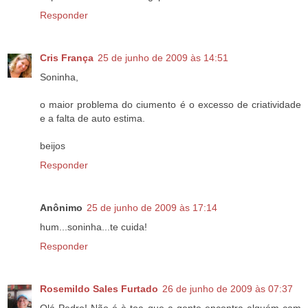
Responder
Cris França
25 de junho de 2009 às 14:51
Soninha,
o maior problema do ciumento é o excesso de criatividade
e a falta de auto estima.
beijos
Responder
Anônimo
25 de junho de 2009 às 17:14
hum...soninha...te cuida!
Responder
Rosemildo Sales Furtado
26 de junho de 2009 às 07:37