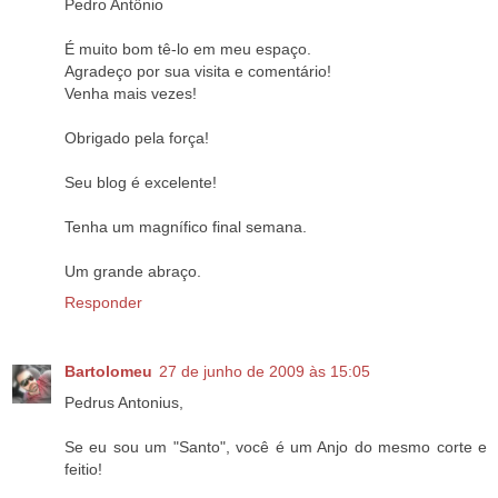
Pedro Antônio
É muito bom tê-lo em meu espaço.
Agradeço por sua visita e comentário!
Venha mais vezes!
Obrigado pela força!
Seu blog é excelente!
Tenha um magnífico final semana.
Um grande abraço.
Responder
Bartolomeu
27 de junho de 2009 às 15:05
Pedrus Antonius,
Se eu sou um "Santo", você é um Anjo do mesmo corte e
feitio!