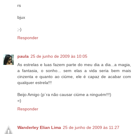
rs
bjux
;-)
Responder
paula
25 de junho de 2009 às 10:05
As estrelas e luas fazem parte do meu dia a dia...a magia,
a fantasia, o sonho... sem elas a vida seria bem mais
cinzenta e quanto ao ciúme, ele é capaz de acabar com
qualquer estrela!!!
Beijo Amigo (p´ra não causar ciúme a ninguém!!!)
=)
Responder
Wanderley Elian Lima
25 de junho de 2009 às 11:27