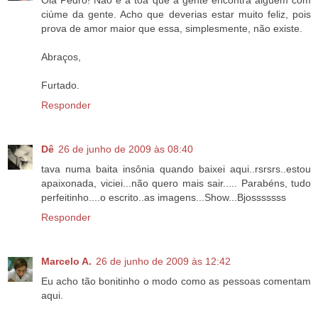
Olá Pedro! Não é à toa que a gente encontra alguém com
ciúme da gente. Acho que deverias estar muito feliz, pois
prova de amor maior que essa, simplesmente, não existe.
Abraços,
Furtado.
Responder
Dê
26 de junho de 2009 às 08:40
tava numa baita insônia quando baixei aqui..rsrsrs..estou
apaixonada, viciei...não quero mais sair..... Parabéns, tudo
perfeitinho....o escrito..as imagens...Show...Bjosssssss
Responder
Marcelo A.
26 de junho de 2009 às 12:42
Eu acho tão bonitinho o modo como as pessoas comentam
aqui.