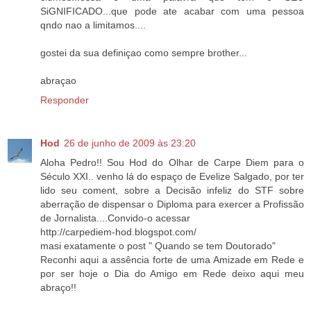
SiGNIFICADO...que pode ate acabar com uma pessoa
qndo nao a limitamos....
gostei da sua definiçao como sempre brother...
abraçao
Responder
Hod
26 de junho de 2009 às 23:20
Aloha Pedro!! Sou Hod do Olhar de Carpe Diem para o
Século XXI.. venho lá do espaço de Evelize Salgado, por ter
lido seu coment, sobre a Decisão infeliz do STF sobre
aberração de dispensar o Diploma para exercer a Profissão
de Jornalista....Convido-o acessar
http://carpediem-hod.blogspot.com/
masi exatamente o post " Quando se tem Doutorado"
Reconhi aqui a assência forte de uma Amizade em Rede e
por ser hoje o Dia do Amigo em Rede deixo aqui meu
abraço!!