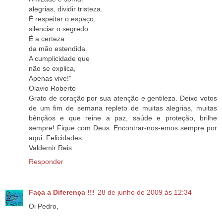
alegrias, dividir tristeza.
É respeitar o espaço,
silenciar o segredo.
È a certeza
da mão estendida.
A cumplicidade que
não se explica,
Apenas vive!”
Olavio Roberto
Grato de coração por sua atenção e gentileza. Deixo votos
de um fim de semana repleto de muitas alegrias, muitas
bênçãos e que reine a paz, saúde e proteção, brilhe
sempre! Fique com Deus. Encontrar-nos-emos sempre por
aqui. Felicidades.
Valdemir Reis
Responder
Faça a Diferença !!!
28 de junho de 2009 às 12:34
Oi Pedro,