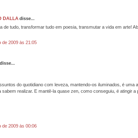
 DALLA
disse...
a de tudo, transformar tudo em poesia, transmutar a vida em arte! A
o de 2009 às 21:05
disse...
assuntos do quotidiano com leveza, mantendo-os iluminados, é uma a
a sabem realizar. E mantê-la quase zen, como conseguiu, é atingir a 
o de 2009 às 00:06