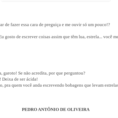
ar de fazer essa cara de preguiça e me ouvir só um pouco!?
Eu gosto de escrever coisas assim que têm lua, estrela... você m
isa, garoto! Se não acredita, por que perguntou?
 Deixa de ser ácida!
sso, pra quem você anda escrevendo bobagens que levam estrelas
PEDRO ANTÔNIO DE OLIVEIRA