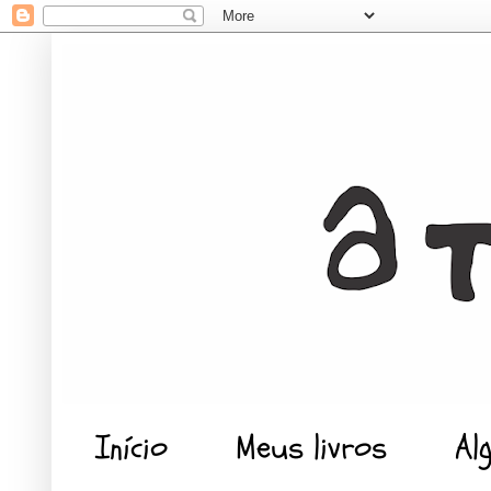
Início
Meus livros
Al