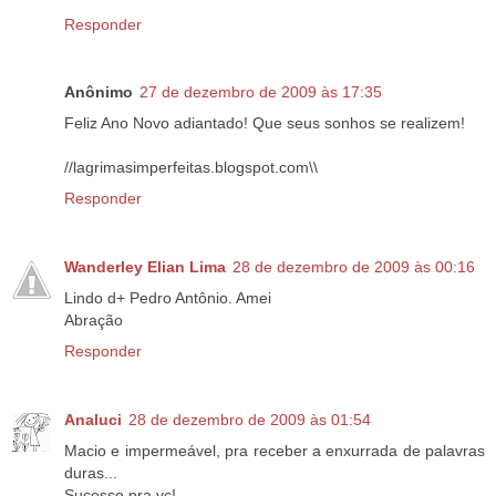
Responder
Anônimo
27 de dezembro de 2009 às 17:35
Feliz Ano Novo adiantado! Que seus sonhos se realizem!
//lagrimasimperfeitas.blogspot.com\\
Responder
Wanderley Elian Lima
28 de dezembro de 2009 às 00:16
Lindo d+ Pedro Antônio. Amei
Abração
Responder
Analuci
28 de dezembro de 2009 às 01:54
Macio e impermeável, pra receber a enxurrada de palavras
duras...
Sucesso pra vc!