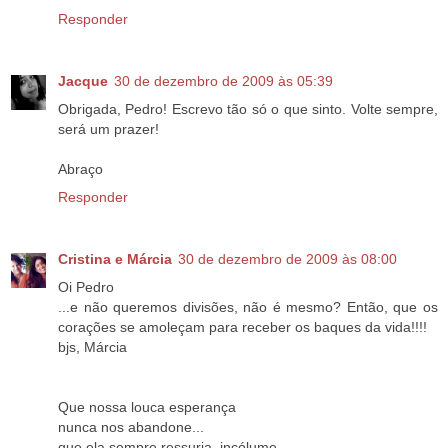
Responder
Jacque
30 de dezembro de 2009 às 05:39
Obrigada, Pedro! Escrevo tão só o que sinto. Volte sempre,
será um prazer!
Abraço
Responder
Cristina e Márcia
30 de dezembro de 2009 às 08:00
Oi Pedro
...e não queremos divisões, não é mesmo? Então, que os
corações se amoleçam para receber os baques da vida!!!!
bjs, Márcia
Que nossa louca esperança
nunca nos abandone...
que ela sempre ressurja, incólume,