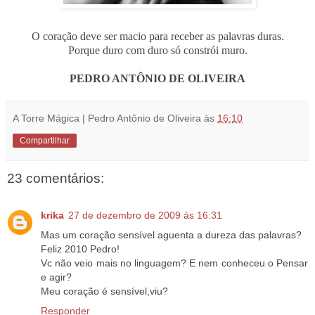
O coração deve ser macio para receber as palavras duras.
Porque duro com duro só constrói muro.
PEDRO ANTÔNIO DE OLIVEIRA
A Torre Mágica | Pedro Antônio de Oliveira
às
16:10
Compartilhar
23 comentários:
krika
27 de dezembro de 2009 às 16:31
Mas um coração sensível aguenta a dureza das palavras?
Feliz 2010 Pedro!
Vc não veio mais no linguagem? E nem conheceu o Pensar
e agir?
Meu coração é sensível,viu?
Responder