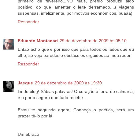
primeiro de fevereiro...NO mais, prefiro produzir algo
positivo, do que lamentar o leite derramado....( viagens
suspensas, infelizmente, por motivos econnômicos, buááá)
Responder
Eduardo Montanari
29 de dezembro de 2009 às 05:10
Então acho que é por isso que para todos os lados que eu
olho, só vejo paredes e obstáculos erguidos ao meu redor.
Responder
Jacque
29 de dezembro de 2009 às 19:30
Lindo blog! Sábias palavras! O coração é terra de calmaria,
é o porto seguro que tudo recebe...
Estou te seguindo agora! Conheça o poética, será um
prazer tê-lo por lá.
Um abraço