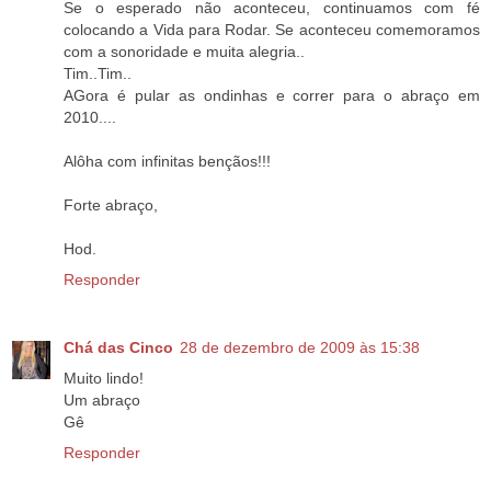
Se o esperado não aconteceu, continuamos com fé
colocando a Vida para Rodar. Se aconteceu comemoramos
com a sonoridade e muita alegria..
Tim..Tim..
AGora é pular as ondinhas e correr para o abraço em
2010....
Alôha com infinitas bençãos!!!
Forte abraço,
Hod.
Responder
Chá das Cinco
28 de dezembro de 2009 às 15:38
Muito lindo!
Um abraço
Gê
Responder