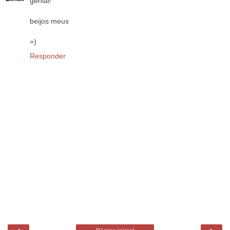
genial!
beijos meus
=)
Responder