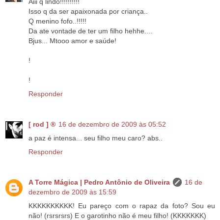
Aiii q lindo!!!!!!!!!!
Isso q da ser apaixonada por criança..
Q menino fofo..!!!!!
Da ate vontade de ter um filho hehhe....
Bjus... Mtooo amor e saúde!
!
!
Responder
[ rod ] ®
16 de dezembro de 2009 às 05:52
a paz é intensa... seu filho meu caro? abs..
Responder
A Torre Mágica | Pedro Antônio de Oliveira
16 de
dezembro de 2009 às 15:59
KKKKKKKKKK! Eu pareço com o rapaz da foto? Sou eu
não! (rsrsrsrs) E o garotinho não é meu filho! (KKKKKKK)