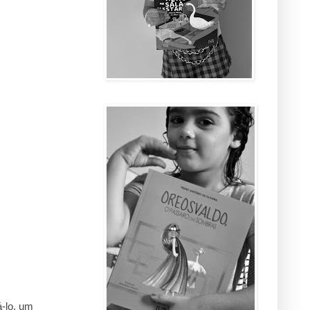
á-lo, um