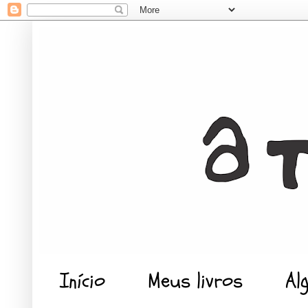
Início
Meus livros
Al