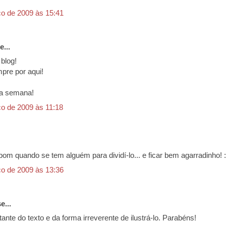
o de 2009 às 15:41
e...
 blog!
mpre por aqui!
oa semana!
o de 2009 às 11:18
bom quando se tem alguém para dividí-lo... e ficar bem agarradinho! :
o de 2009 às 13:36
e...
ante do texto e da forma irreverente de ilustrá-lo. Parabéns!