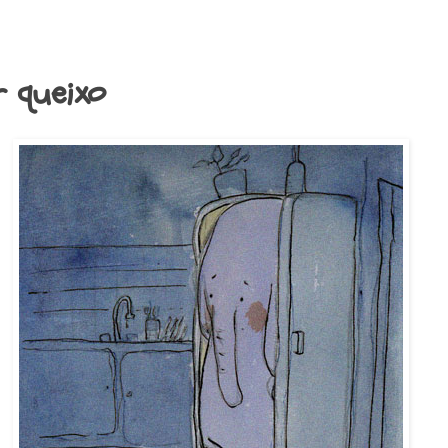
r queixo