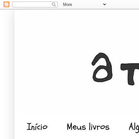
Início
Meus livros
Al