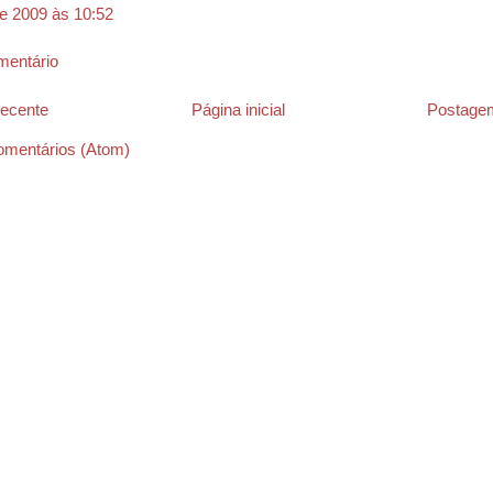
de 2009 às 10:52
mentário
ecente
Página inicial
Postagem
omentários (Atom)