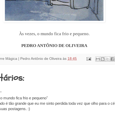
Às vezes, o mundo fica frio e pequeno.
PEDRO ANTÔNIO DE OLIVEIRA
rre Mágica | Pedro Antônio de Oliveira
às
18:45
tários:
.
 o mundo fica frio e pequeno"
o é tão grande que eu me sinto perdida toda vez que olho para o céu
suas postagens. :)