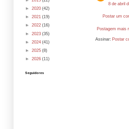
8 de abril 
►
2020
(42)
Postar um co
►
2021
(19)
►
2022
(16)
Postagem mais r
►
2023
(35)
Assinar:
Postar c
►
2024
(41)
►
2025
(8)
►
2026
(11)
Seguidores