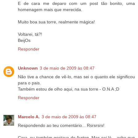
E de cara me deparo com um post tão bonito, uma
homenagem mais que merecida.
Muito boa sua torre, realmente mágica!
Voltarei, tá?!
BeijOs
Responder
Unknown
3 de maio de 2009 às 08:47
Não tive a chance de vê-lo, mas sei o quanto ele significou
para o pais.
Também estou de olho aqui, na sua torre - O.N.A ;D
Responder
Marcelo A.
3 de maio de 2009 às 08:47
Respondendo ao teu comentário... Rsrsrsrs!
Cara, eu também gostava do Ayrton. Mas sei lá... acho que