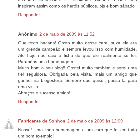
inspiram assim como os heróis públicos. bjs e bom sábado
Responder
Anônimo
2 de maio de 2009 às 11:52
Que texto bacana! Gosto muito desse cara, puxa ele era
um grende campeão e sempre levou isso com humildade.
Até hoje não caiu a ficha de que ele realmente se foi.
Parabéns pela homenagem.
Muito bom o seu blog!! Gostei muito também e serei uma
fiel seguidora. Obrigada pela visita, mais um amigo que
ganhei na blogosfera. Sempre que quiser, passa lá para
uma visita.
Abraços e sucesso amigo!!
Responder
Fabricante de Sonhos
2 de maio de 2009 às 12:09
Nossa! Uma linda homenagem a um cara que foi em tudo
um bom exemplo!