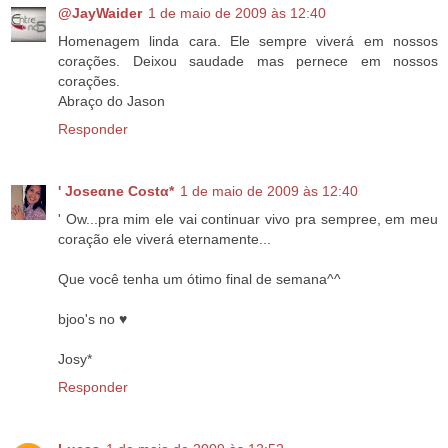
@JayWaider
1 de maio de 2009 às 12:40
Homenagem linda cara. Ele sempre viverá em nossos
corações. Deixou saudade mas pernece em nossos
corações.
Abraço do Jason
Responder
' Joseαne Costα*
1 de maio de 2009 às 12:40
' Ow...pra mim ele vai continuar vivo pra sempree, em meu
coração ele viverá eternamente...
Que você tenha um ótimo final de semana^^
bjoo's no ♥
Josy*
Responder