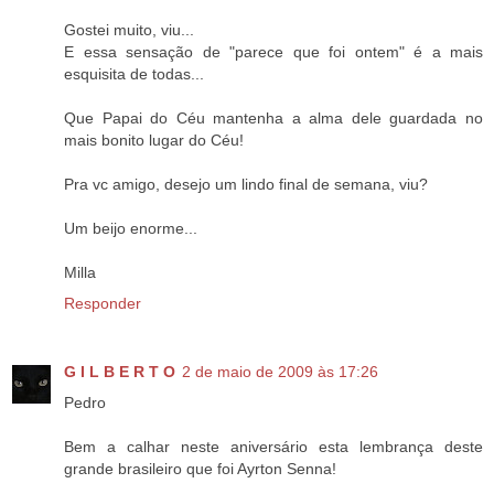
Gostei muito, viu...
E essa sensação de "parece que foi ontem" é a mais
esquisita de todas...
Que Papai do Céu mantenha a alma dele guardada no
mais bonito lugar do Céu!
Pra vc amigo, desejo um lindo final de semana, viu?
Um beijo enorme...
Milla
Responder
G I L B E R T O
2 de maio de 2009 às 17:26
Pedro
Bem a calhar neste aniversário esta lembrança deste
grande brasileiro que foi Ayrton Senna!