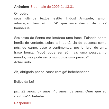
Anônimo
3 de maio de 2009 às 13:31
Oi, pedro!
seus últimos textos estão lindos! Amizade, amor,
admiração...tem algum "A" que você deixou de fora?
hauhauua
Seu texto do Senna me lembrou uma frase. Falando sobre
heróis de verdade, sobre a importância de pessoas como
nós, de carne, osso e sentimentos, me lembrei de uma
frase bonita: "você pode ser só mais uma pessoa no
mundo, mas pode ser o mundo de uma pessoa".
Achei lindo.
Ah, obrigada por se casar comigo! heheheheheh
Beijos da Lu!
ps.: 22 anos. 37 anos. 45 anos. 59 anos. Quer que eu
continue?? hehehe
Responder