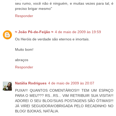
seu rumo, você não é ninguém, e muitas vezes para tal, é
preciso brigar mesmo"
Responder
≈ João Pé-de-Feijão ≈
4 de maio de 2009 às 19:59
Os Heróis de verdade são eternos e imortais.
Muito bom!
abraços
Responder
Natália Rodrigues
4 de maio de 2009 às 20:07
PUXA!!! QUANTOS COMENTÁRIOS!!! TEM UM ESPAÇO
PARA O MEU??? RS...RS... VIM RETRIBUIR SUA VISITA!!!
ADOREI O SEU BLOG!SUAS POSTAGENS SÃO ÓTIMAS!!!
JÁ VIREI SEGUIDORA!OBRIGADA PELO RECADINHO NO
BLOG! BJOKAS, NATÁLIA.