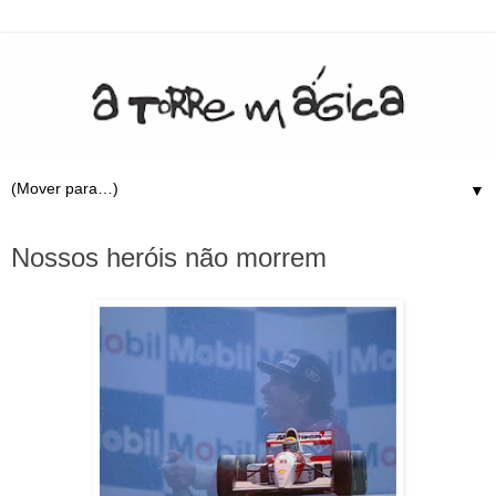
▼
1.5.09
Nossos heróis não morrem