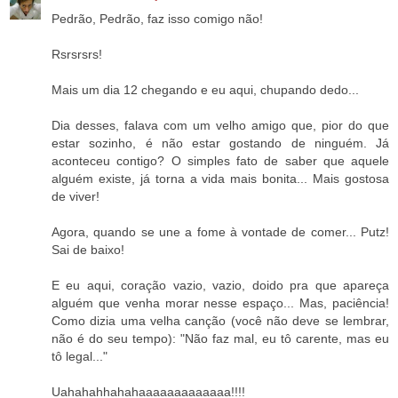
Pedrão, Pedrão, faz isso comigo não!
Rsrsrsrs!
Mais um dia 12 chegando e eu aqui, chupando dedo...
Dia desses, falava com um velho amigo que, pior do que
estar sozinho, é não estar gostando de ninguém. Já
aconteceu contigo? O simples fato de saber que aquele
alguém existe, já torna a vida mais bonita... Mais gostosa
de viver!
Agora, quando se une a fome à vontade de comer... Putz!
Sai de baixo!
E eu aqui, coração vazio, vazio, doido pra que apareça
alguém que venha morar nesse espaço... Mas, paciência!
Como dizia uma velha canção (você não deve se lembrar,
não é do seu tempo): "Não faz mal, eu tô carente, mas eu
tô legal..."
Uahahahhahahaaaaaaaaaaaaa!!!!