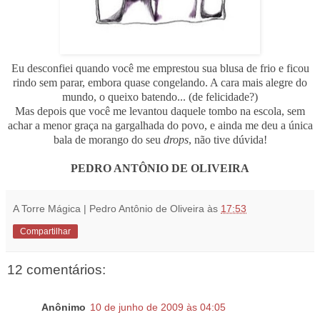
Eu desconfiei quando você me emprestou sua blusa de frio e ficou
rindo sem parar, embora quase congelando. A cara mais alegre do
mundo, o queixo batendo... (de felicidade?)
Mas depois que você me levantou daquele tombo na escola, sem
achar a menor graça na gargalhada do povo, e ainda me deu a única
bala de morango do seu
drops
, não tive dúvida!
PEDRO ANTÔNIO DE OLIVEIRA
A Torre Mágica | Pedro Antônio de Oliveira
às
17:53
Compartilhar
12 comentários:
Anônimo
10 de junho de 2009 às 04:05