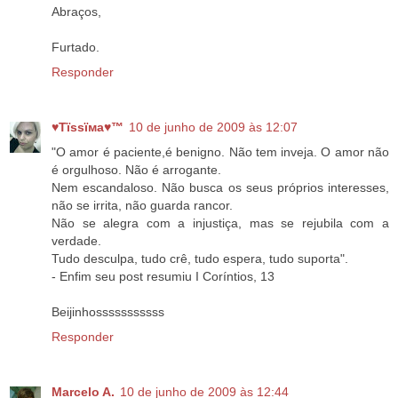
Abraços,
Furtado.
Responder
♥Тїѕѕїмa♥™
10 de junho de 2009 às 12:07
"O amor é paciente,é benigno. Não tem inveja. O amor não
é orgulhoso. Não é arrogante.
Nem escandaloso. Não busca os seus próprios interesses,
não se irrita, não guarda rancor.
Não se alegra com a injustiça, mas se rejubila com a
verdade.
Tudo desculpa, tudo crê, tudo espera, tudo suporta".
- Enfim seu post resumiu I Coríntios, 13
Beijinhosssssssssss
Responder
Marcelo A.
10 de junho de 2009 às 12:44