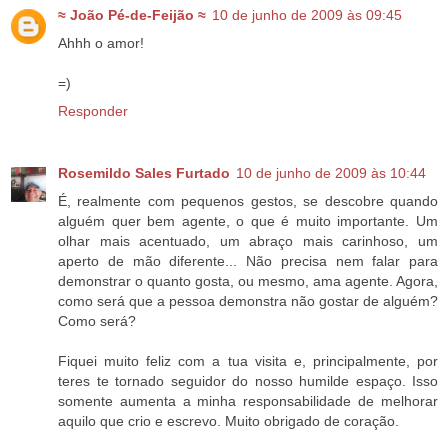
≈ João Pé-de-Feijão ≈
10 de junho de 2009 às 09:45
Ahhh o amor!
=)
Responder
Rosemildo Sales Furtado
10 de junho de 2009 às 10:44
É, realmente com pequenos gestos, se descobre quando
alguém quer bem agente, o que é muito importante. Um
olhar mais acentuado, um abraço mais carinhoso, um
aperto de mão diferente... Não precisa nem falar para
demonstrar o quanto gosta, ou mesmo, ama agente. Agora,
como será que a pessoa demonstra não gostar de alguém?
Como será?
Fiquei muito feliz com a tua visita e, principalmente, por
teres te tornado seguidor do nosso humilde espaço. Isso
somente aumenta a minha responsabilidade de melhorar
aquilo que crio e escrevo. Muito obrigado de coração.