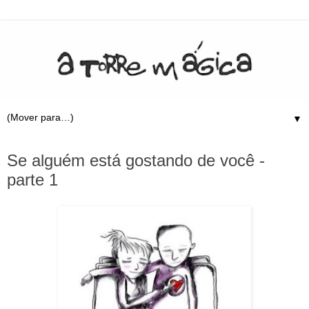
▼
9.6.09
Se alguém está gostando de você -
parte 1