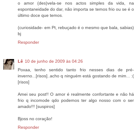
o amor (des)vela-se nos actos simples da vida, na
espontaneidade do dar, não importa se temos frio ou se é o
último doce que temos.
(curiosidade- em Pt, rebuçado é o mesmo que bala, sabias)
bj
Responder
Lê
10 de junho de 2009 às 04:26
Poxaa, tenho sentido tanto frio nesses dias de pré-
inverno...[risos]..acho q ninguém está gostando de mim... :(
[risos]
Amei seu post!! O amor é realmente confortante e não há
frio q incomode qdo podemos ter algo nosso com o ser
amado!!! [suspiros]
Bjoss no coração!
Responder