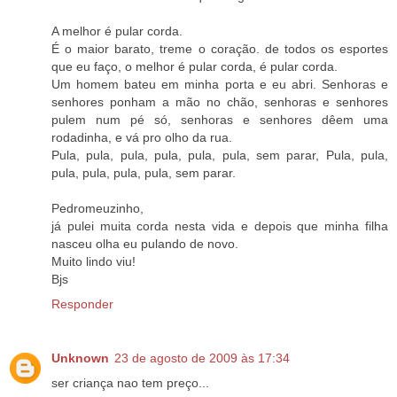
A melhor é pular corda.
É o maior barato, treme o coração. de todos os esportes
que eu faço, o melhor é pular corda, é pular corda.
Um homem bateu em minha porta e eu abri. Senhoras e
senhores ponham a mão no chão, senhoras e senhores
pulem num pé só, senhoras e senhores dêem uma
rodadinha, e vá pro olho da rua.
Pula, pula, pula, pula, pula, pula, sem parar, Pula, pula,
pula, pula, pula, pula, sem parar.
Pedromeuzinho,
já pulei muita corda nesta vida e depois que minha filha
nasceu olha eu pulando de novo.
Muito lindo viu!
Bjs
Responder
Unknown
23 de agosto de 2009 às 17:34
ser criança nao tem preço...