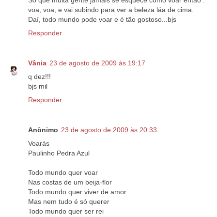
Só que muita gente jamais se esquece como voar então :
voa, voa, e vai subindo para ver a beleza láa de cima.
Daí, todo mundo pode voar e é tão gostoso...bjs
Responder
Vânia
23 de agosto de 2009 às 19:17
q dez!!!
bjs mil
Responder
Anônimo
23 de agosto de 2009 às 20:33
Voarás
Paulinho Pedra Azul
Todo mundo quer voar
Nas costas de um beija-flor
Todo mundo quer viver de amor
Mas nem tudo é só querer
Todo mundo quer ser rei