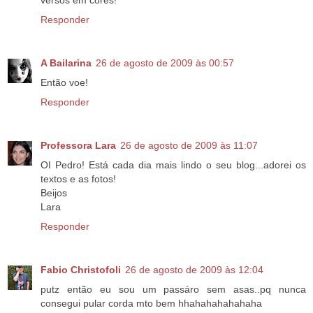
versos em cores!
Responder
A Bailarina
26 de agosto de 2009 às 00:57
Então voe!
Responder
Professora Lara
26 de agosto de 2009 às 11:07
OI Pedro! Está cada dia mais lindo o seu blog...adorei os
textos e as fotos!
Beijos
Lara
Responder
Fabio Christofoli
26 de agosto de 2009 às 12:04
putz então eu sou um passáro sem asas..pq nunca
consegui pular corda mto bem hhahahahahahaha