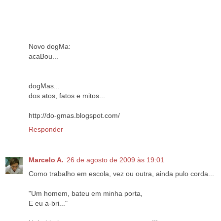
Novo dogMa:
acaBou...
dogMas...
dos atos, fatos e mitos...
http://do-gmas.blogspot.com/
Responder
Marcelo A.
26 de agosto de 2009 às 19:01
Como trabalho em escola, vez ou outra, ainda pulo corda...
"Um homem, bateu em minha porta,
E eu a-bri..."