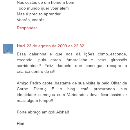
Nas costas de um homem bom
Todo mundo quer voar além
Mas é preciso aprender
Voarás, voarás
Responder
Hod
23 de agosto de 2009 às 22:32
Essa galerinha é que nos dá lições como..esconde,
esconde. pula corda. Amarelinha...e seus girassóis
sorridentes!!! Feliz daquele que consegue recupra a
criança dentro de si!!
Amigo Pedro gsotei bastante de sua visita la pelo Olhar de
Carpe Diem.ç E o blog está procurando sua
identidade..começou com Variedades deve ficar assim or
mais algum tempo!!
Forte abraço amigo!! Alôha!!
Hod.