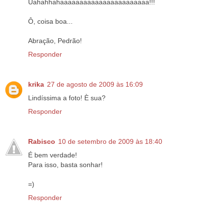
Uahahhahaaaaaaaaaaaaaaaaaaaaaaa!!!
Ô, coisa boa...
Abração, Pedrão!
Responder
krika
27 de agosto de 2009 às 16:09
Lindíssima a foto! È sua?
Responder
Rabisco
10 de setembro de 2009 às 18:40
É bem verdade!
Para isso, basta sonhar!
=)
Responder