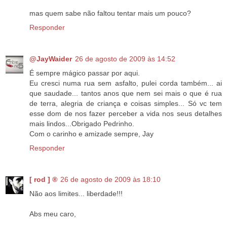
mas quem sabe não faltou tentar mais um pouco?
Responder
@JayWaider
26 de agosto de 2009 às 14:52
É sempre mágico passar por aqui.
Eu cresci numa rua sem asfalto, pulei corda também... ai
que saudade... tantos anos que nem sei mais o que é rua
de terra, alegria de criança e coisas simples... Só vc tem
esse dom de nos fazer perceber a vida nos seus detalhes
mais lindos...Obrigado Pedrinho.
Com o carinho e amizade sempre, Jay
Responder
[ rod ] ®
26 de agosto de 2009 às 18:10
Não aos limites... liberdade!!!
Abs meu caro,