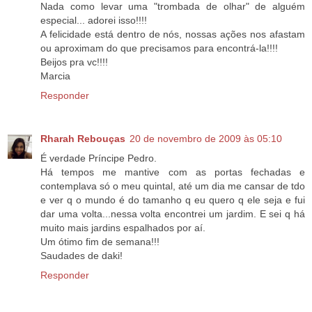
Nada como levar uma "trombada de olhar" de alguém
especial... adorei isso!!!!
A felicidade está dentro de nós, nossas ações nos afastam
ou aproximam do que precisamos para encontrá-la!!!!
Beijos pra vc!!!!
Marcia
Responder
Rharah Rebouças
20 de novembro de 2009 às 05:10
É verdade Príncipe Pedro.
Há tempos me mantive com as portas fechadas e
contemplava só o meu quintal, até um dia me cansar de tdo
e ver q o mundo é do tamanho q eu quero q ele seja e fui
dar uma volta...nessa volta encontrei um jardim. E sei q há
muito mais jardins espalhados por aí.
Um ótimo fim de semana!!!
Saudades de daki!
Responder