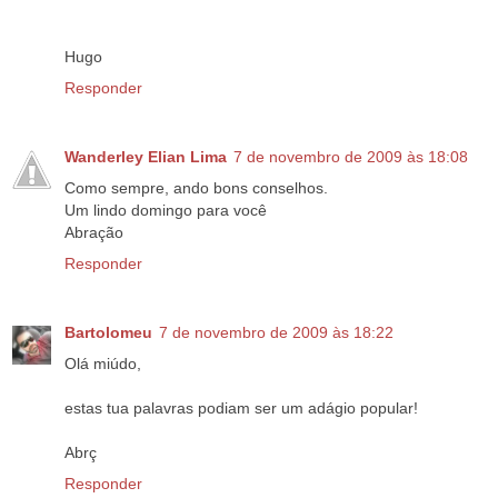
Hugo
Responder
Wanderley Elian Lima
7 de novembro de 2009 às 18:08
Como sempre, ando bons conselhos.
Um lindo domingo para você
Abração
Responder
Bartolomeu
7 de novembro de 2009 às 18:22
Olá miúdo,
estas tua palavras podiam ser um adágio popular!
Abrç
Responder