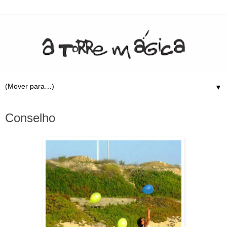
▼
7.11.09
Conselho