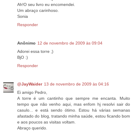
Ah!O seu livro eu encomendei.
Um abraço carinhoso.
Sonia
Responder
Anônimo
12 de novembro de 2009 às 09:04
Adorei essa torre ;)
BjO :)
Responder
@JayWaider
13 de novembro de 2009 às 04:16
Ei amigo Pedro,
A torre é um cantinho que sempre me encanta. Muito
tempo que não venho aqui, mas enfom hj resolvi sair do
casulo... e está sendo ótimo. Estou há várias semanas
afastado do blog, tratando minha saúde, estou ficando bom
e aos poucos as visitas voltam.
Abraço querido.