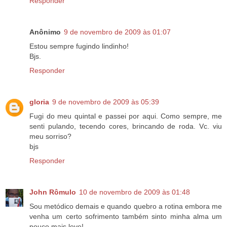
Responder
Anônimo
9 de novembro de 2009 às 01:07
Estou sempre fugindo lindinho!
Bjs.
Responder
gloria
9 de novembro de 2009 às 05:39
Fugi do meu quintal e passei por aqui. Como sempre, me
senti pulando, tecendo cores, brincando de roda. Vc. viu
meu sorriso?
bjs
Responder
John Rômulo
10 de novembro de 2009 às 01:48
Sou metódico demais e quando quebro a rotina embora me
venha um certo sofrimento também sinto minha alma um
pouco mais leve!