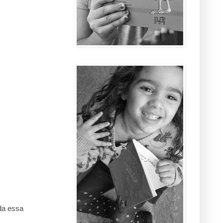
da essa