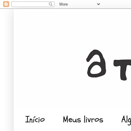
Início
Meus livros
Al