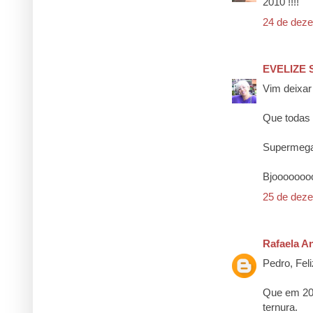
2010 !!!!
24 de deze
EVELIZE
Vim deixar 
Que todas 
Supermega 
Bjooooooo
25 de deze
Rafaela A
Pedro, Feli
Que em 201
ternura.