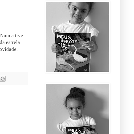
 Nunca tive
da estrela
novidade.