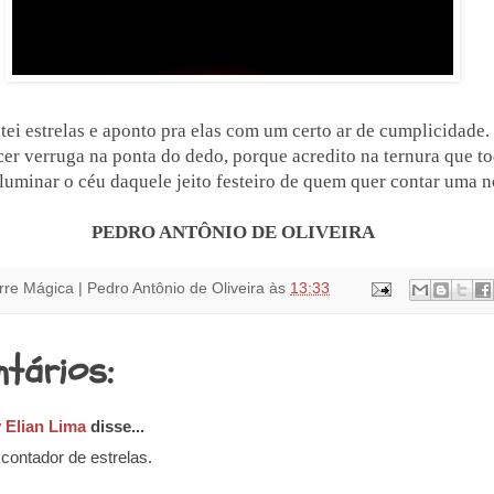
ei estrelas e aponto pra elas com um certo ar de cumplicidade.
er verruga na ponta do dedo, porque acredito na ternura que to
iluminar o céu daquele jeito festeiro de quem quer contar uma 
PEDRO ANTÔNIO DE OLIVEIRA
rre Mágica | Pedro Antônio de Oliveira
às
13:33
tários:
 Elian Lima
disse...
 contador de estrelas.