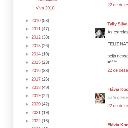
22 de deze
Viva 2010!
►
2010
(53)
Tylly Silva
►
2011
(47)
As estrela
►
2012
(38)
FELIZ NAT
►
2013
(26)
►
2014
(10)
beijn ness
=****
►
2015
(23)
22 de deze
►
2016
(38)
►
2017
(26)
►
2018
(49)
Flávia Ko
►
2019
(22)
Este comen
►
2020
(42)
22 de deze
►
2021
(19)
►
2022
(16)
Flávia Ko