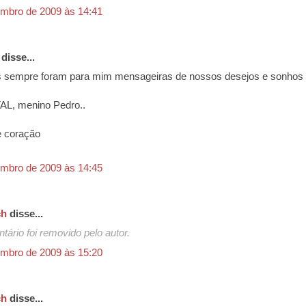
mbro de 2009 às 14:41
disse...
s sempre foram para mim mensageiras de nossos desejos e sonhos 
AL, menino Pedro..
e coração
mbro de 2009 às 14:45
ch
disse...
tário foi removido pelo autor.
mbro de 2009 às 15:20
ch
disse...