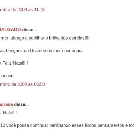
mbro de 2009 às 11:18
 SALGADO
disse...
meu abraço e partilhar o brilho das estrelas!!!!!
as bênçãos do Universo brilhem por aqui...
Feliz Natal!!!!
oooooo
mbro de 2009 às 06:50
ndrade
disse...
z Natal!!!
0 você possa continuar partilhando esses lindos pensamentos e to