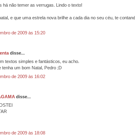
 há não temer as verrugas. Lindo o texto!
natal, e que uma estrela nova brilhe a cada dia no seu céu, te contan
mbro de 2009 às 15:20
enta
disse...
 textos simples e fantásticos, eu acho.
 tenha um bom Natal, Pedro ;D
mbro de 2009 às 16:02
AGAMA
disse...
OSTEI
TAR
mbro de 2009 às 18:08