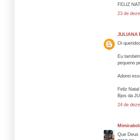
FELIZ NAT
23 de deze
JULIANA 
Oi querido
Eu também 
pequeno pe
Adorei ess
Feliz Nata
Bjos da JU
24 de deze
Mimirabol
Que Deus o