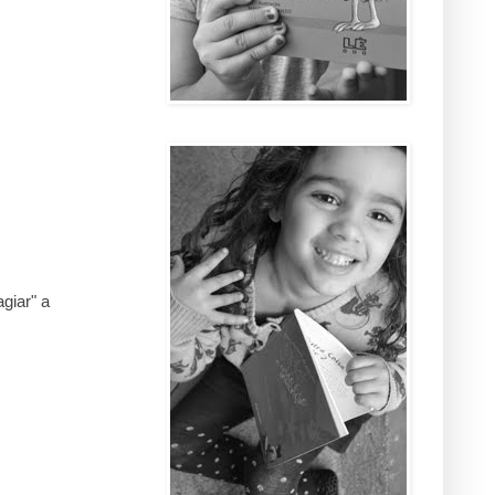
giar" a