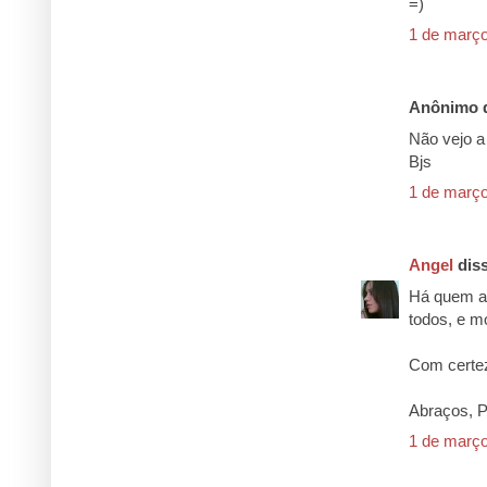
=)
1 de março
Anônimo d
Não vejo a 
Bjs
1 de março
Angel
diss
Há quem am
todos, e m
Com certe
Abraços, P
1 de março