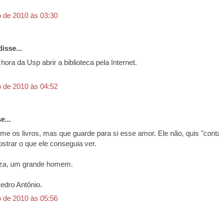
 de 2010 às 03:30
isse...
hora da Usp abrir a biblioteca pela Internet.
 de 2010 às 04:52
e...
e os livros, mas que guarde para si esse amor. Ele não, quis "conta
ostrar o que ele conseguia ver.
za, um grande homem.
edro Antônio.
 de 2010 às 05:56