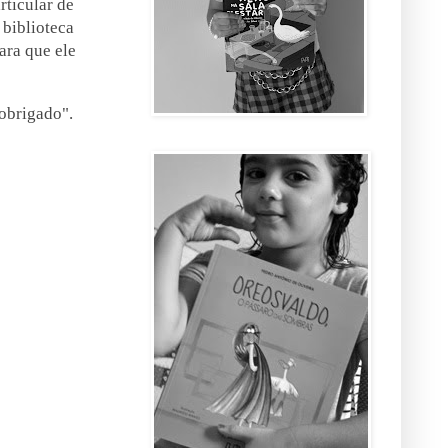
rticular de
 biblioteca
ara que ele
 obrigado".