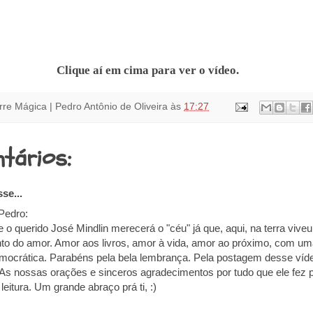
Clique aí em cima para ver o vídeo.
rre Mágica | Pedro Antônio de Oliveira
às
17:27
tários:
se...
 Pedro:
 o querido José Mindlin merecerá o "céu" já que, aqui, na terra viveu
 do amor. Amor aos livros, amor à vida, amor ao próximo, com uma
ocrática. Parabéns pela bela lembrança. Pela postagem desse víd
 As nossas orações e sinceros agradecimentos por tudo que ele fez 
 leitura. Um grande abraço prá ti, :)