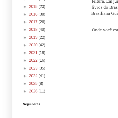
leitura. Em ju
►
2015
(23)
livros do Bra
Brasiliana Gui
►
2016
(38)
►
2017
(26)
►
2018
(49)
Onde você est
►
2019
(22)
►
2020
(42)
►
2021
(19)
►
2022
(16)
►
2023
(35)
►
2024
(41)
►
2025
(8)
►
2026
(11)
Seguidores