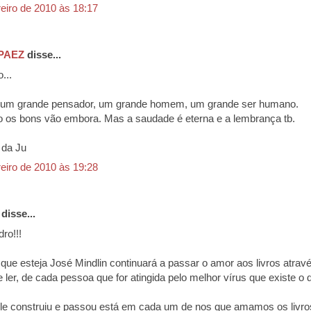
reiro de 2010 às 18:17
PAEZ
disse...
...
um grande pensador, um grande homem, um grande ser humano.
os bons vão embora. Mas a saudade é eterna e a lembrança tb.
 da Ju
reiro de 2010 às 19:28
disse...
ro!!!
que esteja José Mindlin continuará a passar o amor aos livros atrav
 ler, de cada pessoa que for atingida pelo melhor vírus que existe o
le construiu e passou está em cada um de nos que amamos os livros