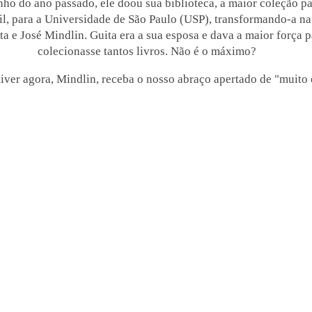
nho do ano passado, ele doou sua biblioteca, a maior coleção pa
sil, para a Universidade de São Paulo (USP), transformando-a na
ta e José Mindlin. Guita era a sua esposa e dava a maior força p
colecionasse tantos livros. Não é o máximo?
iver agora, Mindlin, receba o nosso abraço apertado de "muito