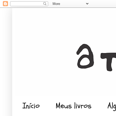
Início
Meus livros
Al