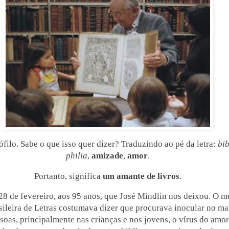
ófilo. Sabe o que isso quer dizer? Traduzindo ao pé da letra:
bib
philia
,
amizade
,
amor
.
Portanto, significa
um amante de livros
.
 28 de fevereiro, aos 95 anos, que José Mindlin nos deixou. O 
ileira de Letras costumava dizer que procurava inocular no m
soas, principalmente nas crianças e nos jovens, o vírus do amor 