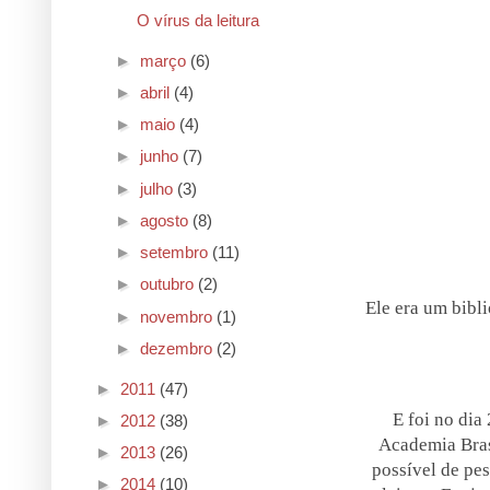
O vírus da leitura
►
março
(6)
►
abril
(4)
►
maio
(4)
►
junho
(7)
►
julho
(3)
►
agosto
(8)
►
setembro
(11)
►
outubro
(2)
Ele era um bibli
►
novembro
(1)
►
dezembro
(2)
►
2011
(47)
E foi no dia
►
2012
(38)
Academia Bras
►
2013
(26)
possível de pes
►
2014
(10)